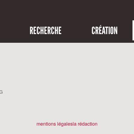
RECHERCHE
CRÉATION
NG
mentions légales
la rédaction