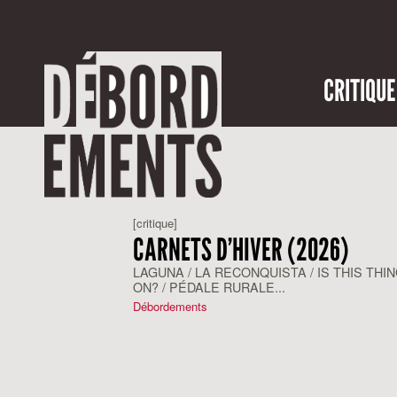
CRITIQUE
[critique]
CARNETS D’HIVER (2026)
LAGUNA / LA RECONQUISTA / IS THIS THI
ON? / PÉDALE RURALE...
Débordements