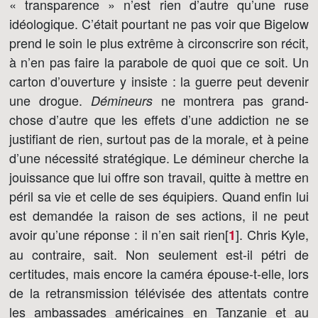
« transparence » n’est rien d’autre qu’une ruse
idéologique. C’était pourtant ne pas voir que Bigelow
prend le soin le plus extrême à circonscrire son récit,
à n’en pas faire la parabole de quoi que ce soit. Un
carton d’ouverture y insiste : la guerre peut devenir
une drogue.
ne montrera pas grand-
Démineurs
chose d’autre que les effets d’une addiction ne se
justifiant de rien, surtout pas de la morale, et à peine
d’une nécessité stratégique. Le démineur cherche la
jouissance que lui offre son travail, quitte à mettre en
péril sa vie et celle de ses équipiers. Quand enfin lui
est demandée la raison de ses actions, il ne peut
avoir qu’une réponse : il n’en sait rien[
]
. Chris Kyle,
1
au contraire, sait. Non seulement est-il pétri de
certitudes, mais encore la caméra épouse-t-elle, lors
de la retransmission télévisée des attentats contre
les ambassades américaines en Tanzanie et au