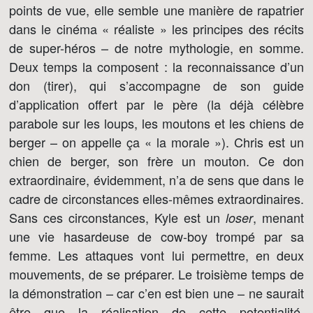
points de vue, elle semble une manière de rapatrier
dans le cinéma « réaliste » les principes des récits
de super-héros – de notre mythologie, en somme.
Deux temps la composent : la reconnaissance d’un
don (tirer), qui s’accompagne de son guide
d’application offert par le père (la déjà célèbre
parabole sur les loups, les moutons et les chiens de
berger – on appelle ça « la morale »). Chris est un
chien de berger, son frère un mouton. Ce don
extraordinaire, évidemment, n’a de sens que dans le
cadre de circonstances elles-mêmes extraordinaires.
Sans ces circonstances, Kyle est un
, menant
loser
une vie hasardeuse de cow-boy trompé par sa
femme. Les attaques vont lui permettre, en deux
mouvements, de se préparer. Le troisième temps de
la démonstration – car c’en est bien une – ne saurait
être que la réalisation de cette potentialité,