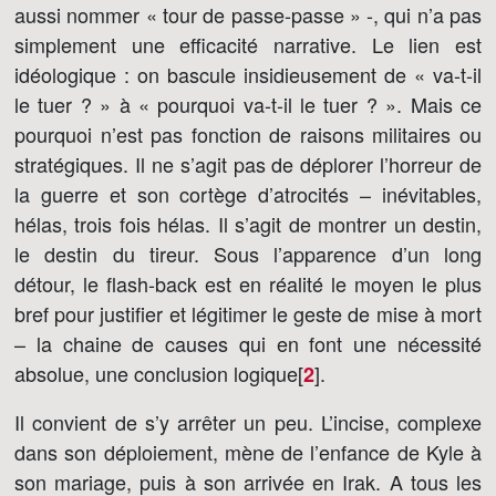
aussi nommer « tour de passe-passe » -, qui n’a pas
simplement une efficacité narrative. Le lien est
idéologique : on bascule insidieusement de « va-t-il
le tuer ? » à « pourquoi va-t-il le tuer ? ». Mais ce
pourquoi n’est pas fonction de raisons militaires ou
stratégiques. Il ne s’agit pas de déplorer l’horreur de
la guerre et son cortège d’atrocités – inévitables,
hélas, trois fois hélas. Il s’agit de montrer un destin,
le destin du tireur. Sous l’apparence d’un long
détour, le flash-back est en réalité le moyen le plus
bref pour justifier et légitimer le geste de mise à mort
– la chaine de causes qui en font une nécessité
absolue, une conclusion logique[
]
.
2
Il convient de s’y arrêter un peu. L’incise, complexe
dans son déploiement, mène de l’enfance de Kyle à
son mariage, puis à son arrivée en Irak. A tous les