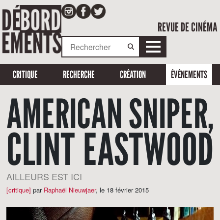
REVUE DE CINÉMA
CRITIQUE
RECHERCHE
CRÉATION
ÉVÉNEMENTS
AMERICAN SNIPER,
CLINT EASTWOOD
AILLEURS EST ICI
[critique]
par
Raphaël Nieuwjaer
,
le 18 février 2015