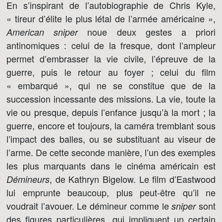
En s’inspirant de l’autobiographie de Chris Kyle,
« tireur d’élite le plus létal de l’armée américaine »,
noue deux gestes a priori
American sniper
antinomiques : celui de la fresque, dont l’ampleur
permet d’embrasser la vie civile, l’épreuve de la
guerre, puis le retour au foyer ; celui du film
« embarqué », qui ne se constitue que de la
succession incessante des missions. La vie, toute la
vie ou presque, depuis l’enfance jusqu’à la mort ; la
guerre, encore et toujours, la caméra tremblant sous
l’impact des balles, ou se substituant au viseur de
l’arme. De cette seconde manière, l’un des exemples
les plus marquants dans le cinéma américain est
, de Kathryn Bigelow. Le film d’Eastwood
Démineurs
lui emprunte beaucoup, plus peut-être qu’il ne
voudrait l’avouer. Le démineur comme le
sont
sniper
des figures particulières, qui impliquent un certain