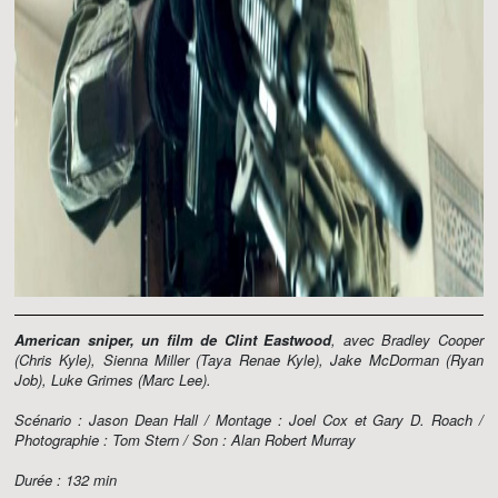
American sniper, un film de Clint Eastwood
, avec Bradley Cooper
(Chris Kyle), Sienna Miller (Taya Renae Kyle), Jake McDorman (Ryan
Job), Luke Grimes (Marc Lee).
Scénario : Jason Dean Hall / Montage : Joel Cox et Gary D. Roach /
Photographie : Tom Stern / Son : Alan Robert Murray
Durée : 132 min