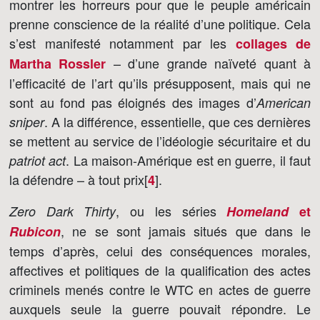
montrer les horreurs pour que le peuple américain
prenne conscience de la réalité d’une politique. Cela
s’est manifesté notamment par les
collages de
– d’une grande naïveté quant à
Martha Rossler
l’efficacité de l’art qu’ils présupposent, mais qui ne
sont au fond pas éloignés des images d’
American
. A la différence, essentielle, que ces dernières
sniper
se mettent au service de l’idéologie sécuritaire et du
. La maison-Amérique est en guerre, il faut
patriot act
la défendre – à tout prix[
]
.
4
, ou les séries
Zero Dark Thirty
Homeland
et
, ne se sont jamais situés que dans le
Rubicon
temps d’après, celui des conséquences morales,
affectives et politiques de la qualification des actes
criminels menés contre le WTC en actes de guerre
auxquels seule la guerre pouvait répondre. Le