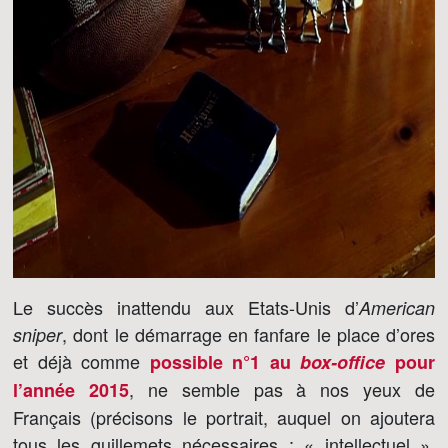
Le succès inattendu aux Etats-Unis d’
American
, dont le démarrage en fanfare le place d’ores
sniper
et déjà comme
possible n°1 au
box-office
pour
, ne semble pas à nos yeux de
l’année 2015
Français (précisons le portrait, auquel on ajoutera
tous les guillemets nécessaires : « intellectuel »,