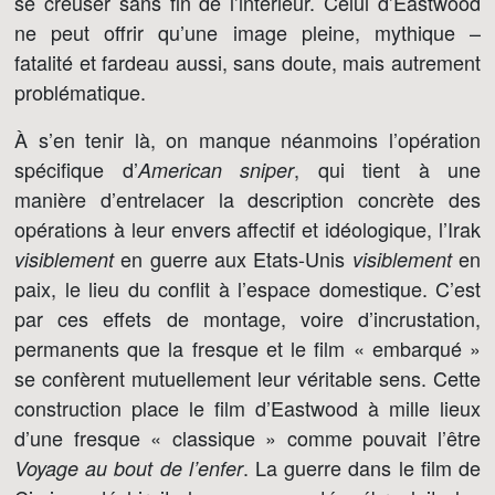
se creuser sans fin de l’intérieur. Celui d’Eastwood
ne peut offrir qu’une image pleine, mythique –
fatalité et fardeau aussi, sans doute, mais autrement
problématique.
À s’en tenir là, on manque néanmoins l’opération
spécifique d’
, qui tient à une
American sniper
manière d’entrelacer la description concrète des
opérations à leur envers affectif et idéologique, l’Irak
en guerre aux Etats-Unis
en
visiblement
visiblement
paix, le lieu du conflit à l’espace domestique. C’est
par ces effets de montage, voire d’incrustation,
permanents que la fresque et le film « embarqué »
se confèrent mutuellement leur véritable sens. Cette
construction place le film d’Eastwood à mille lieux
d’une fresque « classique » comme pouvait l’être
. La guerre dans le film de
Voyage au bout de l’enfer