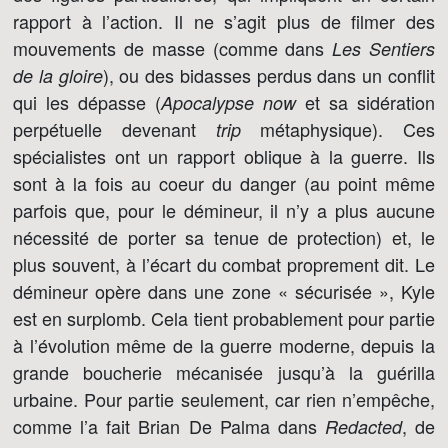
rapport à l’action. Il ne s’agit plus de filmer des
mouvements de masse (comme dans
Les Sentiers
), ou des bidasses perdus dans un conflit
de la gloire
qui les dépasse (
et sa sidération
Apocalypse now
perpétuelle devenant
métaphysique). Ces
trip
spécialistes ont un rapport oblique à la guerre. Ils
sont à la fois au coeur du danger (au point même
parfois que, pour le démineur, il n’y a plus aucune
nécessité de porter sa tenue de protection) et, le
plus souvent, à l’écart du combat proprement dit. Le
démineur opère dans une zone « sécurisée », Kyle
est en surplomb. Cela tient probablement pour partie
à l’évolution même de la guerre moderne, depuis la
grande boucherie mécanisée jusqu’à la guérilla
urbaine. Pour partie seulement, car rien n’empêche,
comme l’a fait Brian De Palma dans
, de
Redacted