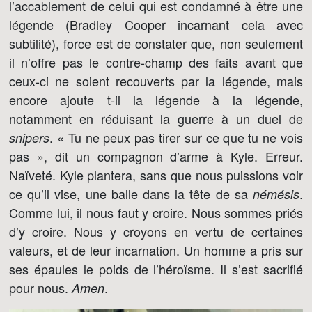
l’accablement de celui qui est condamné à être une
légende (Bradley Cooper incarnant cela avec
subtilité), force est de constater que, non seulement
il n’offre pas le contre-champ des faits avant que
ceux-ci ne soient recouverts par la légende, mais
encore ajoute t-il la légende à la légende,
notamment en réduisant la guerre à un duel de
. « Tu ne peux pas tirer sur ce que tu ne vois
snipers
pas », dit un compagnon d’arme à Kyle. Erreur.
Naïveté. Kyle plantera, sans que nous puissions voir
ce qu’il vise, une balle dans la tête de sa
.
némésis
Comme lui, il nous faut y croire. Nous sommes priés
d’y croire. Nous y croyons en vertu de certaines
valeurs, et de leur incarnation. Un homme a pris sur
ses épaules le poids de l’héroïsme. Il s’est sacrifié
pour nous.
.
Amen