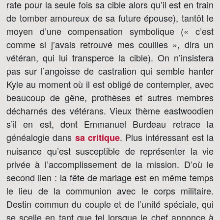
rate pour la seule fois sa cible alors qu’il est en train
de tomber amoureux de sa future épouse), tantôt le
moyen d’une compensation symbolique (« c’est
comme si j’avais retrouvé mes couilles », dira un
vétéran, qui lui transperce la cible). On n’insistera
pas sur l’angoisse de castration qui semble hanter
Kyle au moment où il est obligé de contempler, avec
beaucoup de gêne, prothèses et autres membres
décharnés des vétérans. Vieux thème eastwoodien
s’il en est, dont Emmanuel Burdeau retrace la
généalogie dans
. Plus intéressant est la
sa critique
nuisance qu’est susceptible de représenter la vie
privée à l’accomplissement de la mission. D’où le
second lien : la fête de mariage est en même temps
le lieu de la communion avec le corps militaire.
Destin commun du couple et de l’unité spéciale, qui
se scelle en tant que tel lorsque le chef annonce à