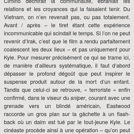
Cimino déchirait la communauté, ébranlait les
relations et les croyances qui la faisaient tenir. Du
Vietnam, on n’en revenait pas, ou pas totalement.
Avant / après – le tiret étant cette expérience
incommunicable qui scindait le temps. Si l’on ne peut
revenir d’Irak, c’est que le film a rendu parfaitement
coalescent les deux lieux – et pas uniquement pour
Kyle. Pour mesurer précisément ce qui se trame ici,
de manière d’ailleurs systématique, il faut d’abord
dépasser le profond dégoût que peut inspirer le
suspense produit autour de la mort d’un enfant.
Tandis que celui-ci se retrouve, « terroriste » enfin
confirmé, dans le viseur du
, courant avec une
sniper
grenade vers un blindé américain, Eastwood
raccorde un gros plan sur la gâchette à un flash-
back où un daim est tué par le tout-jeune Kyle. Le
cinéaste procède ainsi à une opération – qu’on peut