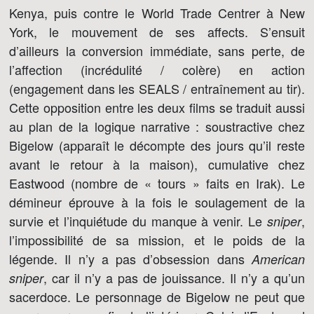
Kenya, puis contre le World Trade Centrer à New
York, le mouvement de ses affects. S’ensuit
d’ailleurs la conversion immédiate, sans perte, de
l’affection (incrédulité / colère) en action
(engagement dans les SEALS / entraînement au tir).
Cette opposition entre les deux films se traduit aussi
au plan de la logique narrative : soustractive chez
Bigelow (apparaît le décompte des jours qu’il reste
avant le retour à la maison), cumulative chez
Eastwood (nombre de « tours » faits en Irak). Le
démineur éprouve à la fois le soulagement de la
survie et l’inquiétude du manque à venir. Le
,
sniper
l’impossibilité de sa mission, et le poids de la
légende. Il n’y a pas d’obsession dans
American
, car il n’y a pas de jouissance. Il n’y a qu’un
sniper
sacerdoce. Le personnage de Bigelow ne peut que