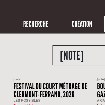
RECHERCHE
CRÉATION
[NOTE]
[note]
[note]
FESTIVAL DU COURT MÉTRAGE DE
BO
CLERMONT-FERRAND, 2026
GA
LES POSSIBLES
ARI