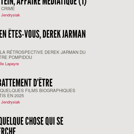
TEIN, AFFAIRE MÉDIATIQUE (1)
 CRIME
e Jendrysiak
EN ÊTES-VOUS, DEREK JARMAN
 LA RÉTROSPECTIVE DEREK JARMAN DU
TRE POMPIDOU
lle Lapeyre
BATTEMENT D’ÊTRE
 QUELQUES FILMS BIOGRAPHIQUES
IS EN 2025
e Jendrysiak
QUELQUE CHOSE QUI SE
ERCHE