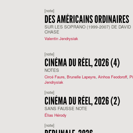
[note]
DES AMÉRICAINS ORDINAIRES
SUR LES SOPRANO (1999-2007) DE DAVID
CHASE
Valentin Jendrysiak
[note]
CINÉMA DU RÉEL, 2026 (4)
NOTES
Circé Faure
,
Brunelle Lapeyre
,
Ainhoa Feodoroff
,
Pi
Jendrysiak
[note]
CINÉMA DU RÉEL, 2026 (2)
SANS FAUSSE NOTE
Élias Hérody
[note]