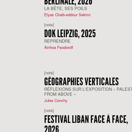
BERLINALE, 2026
LA BÊTE, SES POILS
Elyas Chaib-eddour Sekimi
[note]
DOK LEIPZIG, 2025
REPRENDRE
Ainhoa Feodoroff
[note]
GÉOGRAPHIES VERTICALES
RÉFLEXIONS SUR L'EXPOSITION « PALES
FROM ABOVE »
Jules Conchy
[note]
FESTIVAL LIBAN FACE À FACE,
2026