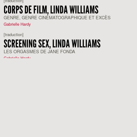
[traduction]
CORPS DE FILM, LINDA WILLIAMS
GENRE, GENRE CINÉMATOGRAPHIQUE ET EXCÈS
Gabrielle Hardy
[traduction]
SCREENING SEX, LINDA WILLIAMS
LES ORGASMES DE JANE FONDA
Gabrielle Hardy
[traduction]
PLAISIR VISUEL ET CINÉMA NARRATIF,
LAURA MULVEY
SECONDE PARTIE
Gabrielle Hardy
[traduction]
PLAISIR VISUEL ET CINÉMA NARRATIF,
LAURA MULVEY