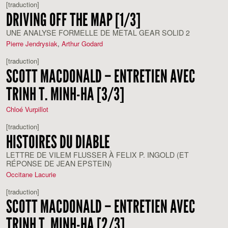
[traduction]
DRIVING OFF THE MAP [1/3]
UNE ANALYSE FORMELLE DE METAL GEAR SOLID 2
Pierre Jendrysiak
,
Arthur Godard
[traduction]
SCOTT MACDONALD – ENTRETIEN AVEC
TRINH T. MINH-HA [3/3]
Chloé Vurpillot
[traduction]
HISTOIRES DU DIABLE
LETTRE DE VILEM FLUSSER À FELIX P. INGOLD (ET
RÉPONSE DE JEAN EPSTEIN)
Occitane Lacurie
[traduction]
SCOTT MACDONALD – ENTRETIEN AVEC
TRINH T. MINH-HA [2/3]