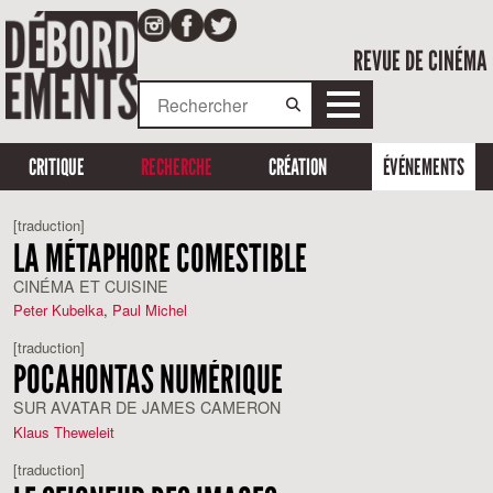
REVUE DE CINÉMA
CRITIQUE
RECHERCHE
CRÉATION
ÉVÉNEMENTS
[traduction]
LA MÉTAPHORE COMESTIBLE
CINÉMA ET CUISINE
Peter Kubelka
,
Paul Michel
[traduction]
POCAHONTAS NUMÉRIQUE
SUR AVATAR DE JAMES CAMERON
Klaus Theweleit
[traduction]