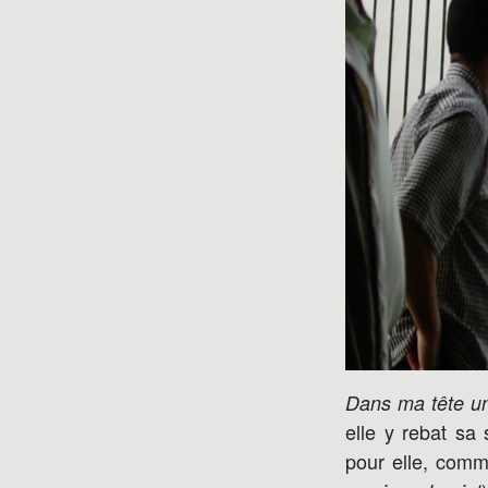
Dans ma tête un
elle y rebat sa
pour elle, comme