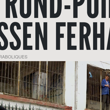
 ROND-POI
SSEN FERH
ARABOLIQUES