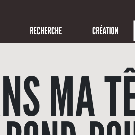
RECHERCHE
CRÉATION
NS MA T