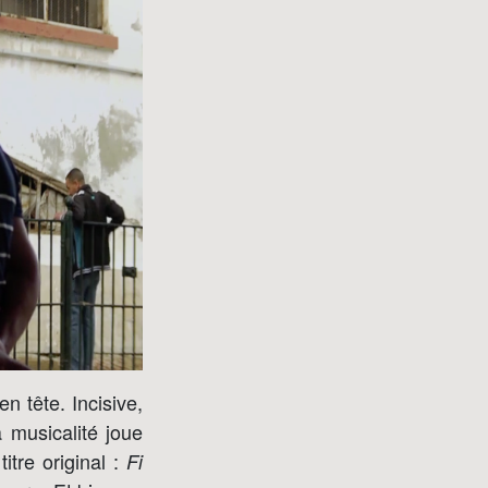
en tête. Incisive,
 musicalité joue
itre original :
Fi