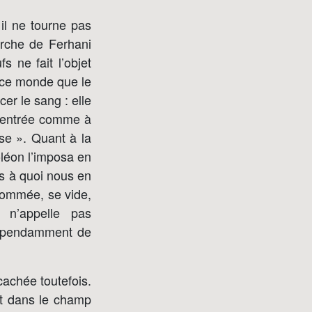
 il ne tourne pas
rche de Ferhani
s ne fait l’objet
 ce monde que le
cer le sang : elle
 l’entrée comme à
se ». Quant à la
oléon l’imposa en
s à quoi nous en
ssommée, se vide,
 n’appelle pas
ndépendamment de
cachée toutefois.
nt dans le champ