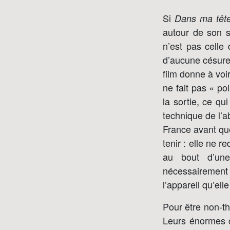
Si
Dans ma tête
autour de son 
n’est pas celle 
d’aucune césure
film donne à voir
ne fait pas « po
la sortie, ce q
technique de l’a
France avant qu
tenir : elle ne 
au bout d’une
nécessairement 
l’appareil qu’ell
Pour être non-th
Leurs énormes c