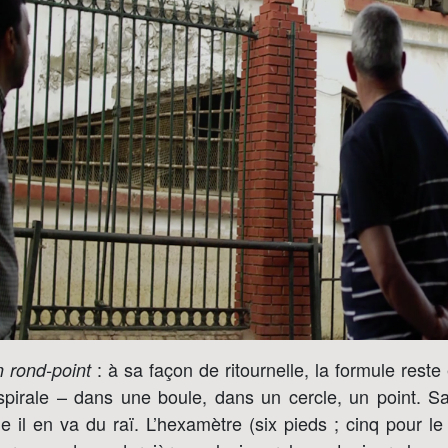
: à sa façon de ritournelle, la formule reste 
 rond-point
 spirale – dans une boule, dans un cercle, un point. Sa
 il en va du raï. L’hexamètre (six pieds ; cinq pour le t