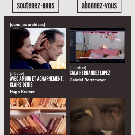
soutenez-nous
abonnez-vous
[dans les archives]
[entretien]
GALA HERNÁNDEZ LÓPEZ
[critique]
AVEC AMOUR ET ACHARNEMENT,
Gabriel Bortzmeyer
CLAIRE DENIS
Hugo Kramer