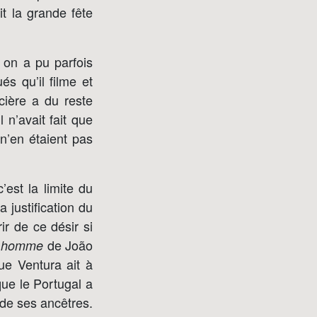
it la grande fête
– on a pu parfois
s qu’il filme et
cière a du reste
 n’avait fait que
 n’en étaient pas
’est la limite du
 justification du
ir de ce désir si
de João
n homme
ue Ventura ait à
que le Portugal a
 de ses ancêtres.