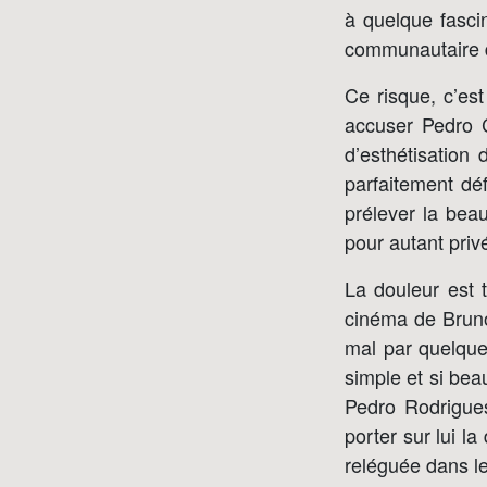
à quelque fascin
communautaire 
Ce risque, c’est
accuser Pedro C
d’esthétisation
parfaitement déf
prélever la beau
pour autant priv
La douleur est t
cinéma de Bruno 
mal par quelque 
simple et si be
Pedro Rodrigues
porter sur lui l
reléguée dans le