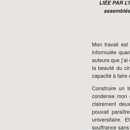
LIÉE PAR L
assemblés
Mon travail est
informulée quan
auteurs que j’ai
la beauté du ci
capacité à fair
Construire un t
condense mon ob
clairement deux
pouvait paraît
universitaire. 
souffrance sans