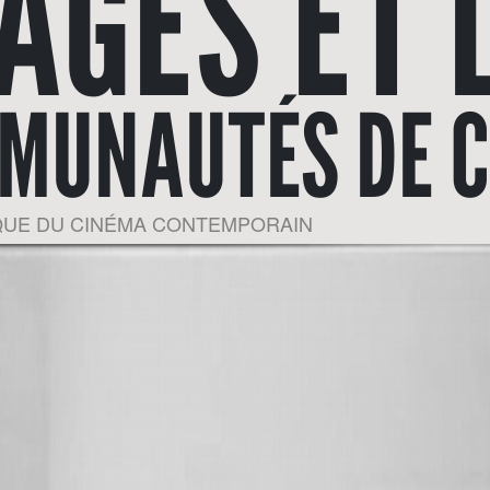
AGES ET 
MUNAUTÉS DE 
IQUE DU CINÉMA CONTEMPORAIN