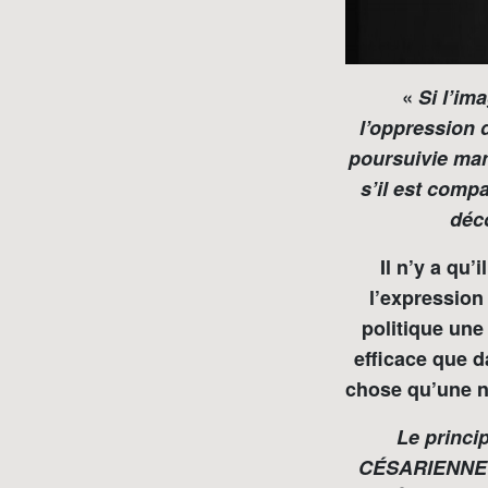
«
Si l’im
l’oppression 
poursuivie man
s’il est com
déc
Il n’y a qu’
l’expression 
politique une
efficace que d
chose qu’une n
Le princi
CÉSARIENNE