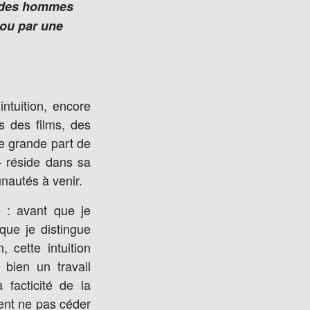
 des hommes
ou par une
ntuition, encore
s des films, des
ne grande part de
– réside dans sa
nautés à venir.
e : avant que je
que je distingue
 cette intuition
bien un travail
 facticité de la
ent ne pas céder