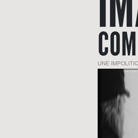
IM
COM
UNE IMPOLIT