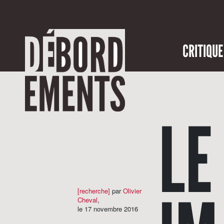
CRITIQUE
LE
[recherche]
par
Olivier
Cheval
,
le 17 novembre 2016