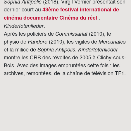
(2018), Virgil Vernier présentait son
Sophia Antipolis
dernier court au
43ème festival international de
:
cinéma documentaire Cinéma du réel
.
Kindertotenlieder
Après les policiers de
(2010), le
Commissariat
physio de
(2010), les vigiles de
Pandore
Mercuriales
et la milice de
,
Sophia Antipolis
Kindertotenlieder
montre les CRS des révoltes de 2005 à Clichy-sous-
Bois. Avec des images empruntées cette fois : les
archives, remontées, de la chaîne de télévision TF1.