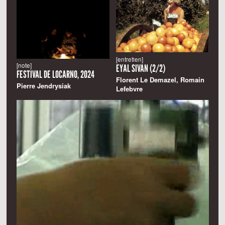
[entretien]
[note]
EYAL SIVAN (2/2)
FESTIVAL DE LOCARNO, 2024
Florent Le Demazel, Romain
Pierre Jendrysiak
Lefebvre