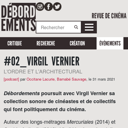
REVUE DE CINÉMA
CRITIQUE
RECHERCHE
CRÉATION
ÉVÉNEMENTS
#02_VIRGIL VERNIER
L'ORDRE ET L'ARCHITECTURAL
[podcast]
par
Occitane Lacurie
,
Barnabé Sauvage
,
le 31 mars 2021
Débordements
poursuit avec Virgil Vernier sa
collection sonore de cinéastes et de collectifs
qui font politiquement du cinéma.
Auteur des longs-métrages
(2014) et
Mercuriales