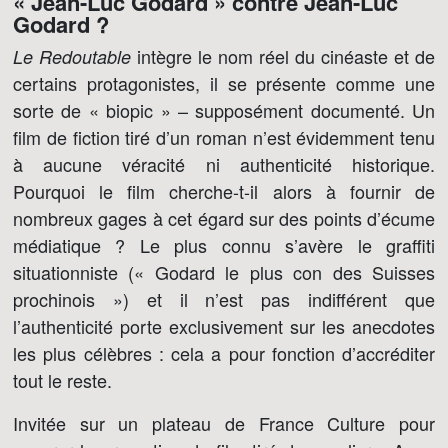
« Jean-Luc Godard » contre Jean-Luc
Godard ?
intègre le nom réel du cinéaste et de
Le Redoutable
certains protagonistes, il se présente comme une
sorte de « biopic » – supposément documenté. Un
film de fiction tiré d’un roman n’est évidemment tenu
à aucune véracité ni authenticité historique.
Pourquoi le film cherche-t-il alors à fournir de
nombreux gages à cet égard sur des points d’écume
médiatique ? Le plus connu s’avère le graffiti
situationniste (« Godard le plus con des Suisses
prochinois ») et il n’est pas indifférent que
l’authenticité porte exclusivement sur les anecdotes
les plus célèbres : cela a pour fonction d’accréditer
tout le reste.
Invitée sur un plateau de France Culture pour