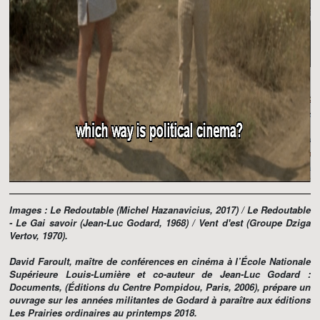
Images :
Le Redoutable
(Michel Hazanavicius, 2017) /
Le Redoutable
-
Le Gai savoir
(Jean-Luc Godard, 1968) /
Vent d'est
(Groupe Dziga
Vertov, 1970).
David Faroult, maître de conférences en cinéma à l’École Nationale
Supérieure Louis-Lumière et co-auteur de
Jean-Luc Godard :
Documents
, (Éditions du Centre Pompidou, Paris, 2006), prépare un
ouvrage sur les années militantes de Godard à paraître aux éditions
Les Prairies ordinaires au printemps 2018.