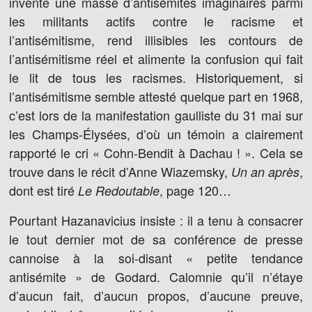
invente une masse d’antisémites imaginaires parmi
les militants actifs contre le racisme et
l’antisémitisme, rend illisibles les contours de
l’antisémitisme réel et alimente la confusion qui fait
le lit de tous les racismes. Historiquement, si
l’antisémitisme semble attesté quelque part en 1968,
c’est lors de la manifestation gaulliste du 31 mai sur
les Champs-Élysées, d’où un témoin a clairement
rapporté le cri « Cohn-Bendit à Dachau ! ». Cela se
trouve dans le récit d’Anne Wiazemsky,
,
Un an après
dont est tiré
, page 120…
Le Redoutable
Pourtant Hazanavicius insiste : il a tenu à consacrer
le tout dernier mot de sa conférence de presse
cannoise à la soi-disant « petite tendance
antisémite » de Godard. Calomnie qu’il n’étaye
d’aucun fait, d’aucun propos, d’aucune preuve,