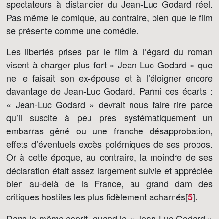
spectateurs à distancier du Jean-Luc Godard réel.
Pas même le comique, au contraire, bien que le film
se présente comme une comédie.
Les libertés prises par le film à l’égard du roman
visent à charger plus fort « Jean-Luc Godard » que
ne le faisait son ex-épouse et à l’éloigner encore
davantage de Jean-Luc Godard. Parmi ces écarts :
« Jean-Luc Godard » devrait nous faire rire parce
qu’il suscite à peu près systématiquement un
embarras gêné ou une franche désapprobation,
effets d’éventuels excès polémiques de ses propos.
Or à cette époque, au contraire, la moindre de ses
déclaration était assez largement suivie et appréciée
bien au-delà de la France, au grand dam des
critiques hostiles les plus fidèlement acharnés[
]
.
5
Dans le même esprit, quand le « Jean-Luc Godard »