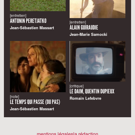
[entretien]
ANTONIN PERETJATKO
[entretien]
ALAIN GUIRAUDIE
Jean-Sébastien Massart
Jean-Marie Samocki
[critique]
LE DAIM, QUENTIN DUPIEUX
[note]
Romain Lefebvre
LE TEMPS QUI PASSE (OU PAS)
Jean-Sébastien Massart
mentions légales
la rédaction