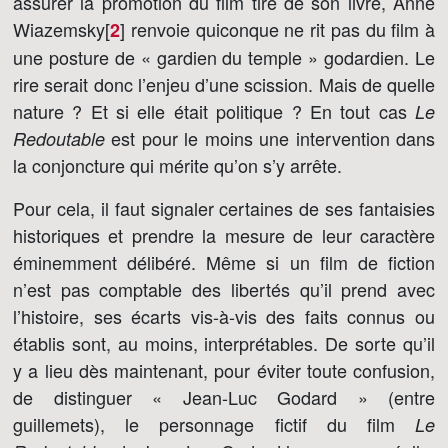
assurer la promotion du film tiré de son livre, Anne
Wiazemsky[
]
renvoie quiconque ne rit pas du film à
2
une posture de « gardien du temple » godardien. Le
rire serait donc l’enjeu d’une scission. Mais de quelle
nature ? Et si elle était politique ? En tout cas
Le
est pour le moins une intervention dans
Redoutable
la conjoncture qui mérite qu’on s’y arrête.
Pour cela, il faut signaler certaines de ses fantaisies
historiques et prendre la mesure de leur caractère
éminemment délibéré. Même si un film de fiction
n’est pas comptable des libertés qu’il prend avec
l’histoire, ses écarts vis-à-vis des faits connus ou
établis sont, au moins, interprétables. De sorte qu’il
y a lieu dès maintenant, pour éviter toute confusion,
de distinguer « Jean-Luc Godard » (entre
guillemets), le personnage fictif du film
Le