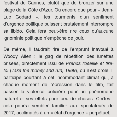
festival de Cannes, plutôt que de bronzer sur une
plage de la Côte d’Azur. Ou encore que pour « Jean-
Luc Godard », les tourments d’un sentiment
d’urgence politique puissent brutalement interrompre
sa libido. Cela fera peut-être rire ceux qu’aucune
ignominie politique n’empêche de jouir.
De même, il faudrait rire de l’emprunt inavoué à
Woody Allen : le gag de répétition des lunettes
brisées, directement issu de
Prends l’oseille et tire-
(
), où il est drôle. Il
toi
Take the money and run, 1969
participe pourtant à cet incommodant climat qui, à
chaque moment de répression dans le film, fait
passer la violence policière pour un phénomène
naturel et ses effets pour peu de choses. Certes :
cela pourra sembler familier aux spectateurs de
2017, acclimatés à un « état d’urgence » perpétuel.