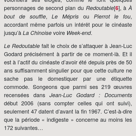
personnages de second plan du
[
]
, à
Redoutable
6
À
,
ou
,
bout de souffle
Le Mépris
Pierrot le fou
accordant même parfois un intérêt pour le cinéaste
jusqu’à
voire
.
La Chinoise
Week-end
fait le choix de s’attaquer à Jean-Luc
Le Redoutable
Godard précisément à partir de ce moment-là. Et il
est à l’actif du cinéaste d’avoir été depuis près de 50
ans suffisamment singulier pour que cette culture ne
sache pas le domestiquer par une étiquette
commode. Songeons que parmi ses 219 œuvres
recensées dans
Jean-Luc Godard : Documents
début 2006 (sans compter celles qui ont suivi),
seulement 47 datent d’avant la fin 1967. C’est-à-dire
que la période « indigeste » concerne au moins les
172 suivantes…