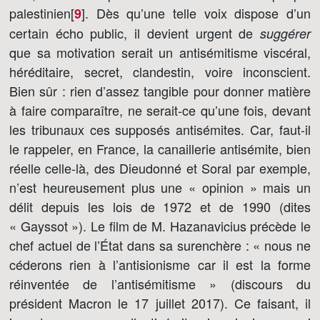
palestinien[
]
. Dès qu’une telle voix dispose d’un
9
certain écho public, il devient urgent de
suggérer
que sa motivation serait un antisémitisme viscéral,
héréditaire, secret, clandestin, voire inconscient.
Bien sûr : rien d’assez tangible pour donner matière
à faire comparaître, ne serait-ce qu’une fois, devant
les tribunaux ces supposés antisémites. Car, faut-il
le rappeler, en France, la canaillerie antisémite, bien
réelle celle-là, des Dieudonné et Soral par exemple,
n’est heureusement plus une « opinion » mais un
délit depuis les lois de 1972 et de 1990 (dites
« Gayssot »). Le film de M. Hazanavicius précède le
chef actuel de l’État dans sa surenchère : « nous ne
céderons rien à l’antisionisme car il est la forme
réinventée de l’antisémitisme » (discours du
président Macron le 17 juillet 2017). Ce faisant, il