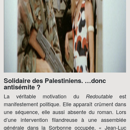
Solidaire des Palestiniens. …donc
antisémite ?
La véritable motivation du
est
Redoutable
manifestement politique. Elle apparaît crûment dans
une séquence, elle aussi absente du roman. Lors
d’une intervention filandreuse à une assemblée
générale dans la Sorbonne occupée, « Jean-Luc