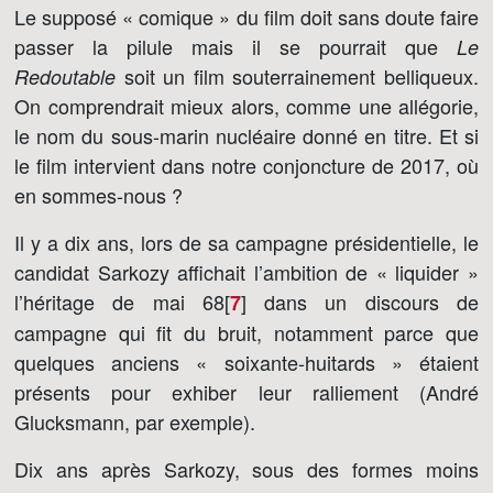
Le supposé « comique » du film doit sans doute faire
passer la pilule mais il se pourrait que
Le
soit un film souterrainement belliqueux.
Redoutable
On comprendrait mieux alors, comme une allégorie,
le nom du sous-marin nucléaire donné en titre. Et si
le film intervient dans notre conjoncture de 2017, où
en sommes-nous ?
Il y a dix ans, lors de sa campagne présidentielle, le
candidat Sarkozy affichait l’ambition de « liquider »
l’héritage de mai 68[
]
dans un discours de
7
campagne qui fit du bruit, notamment parce que
quelques anciens « soixante-huitards » étaient
présents pour exhiber leur ralliement (André
Glucksmann, par exemple).
Dix ans après Sarkozy, sous des formes moins