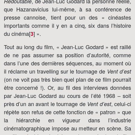
, de Jean-Luc Godard la personne réelle,
Redoutable
que Hazanavicius lui-même, à sa conférence de
presse cannoise, tient pour un des « cinéastes
importants comme il y en a cinq, six dans l’histoire
du cinéma[
]
».
3
Tout au long du film, « Jean-Luc Godard » est raillé
de ne pas assumer sa position d’autorité, comme
dans l’une des dernières séquences, au moment où
il réclame un travelling sur le tournage de
Vent d’est
(on ne voit pas très bien quel plan de ce film pourrait
être concerné !). Or, au fil des interviews données
par Jean-Luc Godard au cours de l’été 1968 – soit
près d’un an avant le tournage de
, celui-ci
Vent d’est
répète son refus de cette fonction de « patron » que
la hiérarchie en vigueur dans l’industrie
cinématographique impose au metteur en scène. Sa