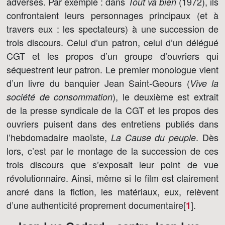
adverses. Par exemple : dans
(1972), ils
Tout va bien
confrontaient leurs personnages principaux (et à
travers eux : les spectateurs) à une succession de
trois discours. Celui d’un patron, celui d’un délégué
CGT et les propos d’un groupe d’ouvriers qui
séquestrent leur patron. Le premier monologue vient
d’un livre du banquier Jean Saint-Geours (
Vive la
), le deuxième est extrait
société de consommation
de la presse syndicale de la CGT et les propos des
ouvriers puisent dans des entretiens publiés dans
l’hebdomadaire maoïste,
. Dès
La Cause du peuple
lors, c’est par le montage de la succession de ces
trois discours que s’exposait leur point de vue
révolutionnaire. Ainsi, même si le film est clairement
ancré dans la fiction, les matériaux, eux, relèvent
d’une authenticité proprement documentaire[
]
.
1