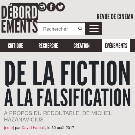
REVUE DE CINÉMA
CRITIQUE
RECHERCHE
CRÉATION
ÉVÉNEMENTS
DE LA FICTION
À LA FALSIFICATION
A PROPOS DU REDOUTABLE, DE MICHEL
HAZANAVICIUS
[note]
par
David Faroult
,
le 30 août 2017