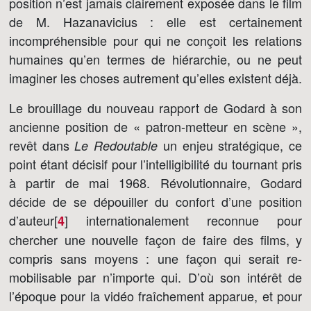
position n’est jamais clairement exposée dans le film
de M. Hazanavicius : elle est certainement
incompréhensible pour qui ne conçoit les relations
humaines qu’en termes de hiérarchie, ou ne peut
imaginer les choses autrement qu’elles existent déjà.
Le brouillage du nouveau rapport de Godard à son
ancienne position de « patron-metteur en scène »,
revêt dans
un enjeu stratégique, ce
Le Redoutable
point étant décisif pour l’intelligibilité du tournant pris
à partir de mai 1968. Révolutionnaire, Godard
décide de se dépouiller du confort d’une position
d’auteur[
]
internationalement reconnue pour
4
chercher une nouvelle façon de faire des films, y
compris sans moyens : une façon qui serait re-
mobilisable par n’importe qui. D’où son intérêt de
l’époque pour la vidéo fraîchement apparue, et pour