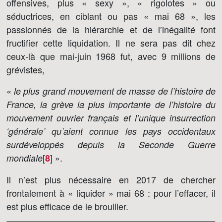
offensives, plus « sexy », « rigolotes » ou
séductrices, en ciblant ou pas « mai 68 », les
passionnés de la hiérarchie et de l’inégalité font
fructifier cette liquidation. Il ne sera pas dit chez
ceux-là que mai-juin 1968 fut, avec 9 millions de
grévistes,
«
le plus grand mouvement de masse de l’histoire de
France, la grève la plus importante de l’histoire du
mouvement ouvrier français et l’unique insurrection
‘générale’ qu’aient connue les pays occidentaux
surdéveloppés depuis la Seconde Guerre
[
]
».
mondiale
8
Il n’est plus nécessaire en 2017 de chercher
frontalement à « liquider » mai 68 : pour l’effacer, il
est plus efficace de le brouiller.