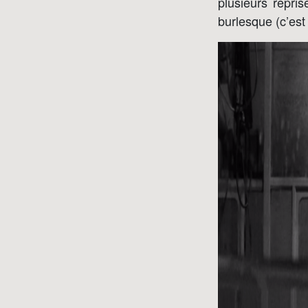
plusieurs repris
burlesque (c’est