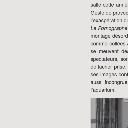
salle cette anné
Geste de provoc
l’exaspération d
Le Pornographe
montage désord
comme collées a
se meuvent des
spectateurs, so
de lâcher prise,
ses images conf
aussi incongrue
l’aquarium.