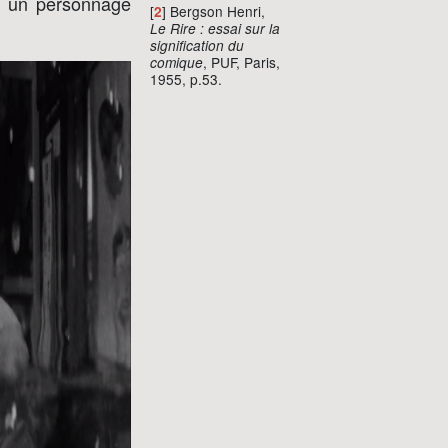
que un personnage
[
] Bergson Henri,
2
Le Rire : essai sur la
signification du
, PUF, Paris,
comique
1955, p.53.