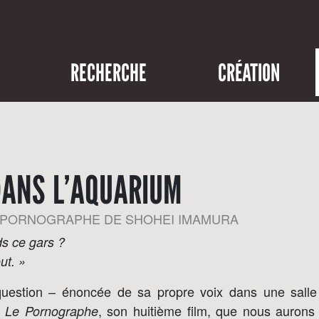
RECHERCHE
CRÉATION
DANS L’AQUARIUM
 PORNOGRAPHE DE SHOHEI IMAMURA
s ce gars ?
ut. »
question – énoncée de sa propre voix dans une salle 
t
, son huitième film, que nous aurons
Le Pornographe