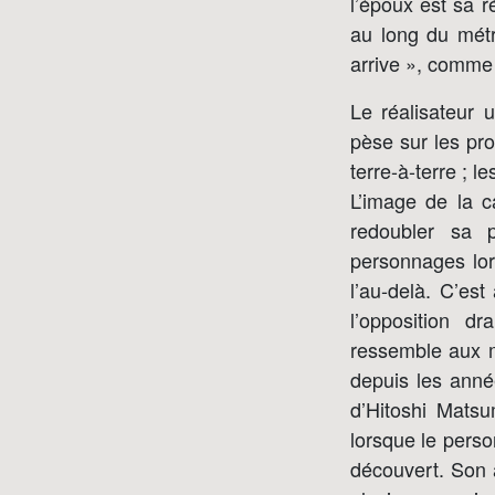
l’époux est sa r
au long du métr
arrive », comme 
Le réalisateur 
pèse sur les pr
terre-à-terre ; 
L’image de la c
redoubler sa 
personnages lor
l’au-delà. C’est
l’opposition dr
ressemble aux m
depuis les anné
d’Hitoshi Matsu
lorsque le perso
découvert. Son 