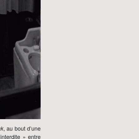
, au bout d’une
ck
nterdite » entre