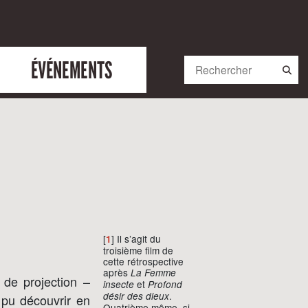
ÉVÉNEMENTS
[
] Il s’agit du
1
troisième film de
cette rétrospective
après
La Femme
de projection –
et
insecte
Profond
.
désir des dieux
 pu découvrir en
Quatrième même, si