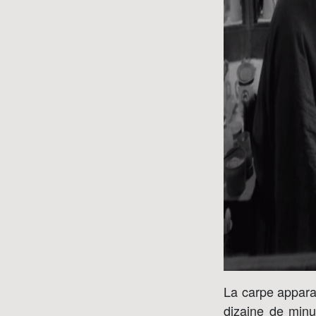
La carpe appara
dizaine de min