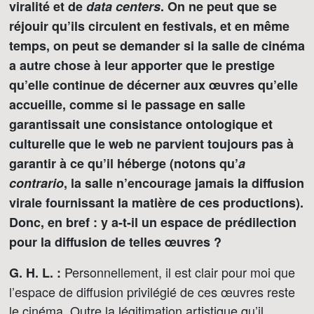
viralité et de
data centers
. On ne peut que se
réjouir qu’ils circulent en festivals, et en même
temps, on peut se demander si la salle de cinéma
a autre chose à leur apporter que le prestige
qu’elle continue de décerner aux œuvres qu’elle
accueille, comme si le passage en salle
garantissait une consistance ontologique et
culturelle que le web ne parvient toujours pas à
garantir à ce qu’il héberge (notons qu’
a
contrario
, la salle n’encourage jamais la diffusion
virale fournissant la matière de ces productions).
Donc, en bref : y a-t-il un espace de prédilection
pour la diffusion de telles œuvres ?
Personnellement, il est clair pour moi que
G. H. L. :
l’espace de diffusion privilégié de ces œuvres reste
le cinéma. Outre la légitimation artistique qu’il