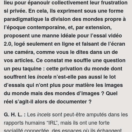
lieu pour épanouir collectivement leur frustration
si privée. En cela, ils expriment sous une forme
paradigmatique la division des mondes propre à
l’époque contemporaine, et, par extension,
proposent une manne idéale pour l’essai vidéo
2.0, logé seulement en ligne et faisant de l’écran
une caméra, comme vous le dites dans un de
vos articles. Ce constat me souffle une question
un peu taquine : cette privation du monde dont
souffrent les
incels
n’est-elle pas aussi le lot
d’essais qui n’ont plus pour matière les images
du monde mais des mondes d’images ? Quel
réel s’agit-il alors de documenter ?
Les
sont peut-être amputés dans les
G. H. L. :
incels
rapports humains “IRL”, mais ils ont une forte
socialité connectée, des espaces où ils échangent,