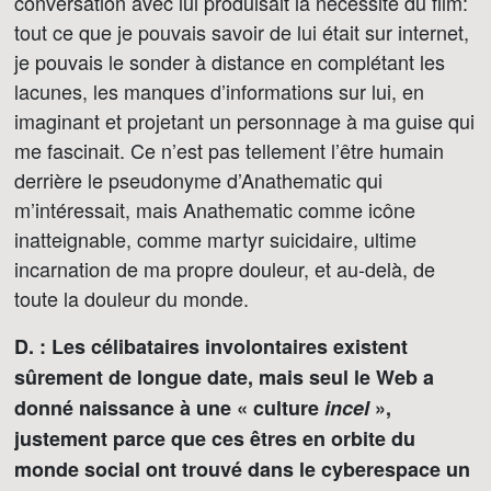
conversation avec lui produisait la nécessité du film:
tout ce que je pouvais savoir de lui était sur internet,
je pouvais le sonder à distance en complétant les
lacunes, les manques d’informations sur lui, en
imaginant et projetant un personnage à ma guise qui
me fascinait. Ce n’est pas tellement l’être humain
derrière le pseudonyme d’Anathematic qui
m’intéressait, mais Anathematic comme icône
inatteignable, comme martyr suicidaire, ultime
incarnation de ma propre douleur, et au-delà, de
toute la douleur du monde.
D. : Les célibataires involontaires existent
sûrement de longue date, mais seul le Web a
donné naissance à une « culture
incel
»,
justement parce que ces êtres en orbite du
monde social ont trouvé dans le cyberespace un