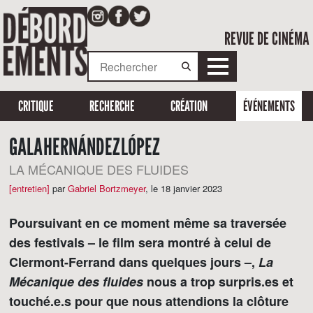
REVUE DE CINÉMA
CRITIQUE
RECHERCHE
CRÉATION
ÉVÉNEMENTS
GALA HERNÁNDEZ LÓPEZ
LA MÉCANIQUE DES FLUIDES
[entretien]
par
Gabriel Bortzmeyer
,
le 18 janvier 2023
Poursuivant en ce moment même sa traversée
des festivals – le film sera montré à celui de
Clermont-Ferrand dans quelques jours –,
La
Mécanique des fluides
nous a trop surpris.es et
touché.e.s pour que nous attendions la clôture