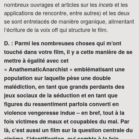
nombreux ouvrages et articles sur les
et les
incels
applications de rencontre, entre autres) et les deux
se sont entrelacés de manière organique, alimentant
l’écriture de la voix off qui structure le film.
D. : Parmi les nombreuses choses qui m’ont
touché dans votre film, il y a cette manière de se
mettre à égalité avec cet
« AnathematicAnarchist » emblématisant une
population sur laquelle pèse une double
malédiction, en tant que grands perdants des
jeux sociaux de la séduction et en tant que
figures du ressentiment parfois converti en
violence vengeresse indue – en bref, tout à la
fois victimes de maux et coupables du mal. Par
là, c’est aussi un film sur la question centrale du
cinéma, l’identification, qui semble à la fois