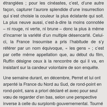
étranglées ; pour les cinéastes, c’est, d’une autre
façon, capturer l’aurore splendide d’une insurrection
qui s’est choisie la couleur la plus éclatante qui soit.
La plus neuve aussi, c’est-à-dire la moins connotée
– ni rouge, ni verte, ni brune – donc la plus à même
d’incarner la variété d’un multiple désencarté. Celui-
ci, la France Insoumise a pris l’habitude de s’y
référer par un nom équivoque, « les gens » ; c’est
par cette même appellation que, au début du film,
Ruffin désigne ceux à la rencontre de qui il va, en
insistant sur la candeur volontaire de son enquête.
Une semaine durant, en décembre, Perret et lui ont
arpenté la France du Nord au Sud, de rond-point en
rond-point, sans a priori déclaré et avec pour seul
vœu de regarder d’en bas, selon une perspective
inverse à celle du surplomb gouvernemental. Tourné