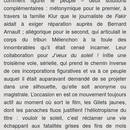
comment figurer le peuple – deux solutions
complémentaires : métonymique pour le premier, à
travers la famille Klur que le journaliste de
Fakir
aidait à exiger réparation auprès de Bernard
Arnault ; allégorique pour le second, qui articulait le
corps du tribun Mélenchon à la foule des
innombrables qu’il était censé incarner. Leur
collaboration pour
initie une
J’veux du soleil !
troisième voie, sérielle, qui prend le chemin inverse
de ces incorporations figuratives et va à ce peuple
auquel il était auparavant demandé de se projeter
dans une silhouette, qu’elle soit anonyme ou
magistrale. L’occasion en est ce mouvement toujours
actif au moment où sort le film, les Gilets jaunes,
dont les panaches fluos justifient l’héliotropisme du
titre : vouloir le soleil, c’est réclamer une vie
échappant aux fatalités grises des fins de mois