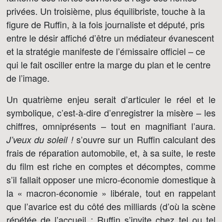
privées. Un troisième, plus équilibriste, touche à la
figure de Ruffin, à la fois journaliste et député, pris
entre le désir affiché d’être un médiateur évanescent
et la stratégie manifeste de l’émissaire officiel – ce
qui le fait osciller entre la marge du plan et le centre
de l’image.
Un quatrième enjeu serait d’articuler le réel et le
symbolique, c’est-à-dire d’enregistrer la misère – les
chiffres, omniprésents – tout en magnifiant l’aura.
s’ouvre sur un Ruffin calculant des
J’veux du soleil !
frais de réparation automobile, et, à sa suite, le reste
du film est riche en comptes et décomptes, comme
s’il fallait opposer une micro-économie domestique à
la « macron-économie » libérale, tout en rappelant
que l’avarice est du côté des milliards (d’où la scène
répétée de l’accueil : Ruffin s’invite chez tel ou tel