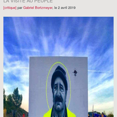
LA VISITE AU PEUPLE
[critique]
par
Gabriel Bortzmeyer
,
le 2 avril 2019