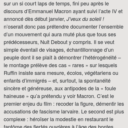
sur un si court laps de temps, fini peu après le
discours d’Emmanuel Macron ayant suivi l’acte IV et
annoncé dès début janvier,
J’veux du soleil !
n’oserait donc pas prétendre documenter l’ensemble
d’un mouvement qui aura muté plus que tous ses
prédécesseurs, Nuit Debout y compris. Il se veut
simple éventail de visages, échantillonnage d’un
peuple dont il se plaît à démontrer l’hétérogénéité –
le montage prélève des cas « rares » sur lesquels
Ruffin insiste sans mesure, écolos, végétariens ou
enfants d’immigrés – et, surtout, la spontanéité
sincère et généreuse, aux antipodes de la « foule
haineuse » qu’a prétendu y voir Macron. C’est le
premier enjeu du film : recoder la figure, démentir les
accusations de fascisme larvaire. Le second est plus
complexe : héroïser la modestie en restaurant le
fantôme des fiertés ouvrières à l’âge des hontes