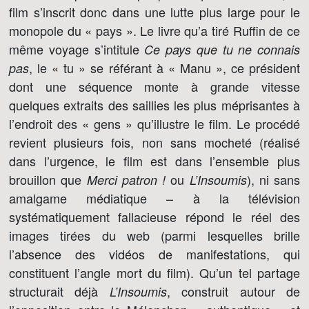
film s’inscrit donc dans une lutte plus large pour le
monopole du « pays ». Le livre qu’a tiré Ruffin de ce
même voyage s’intitule
Ce pays que tu ne connais
, le « tu » se référant à « Manu », ce président
pas
dont une séquence monte à grande vitesse
quelques extraits des saillies les plus méprisantes à
l’endroit des « gens » qu’illustre le film. Le procédé
revient plusieurs fois, non sans mocheté (réalisé
dans l’urgence, le film est dans l’ensemble plus
brouillon que
ou
), ni sans
Merci patron !
L’Insoumis
amalgame médiatique – à la télévision
systématiquement fallacieuse répond le réel des
images tirées du web (parmi lesquelles brille
l’absence des vidéos de manifestations, qui
constituent l’angle mort du film). Qu’un tel partage
structurait déjà
, construit autour de
L’Insoumis