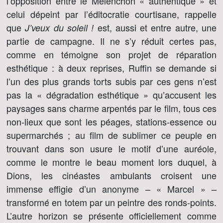
l’opposition entre le Mélenchon « authentique » et
celui dépeint par l’éditocratie courtisane, rappelle
que
est, aussi et entre autre, une
J’veux du soleil !
partie de campagne. Il ne s’y réduit certes pas,
comme en témoigne son projet de réparation
esthétique : à deux reprises, Ruffin se demande si
l’un des plus grands torts subis par ces gens n’est
pas la « dégradation esthétique » qu’accusent les
paysages sans charme arpentés par le film, tous ces
non-lieux que sont les péages, stations-essence ou
supermarchés ; au film de sublimer ce peuple en
trouvant dans son usure le motif d’une auréole,
comme le montre le beau moment lors duquel, à
Dions, les cinéastes ambulants croisent une
immense effigie d’un anonyme – « Marcel » –
transformé en totem par un peintre des ronds-points.
L’autre horizon se présente officiellement comme