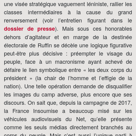
une visée stratégique vaguement léniniste, rallier les
classes intermédiaires à la cause du grand
renversement (voir l’entretien figurant dans le
). Mais sous ces honorables
dossier de presse
dehors d’agitateur et en marge de la destinée
électorale de Ruffin se décèle une logique figurative
peut-être plus décisive : préempter le visage du
peuple, face à un macronisme ayant achevé de
défaire le lien symbolique entre « les deux corps du
président » (la chair de l’homme et l’effigie de la
nation). Une telle opération demande de disqualifier
les images du camp adverse, plus encore que ses
discours. On sait que, depuis la campagne de 2017,
la France Insoumise a beaucoup misé sur les
véhicules audiovisuels du Net, qu’elle présente
comme les seuls médias directement branchés au
corps du peuple. Mais c’est aussi l’unique parti à