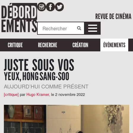
REVUE DE CINÉMA
CRITIQUE
RECHERCHE
CRÉATION
ÉVÉNEMENTS
JUSTE SOUS VOS
YEUX, HONG SANG-SOO
AUJOURD’HUI COMME PRÉSENT
[critique]
par
Hugo Kramer
,
le 2 novembre 2022