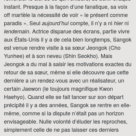
instant. Presque à la façon d’une fanatique, sa voix
off martèle la nécessité de voir « le présent comme
paradis ». Seul
compte, il n’y a ni
ni
aujourd’hui
hier
. Actrice disparue des écrans, partie vivre
lendemain
aux États-Unis il y a de cela bien longtemps, Sangok
est venue rendre visite à sa sœur Jeongok (Cho
Yunhee) et à son neveu (Shin Seokho). Mais
Jeongok a du mal à saisir les motivations exactes du
retour de sa sœur, même si elle découvre que cette
dernière a un rendez-vous avec un réalisateur, un
certain Jaewon (le toujours magnifique Kwon
Haehyo). Quand elle se fait tancer sur son départ
précipité il y a des années, Sangok se rentre en elle-
même, comme si la dispute n’était pas un horizon
envisageable. Nulle volonté d’éluder les reproches,
simplement celle de ne pas laisser ces derniers