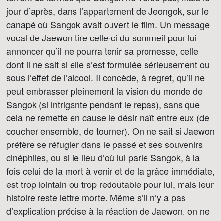
jour d’après, dans l’appartement de Jeongok, sur le
canapé où Sangok avait ouvert le film. Un message
vocal de Jaewon tire celle-ci du sommeil pour lui
annoncer qu’il ne pourra tenir sa promesse, celle
dont il ne sait si elle s’est formulée sérieusement ou
sous l’effet de l’alcool. Il concède, à regret, qu’il ne
peut embrasser pleinement la vision du monde de
Sangok (si intrigante pendant le repas), sans que
cela ne remette en cause le désir naît entre eux (de
coucher ensemble, de tourner). On ne sait si Jaewon
préfère se réfugier dans le passé et ses souvenirs
cinéphiles, ou si le lieu d’où lui parle Sangok, à la
fois celui de la mort à venir et de la grâce immédiate,
est trop lointain ou trop redoutable pour lui, mais leur
histoire reste lettre morte. Même s’il n’y a pas
d’explication précise à la réaction de Jaewon, on ne