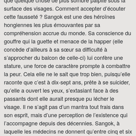
que quelque chose de plus sombre palpite sous la
surface des visages. Comment accepter d’écouter
cette fausseté ? Sangok est une des héroïnes
hongiennes les plus émouvantes par sa
compréhension accrue du monde. Sa conscience du
gouffre qui la guette et menace de la happer (elle
concède d’ailleurs à sa sœur sa difficulté à
s’approcher du balcon de celle-ci) lui confère une
stature, une force de caractère prompte à combattre
la peur. Cela elle ne le sait que trop bien, puisqu’elle
raconte que c’est à dix-sept ans, prête à se suicider,
qu’elle a ouvert les yeux, s’extasiant face à des
passants dont elle aurait presque pu lécher le
visage. Il ne s’agit pas d’un mantra tout frais dans
son esprit, mais d’une perception de l’existence qui
l’accompagne depuis des décennies. Sangok, à
laquelle les médecins ne donnent qu’entre cinq et six