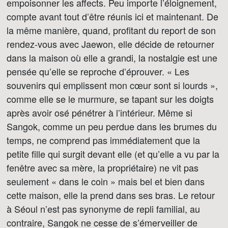
empoisonner les affects. Peu importe l’éloignement,
compte avant tout d’être réunis ici et maintenant. De
la même manière, quand, profitant du report de son
rendez-vous avec Jaewon, elle décide de retourner
dans la maison où elle a grandi, la nostalgie est une
pensée qu’elle se reproche d’éprouver. « Les
souvenirs qui emplissent mon cœur sont si lourds »,
comme elle se le murmure, se tapant sur les doigts
après avoir osé pénétrer à l’intérieur. Même si
Sangok, comme un peu perdue dans les brumes du
temps, ne comprend pas immédiatement que la
petite fille qui surgit devant elle (et qu’elle a vu par la
fenêtre avec sa mère, la propriétaire) ne vit pas
seulement « dans le coin » mais bel et bien dans
cette maison, elle la prend dans ses bras. Le retour
à Séoul n’est pas synonyme de repli familial, au
contraire, Sangok ne cesse de s’émerveiller de