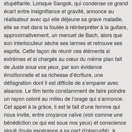
stupéfiante. Lorsque Sangok, qui condense ce grand
écart entre insignifiance et gravité, annonce au
réalisateur avec qui elle déjeune sa grave maladie,
elle se met dans la foulée à réinterpréter à la guitare,
approximativement, un menuet de Bach, alors que
son interlocuteur sèche ses larmes et retrouve ses
esprits. Cette façon de réunir ces éléments si
extrêmes et si chargés au cœur du même plan fait
de
, par son évidence
Juste sous vos yeux
émotionnelle et sa richesse d’écriture, une
déflagration dont il est difficile de s’emparer avec
aisance. Le film tente constamment de faire poindre
un rayon coloré au milieu de l’orage qui s’annonce.
Cet appel à la grâce, il est le fait d’une femme qui
nous invite, entre croyance naïve (voir comme une
bénédiction ce qui est sous nos yeux) et conscience
aiguë (toute espérance a sa part d’obscurité), à