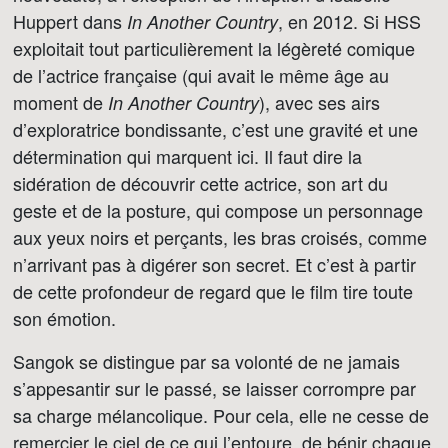
Huppert dans
, en 2012. Si HSS
In Another Country
exploitait tout particulièrement la légèreté comique
de l’actrice française (qui avait le même âge au
moment de
), avec ses airs
In Another Country
d’exploratrice bondissante, c’est une gravité et une
détermination qui marquent ici. Il faut dire la
sidération de découvrir cette actrice, son art du
geste et de la posture, qui compose un personnage
aux yeux noirs et perçants, les bras croisés, comme
n’arrivant pas à digérer son secret. Et c’est à partir
de cette profondeur de regard que le film tire toute
son émotion.
Sangok se distingue par sa volonté de ne jamais
s’appesantir sur le passé, se laisser corrompre par
sa charge mélancolique. Pour cela, elle ne cesse de
remercier le ciel de ce qui l’entoure, de bénir chaque