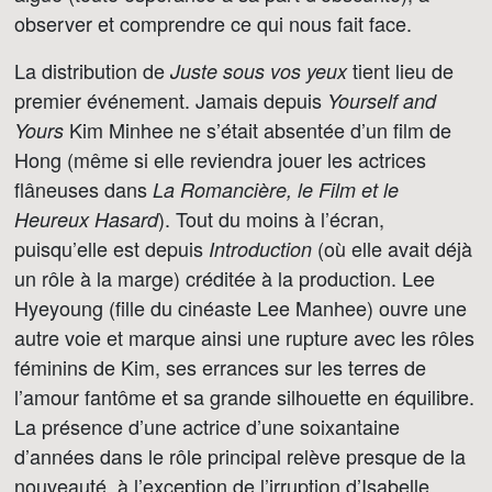
observer et comprendre ce qui nous fait face.
La distribution de
tient lieu de
Juste sous vos yeux
premier événement. Jamais depuis
Yourself and
Kim Minhee ne s’était absentée d’un film de
Yours
Hong (même si elle reviendra jouer les actrices
flâneuses dans
La Romancière, le Film et le
). Tout du moins à l’écran,
Heureux Hasard
puisqu’elle est depuis
(où elle avait déjà
Introduction
un rôle à la marge) créditée à la production. Lee
Hyeyoung (fille du cinéaste Lee Manhee) ouvre une
autre voie et marque ainsi une rupture avec les rôles
féminins de Kim, ses errances sur les terres de
l’amour fantôme et sa grande silhouette en équilibre.
La présence d’une actrice d’une soixantaine
d’années dans le rôle principal relève presque de la
nouveauté, à l’exception de l’irruption d’Isabelle