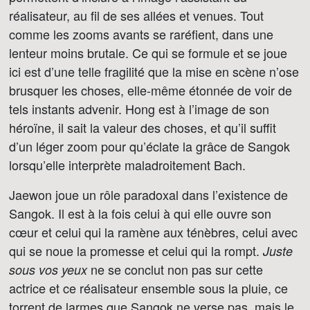
réalisateur, au fil de ses allées et venues. Tout
comme les zooms avants se raréfient, dans une
lenteur moins brutale. Ce qui se formule et se joue
ici est d’une telle fragilité que la mise en scène n’ose
brusquer les choses, elle-même étonnée de voir de
tels instants advenir. Hong est à l’image de son
héroïne, il sait la valeur des choses, et qu’il suffit
d’un léger zoom pour qu’éclate la grâce de Sangok
lorsqu’elle interprète maladroitement Bach.
Jaewon joue un rôle paradoxal dans l’existence de
Sangok. Il est à la fois celui à qui elle ouvre son
cœur et celui qui la ramène aux ténèbres, celui avec
qui se noue la promesse et celui qui la rompt.
Juste
ne se conclut non pas sur cette
sous vos yeux
actrice et ce réalisateur ensemble sous la pluie, ce
torrent de larmes que Sangok ne verse pas, mais le