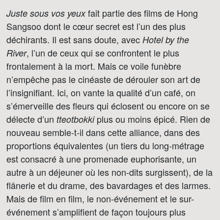
fait partie des films de Hong
Juste sous vos yeux
Sangsoo dont le cœur secret est l’un des plus
déchirants. Il est sans doute, avec
Hotel by the
, l’un de ceux qui se confrontent le plus
River
frontalement à la mort. Mais ce voile funèbre
n’empêche pas le cinéaste de dérouler son art de
l’insignifiant. Ici, on vante la qualité d’un café, on
s’émerveille des fleurs qui éclosent ou encore on se
délecte d’un
plus ou moins épicé. Rien de
tteotbokki
nouveau semble-t-il dans cette alliance, dans des
proportions équivalentes (un tiers du long-métrage
est consacré à une promenade euphorisante, un
autre à un déjeuner où les non-dits surgissent), de la
flânerie et du drame, des bavardages et des larmes.
Mais de film en film, le non-événement et le sur-
événement s’amplifient de façon toujours plus