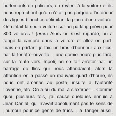
hurlements de policiers, on revient à la voiture et ils
nous reprochent qu’on n’était pas parqué à l’intérieur
des lignes blanches délimitant la place d’une voiture.
Or, c’était la seule voiture sur un parking prévu pour
300 voitures ! (
) Alors on s’est regardé, on a
rires
rangé la caméra dans la voiture et allez on part,
mais en partant je fais un bras d’honneur aux flics,
par la fenêtre ouverte… une demie heure plus tard,
sur la route vers Tripoli, on se fait arrêter par un
barrage de flics qui nous attendaient, alors là
attention on a passé un mauvais quart d’heure, ils
nous ont amenés au poste, insulte à l’autorité
libyenne, etc. On a eu du mal à s’extirper… Comme
quoi, plusieurs fois, j’ai causé quelques ennuis à
Jean-Daniel, qui n’avait absolument pas le sens de
l’humour pour ce genre de trucs… à Tanger aussi,