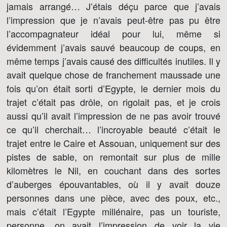
jamais arrangé… J’étais déçu parce que j’avais
l’impression que je n’avais peut-être pas pu être
l’accompagnateur idéal pour lui, même si
évidemment j’avais sauvé beaucoup de coups, en
même temps j’avais causé des difficultés inutiles. Il y
avait quelque chose de franchement maussade une
fois qu’on était sorti d’Egypte, le dernier mois du
trajet c’était pas drôle, on rigolait pas, et je crois
aussi qu’il avait l’impression de ne pas avoir trouvé
ce qu’il cherchait… l’incroyable beauté c’était le
trajet entre le Caire et Assouan, uniquement sur des
pistes de sable, on remontait sur plus de mille
kilomètres le Nil, en couchant dans des sortes
d’auberges épouvantables, où il y avait douze
personnes dans une pièce, avec des poux, etc.,
mais c’était l’Egypte millénaire, pas un touriste,
personne, on avait l’impression de voir la vie