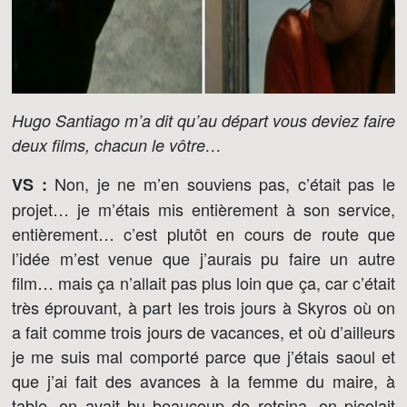
Hugo Santiago m’a dit qu’au départ vous deviez faire
deux films, chacun le vôtre…
Non, je ne m’en souviens pas, c’était pas le
VS :
projet… je m’étais mis entièrement à son service,
entièrement… c’est plutôt en cours de route que
l’idée m’est venue que j’aurais pu faire un autre
film… mais ça n’allait pas plus loin que ça, car c’était
très éprouvant, à part les trois jours à Skyros où on
a fait comme trois jours de vacances, et où d’ailleurs
je me suis mal comporté parce que j’étais saoul et
que j’ai fait des avances à la femme du maire, à
table, on avait bu beaucoup de retsina, on picolait