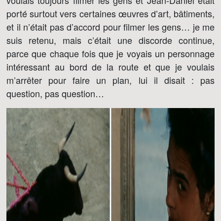
voulais toujours filmer les gens et Jean-Daniel était
porté surtout vers certaines œuvres d’art, bâtiments,
et il n’était pas d’accord pour filmer les gens… je me
suis retenu, mais c’était une discorde continue,
parce que chaque fois que je voyais un personnage
intéressant au bord de la route et que je voulais
m’arrêter pour faire un plan, lui il disait : pas
question, pas question…