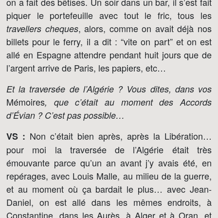
on a fait des bêtises. Un soir dans un bar, il s’est fait
piquer le portefeuille avec tout le fric, tous les
, alors, comme on avait déjà nos
travellers cheques
billets pour le ferry, il a dit : “vite on part” et on est
allé en Espagne attendre pendant huit jours que de
l’argent arrive de Paris, les papiers, etc…
Et la traversée de l’Algérie ? Vous dites, dans vos
Mémoires
, que c’était au moment des Accords
d’Évian ? C’est pas possible…
Non c’était bien après, après la Libération…
VS :
pour moi la traversée de l’Algérie était très
émouvante parce qu’un an avant j’y avais été, en
repérages, avec Louis Malle, au milieu de la guerre,
et au moment où ça bardait le plus… avec Jean-
Daniel, on est allé dans les mêmes endroits, à
Constantine, dans les Aurès, à Alger et à Oran, et