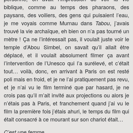
biblique, comme au temps des pharaons, des
paysans, des voiliers, des gens qui puisaient l’eau,
je me voyais comme Murnau dans
, j’avais
Tabou
trouvé la vie archaïque, eh bien on n’a pas tourné un
mètre ! Ça ne l’intéressait pas, il voulait juste voir le
temple d’Abou Simbel, on savait qu’il allait être
déplacé, et il voulait absolument filmer ça avant
l’intervention de l’Unesco qui l’a surélevé, et c’était
tout… voilà, donc, en arrivant à Paris on est resté
poli mais en froid, et je ne l’ai pratiquement pas revu,
et je n’ai vu le film terminé que par hasard, je ne
crois pas qu’il m’ait invité aux projections ou alors je
n’étais pas à Paris, et franchement quand j’ai vu le
film la première fois j’étais ahuri, le temps du film qui
était consacré à ce mourant sur son chariot était…
C’est une femme…