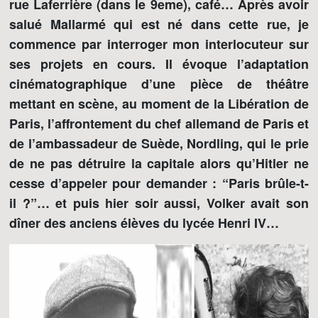
rue Laferrière (dans le 9eme), café… Après avoir
salué Mallarmé qui est né dans cette rue, je
commence par interroger mon interlocuteur sur
ses projets en cours. Il évoque l’adaptation
cinématographique d’une pièce de théâtre
mettant en scène, au moment de la Libération de
Paris, l’affrontement du chef allemand de Paris et
de l’ambassadeur de Suède, Nordling, qui le prie
de ne pas détruire la capitale alors qu’Hitler ne
cesse d’appeler pour demander : “Paris brûle-t-
il ?”… et puis hier soir aussi, Volker avait son
dîner des anciens élèves du lycée Henri IV…