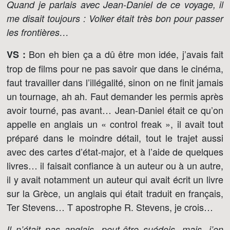
Quand je parlais avec Jean-Daniel de ce voyage, il
me disait toujours : Volker était très bon pour passer
les frontières…
Bon eh bien ça a dû être mon idée, j’avais fait
VS :
trop de films pour ne pas savoir que dans le cinéma,
faut travailler dans l’illégalité, sinon on ne finit jamais
un tournage, ah ah. Faut demander les permis après
avoir tourné, pas avant… Jean-Daniel était ce qu’on
appelle en anglais un « control freak », il avait tout
préparé dans le moindre détail, tout le trajet aussi
avec des cartes d’état-major, et à l’aide de quelques
livres… il faisait confiance à un auteur ou à un autre,
il y avait notamment un auteur qui avait écrit un livre
sur la Grèce, un anglais qui était traduit en français,
Ter Stevens… T apostrophe R. Stevens, je crois…
Il n’était pas anglais, peut-être suédois, mais, j’en