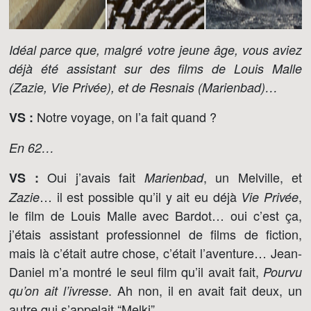
Idéal parce que, malgré votre jeune âge, vous aviez
déjà été assistant sur des films de Louis Malle
(Zazie, Vie Privée), et de Resnais (Marienbad)…
Notre voyage, on l’a fait quand ?
VS :
En 62…
Oui j’avais fait
, un Melville, et
VS :
Marienbad
… il est possible qu’il y ait eu déjà
,
Zazie
Vie Privée
le film de Louis Malle avec Bardot… oui c’est ça,
j’étais assistant professionnel de films de fiction,
mais là c’était autre chose, c’était l’aventure… Jean-
Daniel m’a montré le seul film qu’il avait fait,
Pourvu
. Ah non, il en avait fait deux, un
qu’on ait l’ivresse
autre qui s’appelait “Melki”…