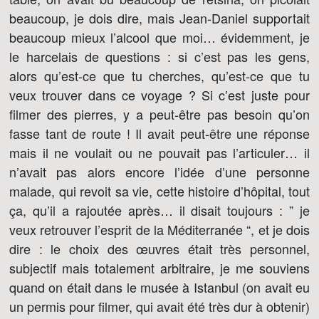
beaucoup, je dois dire, mais Jean-Daniel supportait
beaucoup mieux l’alcool que moi… évidemment, je
le harcelais de questions : si c’est pas les gens,
alors qu’est-ce que tu cherches, qu’est-ce que tu
veux trouver dans ce voyage ? Si c’est juste pour
filmer des pierres, y a peut-être pas besoin qu’on
fasse tant de route ! Il avait peut-être une réponse
mais il ne voulait ou ne pouvait pas l’articuler… il
n’avait pas alors encore l’idée d’une personne
malade, qui revoit sa vie, cette histoire d’hôpital, tout
ça, qu’il a rajoutée après… il disait toujours : ” je
veux retrouver l’esprit de la Méditerranée “, et je dois
dire : le choix des œuvres était très personnel,
subjectif mais totalement arbitraire, je me souviens
quand on était dans le musée à Istanbul (on avait eu
un permis pour filmer, qui avait été très dur à obtenir)