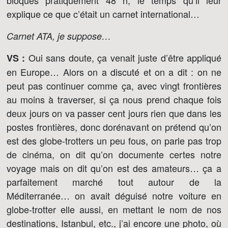
bloqués pratiquement 48 h, le temps qu’il leur
explique ce que c’était un carnet international…
Carnet ATA, je suppose…
Oui sans doute, ça venait juste d’être appliqué
VS :
en Europe… Alors on a discuté et on a dit : on ne
peut pas continuer comme ça, avec vingt frontières
au moins à traverser, si ça nous prend chaque fois
deux jours on va passer cent jours rien que dans les
postes frontières, donc dorénavant on prétend qu’on
est des globe-trotters un peu fous, on parle pas trop
de cinéma, on dit qu’on documente certes notre
voyage mais on dit qu’on est des amateurs… ça a
parfaitement marché tout autour de la
Méditerranée… on avait déguisé notre voiture en
globe-trotter elle aussi, en mettant le nom de nos
destinations, Istanbul, etc., j’ai encore une photo, où