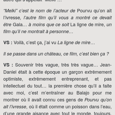
Pourvu qu’on ait
“Melki” c’est le nom de l’acteur de
l’ivresse
, l’autre film qu’il vous a montré ce devait
Gala
La ligne de mire,
être
… à moins que ce soit
un
film qu’il ne montrait à personne…
Voilà, c’est ça, j’ai vu
…
VS :
La ligne de mire
Il se passe dans un château, ce film, c’est bien ça ?
Souvenir très vague, très très vague… Jean-
VS :
Daniel était à cette époque un garçon extrêmement
optimiste, extrêmement entreprenant, et pas
intellectuel du tout… la première chose qu’il a faite
avec moi, c’est m’entraîner au Balajo pour me
montrer où il avait connu ces gens de
Pourvu qu’on
, où il était comme un poisson dans l’eau,
ait l’ivresse
d’une grande aisance avec tout le monde, toujours,