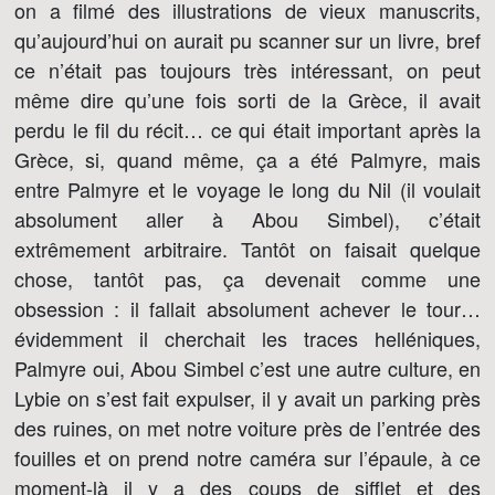
on a filmé des illustrations de vieux manuscrits,
qu’aujourd’hui on aurait pu scanner sur un livre, bref
ce n’était pas toujours très intéressant, on peut
même dire qu’une fois sorti de la Grèce, il avait
perdu le fil du récit… ce qui était important après la
Grèce, si, quand même, ça a été Palmyre, mais
entre Palmyre et le voyage le long du Nil (il voulait
absolument aller à Abou Simbel), c’était
extrêmement arbitraire. Tantôt on faisait quelque
chose, tantôt pas, ça devenait comme une
obsession : il fallait absolument achever le tour…
évidemment il cherchait les traces helléniques,
Palmyre oui, Abou Simbel c’est une autre culture, en
Lybie on s’est fait expulser, il y avait un parking près
des ruines, on met notre voiture près de l’entrée des
fouilles et on prend notre caméra sur l’épaule, à ce
moment-là il y a des coups de sifflet et des