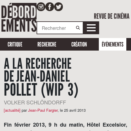
REVUE DE CINÉMA
CRITIQUE
RECHERCHE
CRÉATION
ÉVÉNEMENTS
A LA RECHERCHE
DE JEAN-DANIEL
POLLET (WIP 3)
VOLKER SCHLÖNDORFF
[actualité]
par
Jean-Paul Fargier
,
le 25 avril 2013
Fin février 2013, 9 h du matin, Hôtel Excelsior,