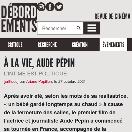
REVUE DE CINÉMA
CRITIQUE
RECHERCHE
CRÉATION
ÉVÉNEMENTS
À LA VIE, AUDE PÉPIN
L'INTIME EST POLITIQUE
[critique]
par
Ariane Papillon
,
le 27 octobre 2021
Après avoir été, selon les mots de sa réalisatrice,
« un bébé gardé longtemps au chaud » à cause
de la fermeture des salles, le premier film de
l’actrice et journaliste Aude Pépin a commencé
sa tournée en France, accompagné de la