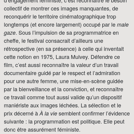
d’engagement féministe, c’est reconnaître le besoin
collectif de montrer ces images manquantes, de
reconquérir le territoire cinématographique trop
longtemps (et encore largement) occupé par le
male
. Sous l’impulsion de sa programmatrice en
gaze
cheffe, le festival consacrait d’ailleurs une
rétrospective (en sa présence) à celle qui inventait
cette notion en 1975, Laura Mulvey. Défendre ce
film, c’est aussi reconnaître la valeur d’un travail
documentaire guidé par le respect et l’admiration
pour une autre femme, une mise-en-scène guidée
par la bienveillance et la conviction, et reconnaître
ce travail comme tout aussi valide qu’un dispositif
maniériste aux images léchées. La sélection et le
prix décerné à
semblent confirmer l’évidence
À la vie
suivante : la programmation est politique. Elle peut
donc être assurément féministe.