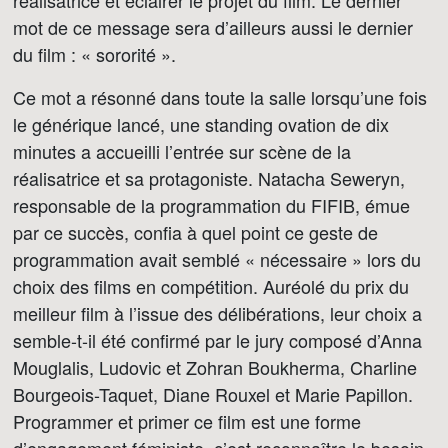
réalisatrice et éclairer le projet du film. Le dernier
mot de ce message sera d’ailleurs aussi le dernier
du film : « sororité ».
Ce mot a résonné dans toute la salle lorsqu’une fois
le générique lancé, une standing ovation de dix
minutes a accueilli l’entrée sur scène de la
réalisatrice et sa protagoniste. Natacha Seweryn,
responsable de la programmation du FIFIB, émue
par ce succès, confia à quel point ce geste de
programmation avait semblé « nécessaire » lors du
choix des films en compétition. Auréolé du prix du
meilleur film à l’issue des délibérations, leur choix a
semble-t-il été confirmé par le jury composé d’Anna
Mouglalis, Ludovic et Zohran Boukherma, Charline
Bourgeois-Taquet, Diane Rouxel et Marie Papillon.
Programmer et primer ce film est une forme