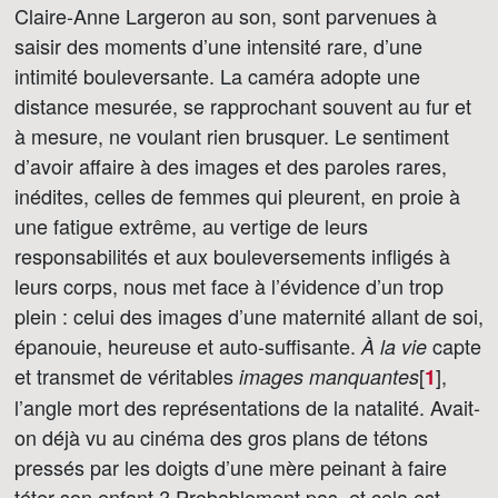
Claire-Anne Largeron au son, sont parvenues à
saisir des moments d’une intensité rare, d’une
intimité bouleversante. La caméra adopte une
distance mesurée, se rapprochant souvent au fur et
à mesure, ne voulant rien brusquer. Le sentiment
d’avoir affaire à des images et des paroles rares,
inédites, celles de femmes qui pleurent, en proie à
une fatigue extrême, au vertige de leurs
responsabilités et aux bouleversements infligés à
leurs corps, nous met face à l’évidence d’un trop
plein : celui des images d’une maternité allant de soi,
épanouie, heureuse et auto-suffisante.
capte
À la vie
et transmet de véritables
[
]
,
images manquantes
1
l’angle mort des représentations de la natalité. Avait-
on déjà vu au cinéma des gros plans de tétons
pressés par les doigts d’une mère peinant à faire
téter son enfant ? Probablement pas, et cela est