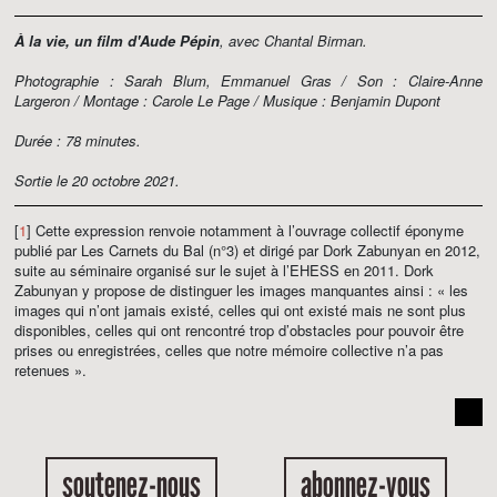
À la vie, un film d'Aude Pépin
, avec Chantal Birman.
Photographie : Sarah Blum, Emmanuel Gras / Son : Claire-Anne
Largeron / Montage : Carole Le Page / Musique : Benjamin Dupont
Durée : 78 minutes.
Sortie le 20 octobre 2021.
[
1
] Cette expression renvoie notamment à l’ouvrage collectif éponyme
publié par Les Carnets du Bal (n°3) et dirigé par Dork Zabunyan en 2012,
suite au séminaire organisé sur le sujet à l’EHESS en 2011. Dork
Zabunyan y propose de distinguer les images manquantes ainsi : « les
images qui n’ont jamais existé, celles qui ont existé mais ne sont plus
disponibles, celles qui ont rencontré trop d’obstacles pour pouvoir être
prises ou enregistrées, celles que notre mémoire collective n’a pas
retenues ».
soutenez-nous
abonnez-vous