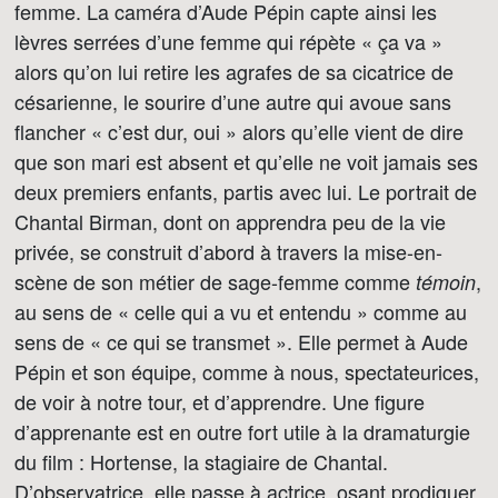
femme. La caméra d’Aude Pépin capte ainsi les
lèvres serrées d’une femme qui répète « ça va »
alors qu’on lui retire les agrafes de sa cicatrice de
césarienne, le sourire d’une autre qui avoue sans
flancher « c’est dur, oui » alors qu’elle vient de dire
que son mari est absent et qu’elle ne voit jamais ses
deux premiers enfants, partis avec lui. Le portrait de
Chantal Birman, dont on apprendra peu de la vie
privée, se construit d’abord à travers la mise-en-
scène de son métier de sage-femme comme
,
témoin
au sens de « celle qui a vu et entendu » comme au
sens de « ce qui se transmet ». Elle permet à Aude
Pépin et son équipe, comme à nous, spectateurices,
de voir à notre tour, et d’apprendre. Une figure
d’apprenante est en outre fort utile à la dramaturgie
du film : Hortense, la stagiaire de Chantal.
D’observatrice, elle passe à actrice, osant prodiguer