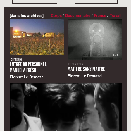
[dans les archives]
Corps
/
Documentaire
/
France
/
Travail
[critique]
ENTRÉE DU PERSONNEL,
[recherche]
MATIÈRE SANS MAÎTRE
MANUELA FRÉSIL
Florent Le Demazel
Florent Le Demazel