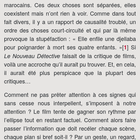
marocains. Ces deux choses sont séparées, elles
coexistent mais n’ont rien à voir. Comme dans tout
fait divers, il y a un rapport de causalité troublé, un
ordre des choses court-circuité et qui par là même
provoque la stupéfaction : « Elle enfile une djellaba
pour poignarder à mort ses quatre enfants. »[
]
Si
1
faisait de la critique de films,
Le Nouveau Détective
voilà une accroche qu’il aurait pu trouver. Et, en cela,
il aurait été plus perspicace que la plupart des
critiques…
Comment ne pas prêter attention à ces signes qui
sans cesse nous interpellent, s’imposent à notre
attention ? Le film tente de gagner son rythme par
l’ellipse tout en restant factuel. Comment alors faire
passer l’information que doit recéler chaque scène,
chaque plan si bref soit-il ? Par un geste, un regard,