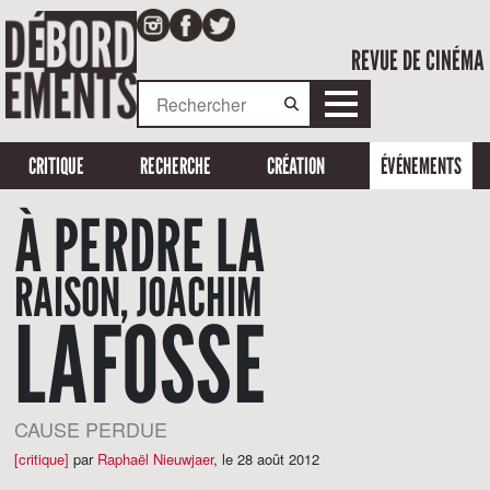
REVUE DE CINÉMA
CRITIQUE
RECHERCHE
CRÉATION
ÉVÉNEMENTS
À PERDRE LA
RAISON, JOACHIM
LAFOSSE
CAUSE PERDUE
[critique]
par
Raphaël Nieuwjaer
,
le 28 août 2012