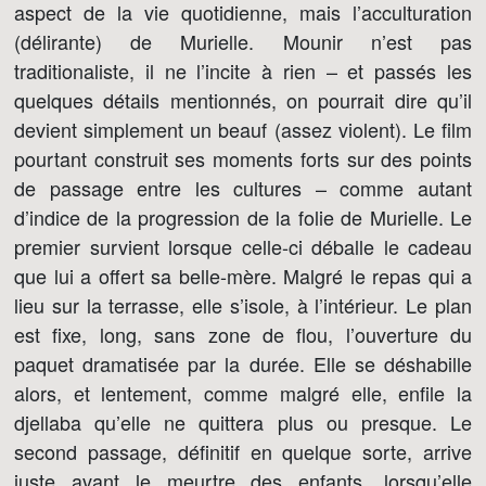
aspect de la vie quotidienne, mais l’acculturation
(délirante) de Murielle. Mounir n’est pas
traditionaliste, il ne l’incite à rien – et passés les
quelques détails mentionnés, on pourrait dire qu’il
devient simplement un beauf (assez violent). Le film
pourtant construit ses moments forts sur des points
de passage entre les cultures – comme autant
d’indice de la progression de la folie de Murielle. Le
premier survient lorsque celle-ci déballe le cadeau
que lui a offert sa belle-mère. Malgré le repas qui a
lieu sur la terrasse, elle s’isole, à l’intérieur. Le plan
est fixe, long, sans zone de flou, l’ouverture du
paquet dramatisée par la durée. Elle se déshabille
alors, et lentement, comme malgré elle, enfile la
djellaba qu’elle ne quittera plus ou presque. Le
second passage, définitif en quelque sorte, arrive
juste avant le meurtre des enfants, lorsqu’elle