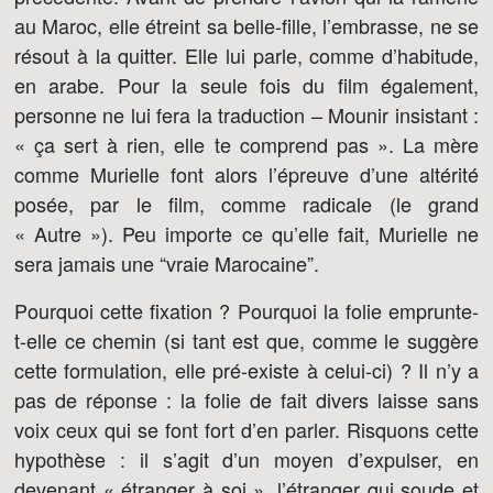
au Maroc, elle étreint sa belle-fille, l’embrasse, ne se
résout à la quitter. Elle lui parle, comme d’habitude,
en arabe. Pour la seule fois du film également,
personne ne lui fera la traduction – Mounir insistant :
« ça sert à rien, elle te comprend pas ». La mère
comme Murielle font alors l’épreuve d’une altérité
posée, par le film, comme radicale (le grand
« Autre »). Peu importe ce qu’elle fait, Murielle ne
sera jamais une “vraie Marocaine”.
Pourquoi cette fixation ? Pourquoi la folie emprunte-
t-elle ce chemin (si tant est que, comme le suggère
cette formulation, elle pré-existe à celui-ci) ? Il n’y a
pas de réponse : la folie de fait divers laisse sans
voix ceux qui se font fort d’en parler. Risquons cette
hypothèse : il s’agit d’un moyen d’expulser, en
devenant « étranger à soi », l’étranger qui soude et