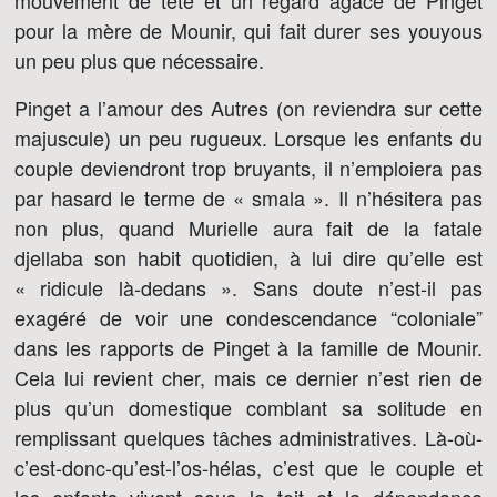
mouvement de tête et un regard agacé de Pinget
pour la mère de Mounir, qui fait durer ses youyous
un peu plus que nécessaire.
Pinget a l’amour des Autres (on reviendra sur cette
majuscule) un peu rugueux. Lorsque les enfants du
couple deviendront trop bruyants, il n’emploiera pas
par hasard le terme de « smala ». Il n’hésitera pas
non plus, quand Murielle aura fait de la fatale
djellaba son habit quotidien, à lui dire qu’elle est
« ridicule là-dedans ». Sans doute n’est-il pas
exagéré de voir une condescendance “coloniale”
dans les rapports de Pinget à la famille de Mounir.
Cela lui revient cher, mais ce dernier n’est rien de
plus qu’un domestique comblant sa solitude en
remplissant quelques tâches administratives. Là-où-
c’est-donc-qu’est-l’os-hélas, c’est que le couple et