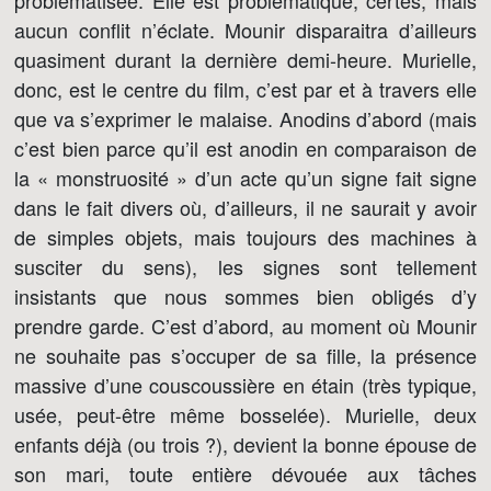
problématisée. Elle est problématique, certes, mais
aucun conflit n’éclate. Mounir disparaitra d’ailleurs
quasiment durant la dernière demi-heure. Murielle,
donc, est le centre du film, c’est par et à travers elle
que va s’exprimer le malaise. Anodins d’abord (mais
c’est bien parce qu’il est anodin en comparaison de
la « monstruosité » d’un acte qu’un signe fait signe
dans le fait divers où, d’ailleurs, il ne saurait y avoir
de simples objets, mais toujours des machines à
susciter du sens), les signes sont tellement
insistants que nous sommes bien obligés d’y
prendre garde. C’est d’abord, au moment où Mounir
ne souhaite pas s’occuper de sa fille, la présence
massive d’une couscoussière en étain (très typique,
usée, peut-être même bosselée). Murielle, deux
enfants déjà (ou trois ?), devient la bonne épouse de
son mari, toute entière dévouée aux tâches