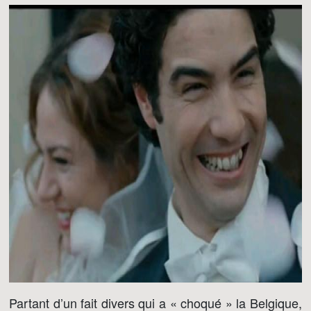
Partant d’un fait divers qui a « choqué » la Belgique,