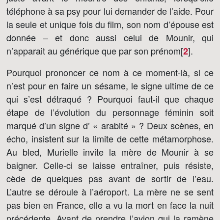
téléphone à sa psy pour lui demander de l’aide. Pour
la seule et unique fois du film, son nom d’épouse est
donnée – et donc aussi celui de Mounir, qui
n’apparait au générique que par son prénom[
]
.
2
Pourquoi prononcer ce nom à ce moment-là, si ce
n’est pour en faire un sésame, le signe ultime de ce
qui s’est détraqué ? Pourquoi faut-il que chaque
étape de l’évolution du personnage féminin soit
marqué d’un signe d’ « arabité » ? Deux scènes, en
écho, insistent sur la limite de cette métamorphose.
Au bled, Murielle invite la mère de Mounir à se
baigner. Celle-ci se laisse entraîner, puis résiste,
cède de quelques pas avant de sortir de l’eau.
L’autre se déroule à l’aéroport. La mère ne se sent
pas bien en France, elle a vu la mort en face la nuit
précédente. Avant de prendre l’avion qui la ramène