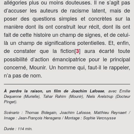
allégories plus ou moins douteuses. Il ne s’agit pas
d’accuser les auteurs de racisme latent, mais de
poser des questions simples et concrètes sur la
manière dont ils ont construit leur récit, dont ils ont
fait de cette histoire un champ de signes, et de celui-
là un champ de significations potentielles. Et, enfin,
de constater que la fiction[
]
aura écarté toute
3
possibilité d’action émancipatrice pour le principal
concerné, Mounir. Un homme qui, faut-il le rappeler,
n’a pas de nom.
À perdre la raison, un film de Joachim Lafosse
, avec Emilie
Dequenne (Murielle), Tahar Rahim (Mounir), Niels Arelstrup (Docteur
Pinget).
Scénario : Thomas Bidegain, Joachim Lafosse, Matthieu Reynaert /
Image : Jean-François Hensgens / Montage : Sophie Vercruysse
Durée : 114 min.