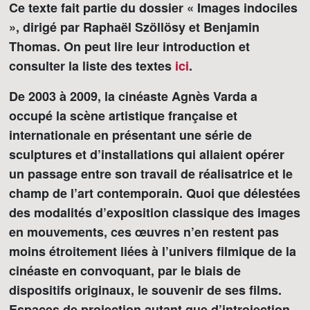
Ce texte fait partie du dossier « Images indociles
», dirigé par Raphaël Szöllösy et Benjamin
Thomas. On peut lire leur introduction et
consulter la liste des textes
ici
.
De 2003 à 2009, la cinéaste Agnès Varda a
occupé la scène artistique française et
internationale en présentant une série de
sculptures et d’installations qui allaient opérer
un passage entre son travail de réalisatrice et le
champ de l’art contemporain. Quoi que délestées
des modalités d’exposition classique des images
en mouvements, ces œuvres n’en restent pas
moins étroitement liées à l’univers filmique de la
cinéaste en convoquant, par le biais de
dispositifs originaux, le souvenir de ses films.
Espaces de projection autant que d’introjection,