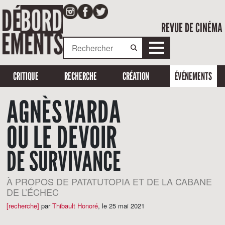
REVUE DE CINÉMA
CRITIQUE
RECHERCHE
CRÉATION
ÉVÉNEMENTS
AGNÈS VARDA
OU LE DEVOIR
DE SURVIVANCE
À PROPOS DE PATATUTOPIA ET DE LA CABANE
DE L’ÉCHEC
[recherche]
par
Thibault Honoré
,
le 25 mai 2021