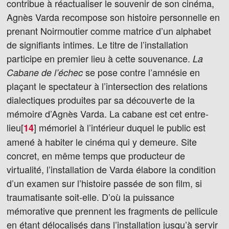
contribue à réactualiser le souvenir de son cinéma,
Agnès Varda recompose son histoire personnelle en
prenant Noirmoutier comme matrice d’un alphabet
de signifiants intimes. Le titre de l’installation
participe en premier lieu à cette souvenance.
La
se pose contre l’amnésie en
Cabane de l’échec
plaçant le spectateur à l’intersection des relations
dialectiques produites par sa découverte de la
mémoire d’Agnès Varda. La cabane est cet entre-
lieu[
]
mémoriel à l’intérieur duquel le public est
14
amené à habiter le cinéma qui y demeure. Site
concret, en même temps que producteur de
virtualité, l’installation de Varda élabore la condition
d’un examen sur l’histoire passée de son film, si
traumatisante soit-elle. D’où la puissance
mémorative que prennent les fragments de pellicule
en étant délocalisés dans l’installation jusqu’à servir