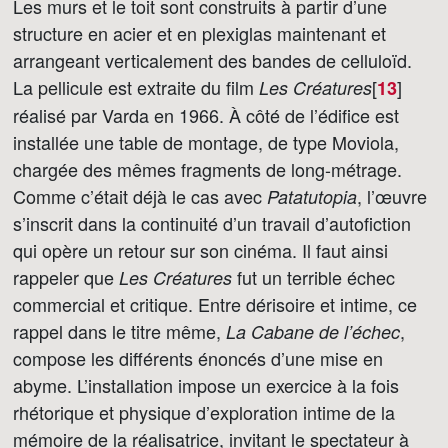
Les murs et le toit sont construits à partir d’une
structure en acier et en plexiglas maintenant et
arrangeant verticalement des bandes de celluloïd.
La pellicule est extraite du film
[
]
Les Créatures
13
réalisé par Varda en 1966. À côté de l’édifice est
installée une table de montage, de type Moviola,
chargée des mêmes fragments de long-métrage.
Comme c’était déjà le cas avec
, l’œuvre
Patatutopia
s’inscrit dans la continuité d’un travail d’autofiction
qui opère un retour sur son cinéma. Il faut ainsi
rappeler que
fut un terrible échec
Les Créatures
commercial et critique. Entre dérisoire et intime, ce
rappel dans le titre même,
,
La Cabane de l’échec
compose les différents énoncés d’une mise en
abyme. L’installation impose un exercice à la fois
rhétorique et physique d’exploration intime de la
mémoire de la réalisatrice, invitant le spectateur à