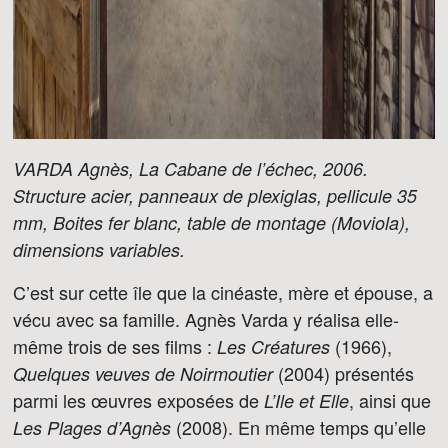
VARDA Agnès, La Cabane de l’échec, 2006.
Structure acier, panneaux de plexiglas, pellicule 35
mm, Boites fer blanc, table de montage (Moviola),
dimensions variables.
C’est sur cette île que la cinéaste, mère et épouse, a
vécu avec sa famille. Agnès Varda y réalisa elle-
même trois de ses films :
(1966),
Les Créatures
(2004) présentés
Quelques veuves de Noirmoutier
parmi les œuvres exposées de
, ainsi que
L’Ile et Elle
(2008). En même temps qu’elle
Les Plages d’Agnès