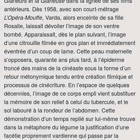
dans la lignée de ses films
Glaneurs et la Glaneuse
antérieurs. Dès 1958, avec son court-métrage
, Varda, alors enceinte de sa fille
L’Opéra-Mouffe
Rosalie, laissait dévoiler l’image de son ventre
bombé. Apparaissait, dès le plan suivant, l’image
d’une citrouille filmée en gros plan et immédiatement
éventrée d’un coup de lame. Cette peau maternelle
s’opposera, quarante ans plus tard, à l’épiderme
froncé des mains de la cinéaste sous la forme d’un
retour métonymique tendu entre création filmique et
processus de cinécriture. En l’espace de quelques
décennies, l’image de ce corps empli vient substituer
la mémoire de son relief à celui du tubercule, et le
sol labouré à la rondeur de l’abdomen. Cette
démonstration d’un temps replié sur lui-même trouve
dans la métaphore du légume la justification d’une
facétie proprement vardienne qui passe par la