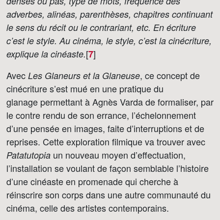
denses ou pas, type de mots, fréquence des
adverbes, alinéas, parenthèses, chapitres continuant
le sens du récit ou le contrariant, etc. En écriture
c’est le style. Au cinéma, le style, c’est la cinécriture,
[
]
explique la cinéaste.
7
Avec
, ce concept de
Les Glaneurs et la Glaneuse
cinécriture s’est mué en une pratique du
glanage permettant à Agnès Varda de formaliser, par
le contre rendu de son errance, l’échelonnement
d’une pensée en images, faite d’interruptions et de
reprises. Cette exploration filmique va trouver avec
un nouveau moyen d’effectuation,
Patatutopia
l’installation se voulant de façon semblable l’histoire
d’une cinéaste en promenade qui cherche à
réinscrire son corps dans une autre communauté du
cinéma, celle des artistes contemporains.