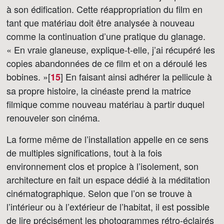
à son édification. Cette réappropriation du film en
tant que matériau doit être analysée à nouveau
comme la continuation d’une pratique du glanage.
« En vraie glaneuse, explique-t-elle, j’ai récupéré les
copies abandonnées de ce film et on a déroulé les
bobines. »[
]
En faisant ainsi adhérer la pellicule à
15
sa propre histoire, la cinéaste prend la matrice
filmique comme nouveau matériau à partir duquel
renouveler son cinéma.
La forme même de l’installation appelle en ce sens
de multiples significations, tout à la fois
environnement clos et propice à l’isolement, son
architecture en fait un espace dédié à la méditation
cinématographique. Selon que l’on se trouve à
l’intérieur ou à l’extérieur de l’habitat, il est possible
de lire précisément les photogrammes rétro-éclairés