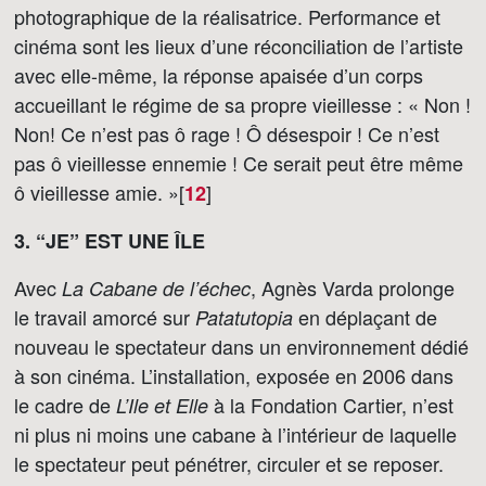
photographique de la réalisatrice. Performance et
cinéma sont les lieux d’une réconciliation de l’artiste
avec elle-même, la réponse apaisée d’un corps
accueillant le régime de sa propre vieillesse : « Non !
Non! Ce n’est pas ô rage ! Ô désespoir ! Ce n’est
pas ô vieillesse ennemie ! Ce serait peut être même
ô vieillesse amie. »[
]
12
3. “JE” EST UNE ÎLE
Avec
, Agnès Varda prolonge
La Cabane de l’échec
le travail amorcé sur
en déplaçant de
Patatutopia
nouveau le spectateur dans un environnement dédié
à son cinéma. L’installation, exposée en 2006 dans
le cadre de
à la Fondation Cartier, n’est
L’Ile et Elle
ni plus ni moins une cabane à l’intérieur de laquelle
le spectateur peut pénétrer, circuler et se reposer.