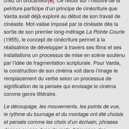
chez un brocanteur[
]
. Ce retour sur l’histoire de la
6
peinture participe d’un principe de cinécriture que
Varda avait déjà exploré au début de son travail de
cinéaste. Mot-valise imposé par la cinéaste dès la
sortie de son premier long-métrage
La Pointe Courte
(1955), le concept de cinécriture permet à la
réalisatrice de développer à travers ses films et ses
installations un processus de mise en scène soutenu
par l’idée de fragmentation scripturale. Pour Varda,
la construction de son cinéma voit dans l’image le
remplacement du verbe selon un processus de
signification de la pensée qui envisage le cinéma
comme genre littéraire.
Le découpage, les mouvements, les points de vue,
le rythme du tournage et du montage ont été choisis
et pensés comme les choix d’un écrivain, phrases