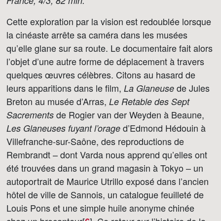
France, 4/3, 82 min.
Cette exploration par la vision est redoublée lorsque
la cinéaste arrête sa caméra dans les musées
qu’elle glane sur sa route. Le documentaire fait alors
l’objet d’une autre forme de déplacement à travers
quelques œuvres célèbres. Citons au hasard de
leurs apparitions dans le film,
de Jules
La Glaneuse
Breton au musée d’Arras,
Le Retable des Sept
de Rogier van der Weyden à Beaune,
Sacrements
d’Edmond Hédouin à
Les Glaneuses fuyant l’orage
Villefranche-sur-Saône, des reproductions de
Rembrandt – dont Varda nous apprend qu’elles ont
été trouvées dans un grand magasin à Tokyo – un
autoportrait de Maurice Utrillo exposé dans l’ancien
hôtel de ville de Sannois, un catalogue feuilleté de
Louis Pons et une simple huile anonyme chinée