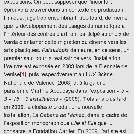
expositions. On peut supposer que l’inconfort
éprouvé à œuvrer dans un contexte de production
filmique, jugé trop encombrant, trop lourd, de même
que le développement des usages du numérique à
l’intérieur des centres d’art, ont participé au choix de
Varda d’entamer cette migration du cinéma vers les
arts plastiques.
demeure, en ce sens, un
Patatutopia
premier saut pour la réalisatrice vers l’installation.
L’œuvre est exposée en 2003 lors de la Biennale de
Venise[
]
, puis respectivement au LUX Scène
1
Nationale de Valence (2003) et à la galerie
parisienne Martine Aboucaya dans l’exposition «
3 +
» (2005). Trois ans plus tard,
3 + 15 = 3 installations
en 2006, la cinéaste produit une nouvelle
installation,
, dans le cadre de
La Cabane de l’échec
l’exposition monographique
que lui
L’Ile et Elle
consacre la Fondation Cartier. En 2009, l’artiste est