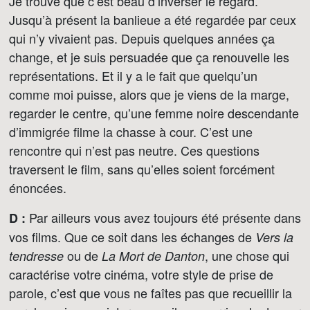
Je trouve que c’est beau d’inverser le regard.
Jusqu’à présent la banlieue a été regardée par ceux
qui n’y vivaient pas. Depuis quelques années ça
change, et je suis persuadée que ça renouvelle les
représentations. Et il y a le fait que quelqu’un
comme moi puisse, alors que je viens de la marge,
regarder le centre, qu’une femme noire descendante
d’immigrée filme la chasse à cour. C’est une
rencontre qui n’est pas neutre. Ces questions
traversent le film, sans qu’elles soient forcément
énoncées.
Par ailleurs vous avez toujours été présente dans
D :
vos films. Que ce soit dans les échanges de
Vers la
ou de
, une chose qui
tendresse
La Mort de Danton
caractérise votre cinéma, votre style de prise de
parole, c’est que vous ne faîtes pas que recueillir la