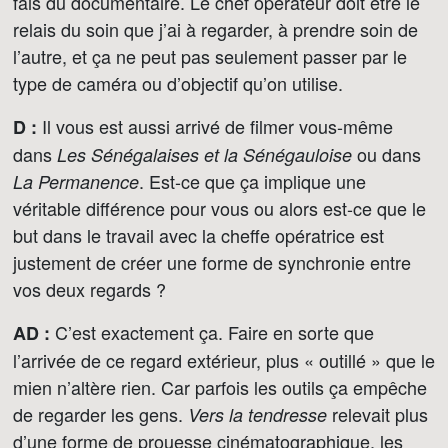
fais du documentaire. Le chef opérateur doit être le
relais du soin que j’ai à regarder, à prendre soin de
l’autre, et ça ne peut pas seulement passer par le
type de caméra ou d’objectif qu’on utilise.
Il vous est aussi arrivé de filmer vous-même
D :
dans
ou dans
Les Sénégalaises et la Sénégauloise
. Est-ce que ça implique une
La Permanence
véritable différence pour vous ou alors est-ce que le
but dans le travail avec la cheffe opératrice est
justement de créer une forme de synchronie entre
vos deux regards ?
C’est exactement ça. Faire en sorte que
AD :
l’arrivée de ce regard extérieur, plus « outillé » que le
mien n’altère rien. Car parfois les outils ça empêche
de regarder les gens.
relevait plus
Vers la tendresse
d’une forme de prouesse cinématographique, les