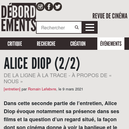
REVUE DE CINÉMA
CRITIQUE
RECHERCHE
CRÉATION
ÉVÉNEMENTS
ALICE DIOP (2/2)
DE LA LIGNE À LA TRACE - À PROPOS DE «
NOUS »
[entretien]
par
Romain Lefebvre
,
le 9 mars 2021
Dans cette seconde partie de l’entretien, Alice
Diop évoque notamment sa présence dans ses
films et la question d’un regard situé, la façon
dont son cinéma donne à voir la banlieue et le