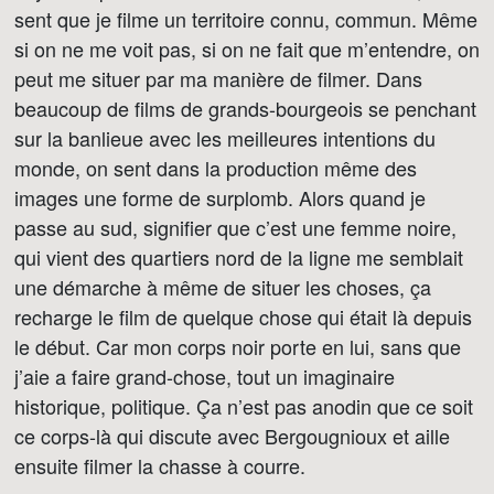
sent que je filme un territoire connu, commun. Même
si on ne me voit pas, si on ne fait que m’entendre, on
peut me situer par ma manière de filmer. Dans
beaucoup de films de grands-bourgeois se penchant
sur la banlieue avec les meilleures intentions du
monde, on sent dans la production même des
images une forme de surplomb. Alors quand je
passe au sud, signifier que c’est une femme noire,
qui vient des quartiers nord de la ligne me semblait
une démarche à même de situer les choses, ça
recharge le film de quelque chose qui était là depuis
le début. Car mon corps noir porte en lui, sans que
j’aie a faire grand-chose, tout un imaginaire
historique, politique. Ça n’est pas anodin que ce soit
ce corps-là qui discute avec Bergougnioux et aille
ensuite filmer la chasse à courre.