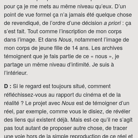
pour ça je me mets au même niveau qu’eux. D’un
point de vue formel ça n’a jamais été quelque chose
de revendiqué, de l’ordre d’une décision
: ça
a priori
s’est fait. Tout comme l’inscription de mon corps
dans l’image. Et dans
, notamment l’image de
Nous
mon corps de jeune fille de 14 ans. Les archives
témoignent que je fais partie de ce « nous », je
partage un même niveau d’intimité. Je suis à
l’intérieur.
Si le regard est toujours situé, comment
D :
réfléchissez-vous au rapport du cinéma et de la
réalité ? Le projet avec
est de témoigner d’un
Nous
réel, par exemple, comme vous le disiez, de révéler
des liens qui existent déjà. Mais est-ce qu’il ne s’agit
pas tout autant de proposer autre chose, de tracer
une voie hors de la simple reproduction de ce réel et