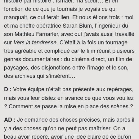
histoire par histoire : Ismaël, ma sœur… Et en
fonction de ce que je tournais je voyais ce qui
manquait, ce qui ferait lien. Et nous étions trois : moi
et ma cheffe opératrice Sarah Blum, l’ingénieur du
son Mathieu Farnarier, avec qui j’avais aussi travaillé
sur
. C’était à la fois un tournage
Vers la tendresse
très agréable et compliqué car le film réunit plusieurs
genres documentaires : du cinéma direct, un film de
paysages, des disjonctions entre l’image et le son,
des archives qui s’insèrent…
Votre équipe n’était pas présente aux repérages,
D :
mais vous leur disiez en avance ce que vous vouliez
? Comment se passe la mise en place des scènes ?
Je demande des choses précises, mais après il
AD :
y a des choses qu’on ne peut pas maîtriser. On a
beau avoir repéré, avoir une idée claire de ce qu’on