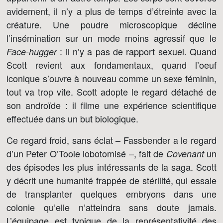
avidement, il n’y a plus de temps d’étreinte avec la
créature. Une poudre microscopique décline
l’insémination sur un mode moins agressif que le
: il n’y a pas de rapport sexuel. Quand
Face-hugger
Scott revient aux fondamentaux, quand l’oeuf
iconique s’ouvre à nouveau comme un sexe féminin,
tout va trop vite. Scott adopte le regard détaché de
son androïde : il filme une expérience scientifique
effectuée dans un but biologique.
Ce regard froid, sans éclat – Fassbender a le regard
d’un Peter O’Toole lobotomisé –, fait de
un
Covenant
des épisodes les plus intéressants de la saga. Scott
y décrit une humanité frappée de stérilité, qui essaie
de transplanter quelques embryons dans une
colonie qu’elle n’atteindra sans doute jamais.
L’équipage est typique de la représentativité des