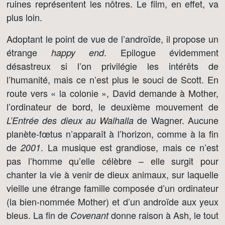
ruines représentent les nôtres. Le film, en effet, va
plus loin.
Adoptant le point de vue de l’androïde, il propose un
étrange
. Epilogue évidemment
happy end
désastreux si l’on privilégie les intérêts de
l’humanité, mais ce n’est plus le souci de Scott. En
route vers « la colonie », David demande à Mother,
l’ordinateur de bord, le deuxième mouvement de
de Wagner. Aucune
L’Entrée des dieux au Walhalla
planète-fœtus n’apparaît à l’horizon, comme à la fin
de
. La musique est grandiose, mais ce n’est
2001
pas l’homme qu’elle célèbre – elle surgit pour
chanter la vie à venir de dieux animaux, sur laquelle
vieille une étrange famille composée d’un ordinateur
(la bien-nommée Mother) et d’un androïde aux yeux
bleus. La fin de
donne raison à Ash, le tout
Covenant