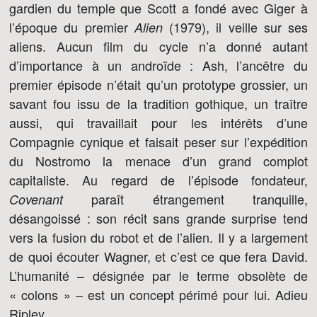
gardien du temple que Scott a fondé avec Giger à
l’époque du premier
(1979), il veille sur ses
Alien
aliens. Aucun film du cycle n’a donné autant
d’importance à un androïde : Ash, l’ancêtre du
premier épisode n’était qu’un prototype grossier, un
savant fou issu de la tradition gothique, un traître
aussi, qui travaillait pour les intérêts d’une
Compagnie cynique et faisait peser sur l’expédition
du Nostromo la menace d’un grand complot
capitaliste. Au regard de l’épisode fondateur,
paraît étrangement tranquille,
Covenant
désangoissé : son récit sans grande surprise tend
vers la fusion du robot et de l’alien. Il y a largement
de quoi écouter Wagner, et c’est ce que fera David.
L’humanité – désignée par le terme obsolète de
« colons » – est un concept périmé pour lui. Adieu
Ripley.