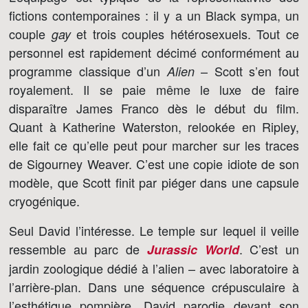
fictions contemporaines : il y a un Black sympa, un
couple
et trois couples hétérosexuels. Tout ce
gay
personnel est rapidement décimé conformément au
programme classique d’un
– Scott s’en fout
Alien
royalement. Il se paie même le luxe de faire
disparaître James Franco dès le début du film.
Quant à Katherine Waterston, relookée en Ripley,
elle fait ce qu’elle peut pour marcher sur les traces
de Sigourney Weaver. C’est une copie idiote de son
modèle, que Scott finit par piéger dans une capsule
cryogénique.
Seul David l’intéresse. Le temple sur lequel il veille
ressemble au parc de
. C’est un
Jurassic World
jardin zoologique dédié à l’alien – avec laboratoire à
l’arrière-plan. Dans une séquence crépusculaire à
l’esthétique pompière, David parodie devant son