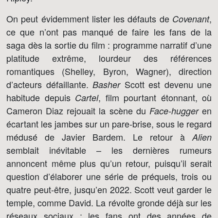
On peut évidemment lister les défauts de
,
Covenant
ce que n’ont pas manqué de faire les fans de la
saga dès la sortie du film : programme narratif d’une
platitude extrême, lourdeur des références
romantiques (Shelley, Byron, Wagner), direction
d’acteurs défaillante.
Scott est devenu une
Basher
habitude depuis
, film pourtant étonnant, où
Cartel
Cameron Diaz rejouait la scène du
en
Face-hugger
écartant les jambes sur un pare-brise, sous le regard
médusé de Javier Bardem. Le retour à
Alien
semblait inévitable – les dernières rumeurs
annoncent même plus qu’un retour, puisqu’il serait
question d’élaborer une série de préquels, trois ou
quatre peut-être, jusqu’en 2022. Scott veut garder le
temple, comme David. La révolte gronde déjà sur les
réseaux sociaux : les fans ont des années de