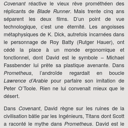
réactive le vieux rêve prométhéen des
Covenant
réplicants de
. Mais trente cinq ans
Blade Runner
séparent les deux films. D’un point de vue
technologique, c’est une éternité. Les angoisses
métaphysiques de K. Dick, autrefois incarnées dans
le personnage de Roy Batty (Rutger Hauer), ont
cédé la place à un monde ergonomique et
fonctionnel, dont David est le symbole – Michael
Fassbender lui prête sa plastique avenante. Dans
, l’androïde regardait en boucle
Prometheus
pour parfaire son imitation de
Lawrence d’Arabie
Peter O’Toole. Rien ne lui convenait mieux que le
désert.
Dans
, David règne sur les ruines de la
Covenant
civilisation bâtie par les Ingénieurs, Titans dont Scott
a raconté le mythe dans
. David est le
Prometheus