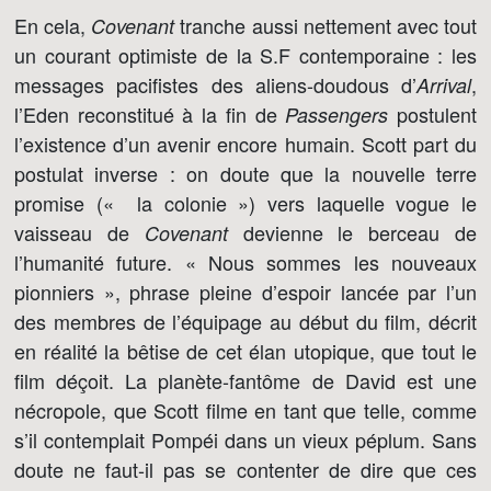
En cela,
tranche aussi nettement avec tout
Covenant
un courant optimiste de la S.F contemporaine : les
messages pacifistes des aliens-doudous d’
,
Arrival
l’Eden reconstitué à la fin de
postulent
Passengers
l’existence d’un avenir encore humain. Scott part du
postulat inverse : on doute que la nouvelle terre
promise (« la colonie ») vers laquelle vogue le
vaisseau de
devienne le berceau de
Covenant
l’humanité future. « Nous sommes les nouveaux
pionniers », phrase pleine d’espoir lancée par l’un
des membres de l’équipage au début du film, décrit
en réalité la bêtise de cet élan utopique, que tout le
film déçoit. La planète-fantôme de David est une
nécropole, que Scott filme en tant que telle, comme
s’il contemplait Pompéi dans un vieux péplum. Sans
doute ne faut-il pas se contenter de dire que ces