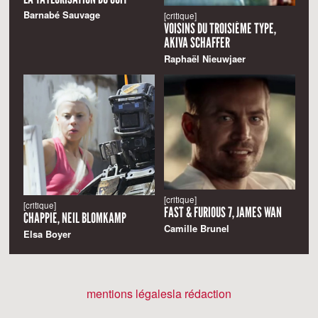
Barnabé Sauvage
[critique]
VOISINS DU TROISIÈME TYPE,
AKIVA SCHAFFER
Raphaël Nieuwjaer
[critique]
[critique]
FAST & FURIOUS 7, JAMES WAN
CHAPPIE, NEIL BLOMKAMP
Camille Brunel
Elsa Boyer
mentions légales
la rédaction