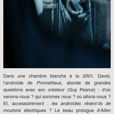
Dans une chambre blanche à la
, David,
2001
l’androïde de
, aborde de grandes
Prometheus
questions avec son créateur (Guy Pearce) : d’où
venons-nous ? qui sommes nous ? où allons-nous ?
Et, accessoirement :
les androïdes rêvent-ils de
? Le beau prologue d’
moutons électriques
Alien