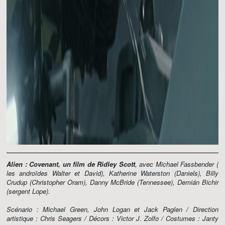
Alien : Covenant, un film de Ridley Scott
, avec Michael Fassbender (
les androïdes Walter et David), Katherine Waterston (Daniels), Billy
Crudup (Christopher Oram), Danny McBride (Tennessee), Demián Bichir
(sergent Lope).
Scénario : Michael Green, John Logan et Jack Paglen / Direction
artistique : Chris Seagers / Décors : Victor J. Zolfo / Costumes : Janty