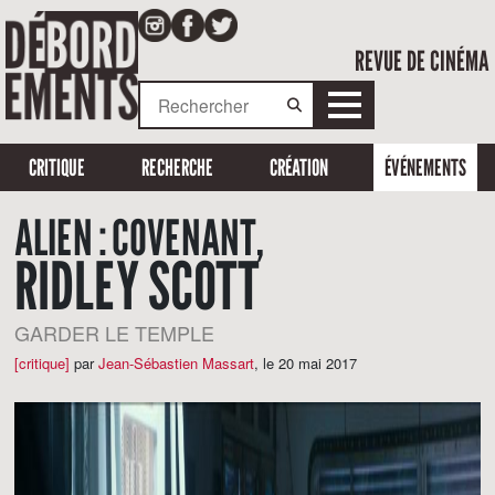
REVUE DE CINÉMA
CRITIQUE
RECHERCHE
CRÉATION
ÉVÉNEMENTS
ALIEN : COVENANT,
RIDLEY SCOTT
GARDER LE TEMPLE
[critique]
par
Jean-Sébastien Massart
,
le 20 mai 2017