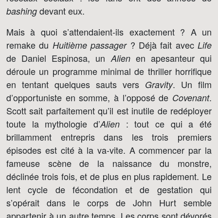
devant eux.
bashing
Mais à quoi s’attendaient-ils exactement ? A un
remake du
? Déjà fait avec
Huitième passager
Life
de Daniel Espinosa, un
en apesanteur qui
Alien
déroule un programme minimal de thriller horrifique
en tentant quelques sauts vers
. Un film
Gravity
d’opportuniste en somme, à l’opposé de
.
Covenant
Scott sait parfaitement qu’il est inutile de redéployer
toute la mythologie d’
: tout ce qui a été
Alien
brillamment entrepris dans les trois premiers
épisodes est cité à la va-vite. A commencer par la
fameuse scène de la naissance du monstre,
déclinée trois fois, et de plus en plus rapidement. Le
lent cycle de fécondation et de gestation qui
s’opérait dans le corps de John Hurt semble
appartenir à un autre temps. Les corps sont dévorés