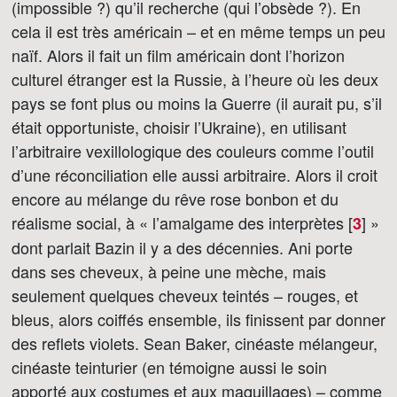
(impossible ?) qu’il recherche (qui l’obsède ?). En
cela il est très américain – et en même temps un peu
naïf. Alors il fait un film américain dont l’horizon
culturel étranger est la Russie, à l’heure où les deux
pays se font plus ou moins la Guerre (il aurait pu, s’il
était opportuniste, choisir l’Ukraine), en utilisant
l’arbitraire vexillologique des couleurs comme l’outil
d’une réconciliation elle aussi arbitraire. Alors il croit
encore au mélange du rêve rose bonbon et du
réalisme social, à « l’amalgame des interprètes [
]
»
3
dont parlait Bazin il y a des décennies. Ani porte
dans ses cheveux, à peine une mèche, mais
seulement quelques cheveux teintés – rouges, et
bleus, alors coiffés ensemble, ils finissent par donner
des reflets violets. Sean Baker, cinéaste mélangeur,
cinéaste teinturier (en témoigne aussi le soin
apporté aux costumes et aux maquillages) – comme