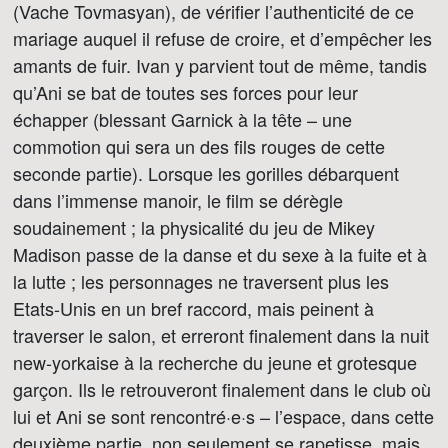
(Vache Tovmasyan), de vérifier l’authenticité de ce
mariage auquel il refuse de croire, et d’empêcher les
amants de fuir. Ivan y parvient tout de même, tandis
qu’Ani se bat de toutes ses forces pour leur
échapper (blessant Garnick à la tête – une
commotion qui sera un des fils rouges de cette
seconde partie). Lorsque les gorilles débarquent
dans l’immense manoir, le film se dérègle
soudainement ; la physicalité du jeu de Mikey
Madison passe de la danse et du sexe à la fuite et à
la lutte ; les personnages ne traversent plus les
Etats-Unis en un bref raccord, mais peinent à
traverser le salon, et erreront finalement dans la nuit
new-yorkaise à la recherche du jeune et grotesque
garçon. Ils le retrouveront finalement dans le club où
lui et Ani se sont rencontré·e·s – l’espace, dans cette
deuxième partie, non seulement se rapetisse, mais