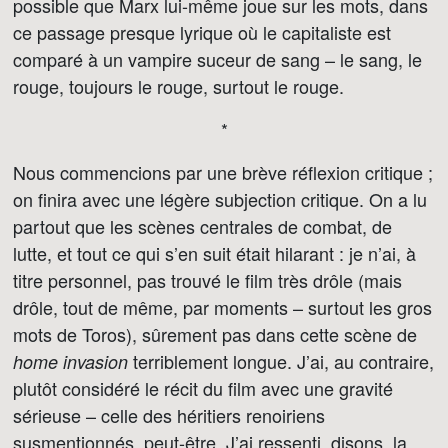
possible que Marx lui-même joue sur les mots, dans
ce passage presque lyrique où le capitaliste est
comparé à un vampire suceur de sang – le sang, le
rouge, toujours le rouge, surtout le rouge.
*
Nous commencions par une brève réflexion critique ;
on finira avec une légère subjection critique. On a lu
partout que les scènes centrales de combat, de
lutte, et tout ce qui s’en suit était hilarant : je n’ai, à
titre personnel, pas trouvé le film très drôle (mais
drôle, tout de même, par moments – surtout les gros
mots de Toros), sûrement pas dans cette scène de
terriblement longue. J’ai, au contraire,
home invasion
plutôt considéré le récit du film avec une gravité
sérieuse – celle des héritiers renoiriens
susmentionnés, peut-être. J’ai ressenti, disons, la