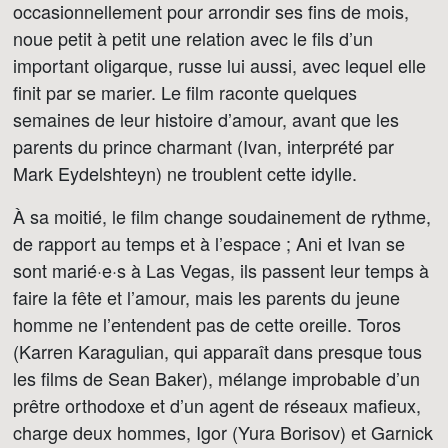
occasionnellement pour arrondir ses fins de mois,
noue petit à petit une relation avec le fils d’un
important oligarque, russe lui aussi, avec lequel elle
finit par se marier. Le film raconte quelques
semaines de leur histoire d’amour, avant que les
parents du prince charmant (Ivan, interprété par
Mark Eydelshteyn) ne troublent cette idylle.
À sa moitié, le film change soudainement de rythme,
de rapport au temps et à l’espace ; Ani et Ivan se
sont marié·e·s à Las Vegas, ils passent leur temps à
faire la fête et l’amour, mais les parents du jeune
homme ne l’entendent pas de cette oreille. Toros
(Karren Karagulian, qui apparaît dans presque tous
les films de Sean Baker), mélange improbable d’un
prêtre orthodoxe et d’un agent de réseaux mafieux,
charge deux hommes, Igor (Yura Borisov) et Garnick