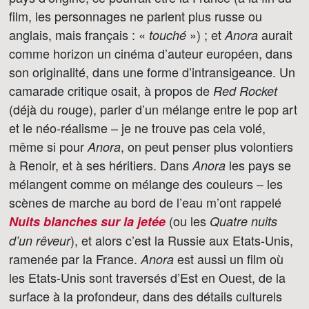
film, les personnages ne parlent plus russe ou
anglais, mais français : «
») ; et
aurait
touché
Anora
comme horizon un cinéma d’auteur européen, dans
son originalité, dans une forme d’intransigeance. Un
camarade critique osait, à propos de
Red Rocket
(déjà du rouge), parler d’un mélange entre le pop art
et le néo-réalisme – je ne trouve pas cela volé,
même si pour
, on peut penser plus volontiers
Anora
à Renoir, et à ses héritiers. Dans
les pays se
Anora
mélangent comme on mélange des couleurs – les
scènes de marche au bord de l’eau m’ont rappelé
(ou les
Nuits blanches sur la jetée
Quatre nuits
), et alors c’est la Russie aux Etats-Unis,
d’un rêveur
ramenée par la France.
est aussi un film où
Anora
les Etats-Unis sont traversés d’Est en Ouest, de la
surface à la profondeur, dans des détails culturels