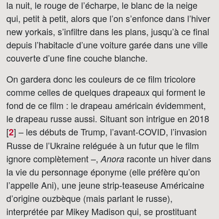
la nuit, le rouge de l’écharpe, le blanc de la neige
qui, petit à petit, alors que l’on s’enfonce dans l’hiver
new yorkais, s’infiltre dans les plans, jusqu’à ce final
depuis l’habitacle d’une voiture garée dans une ville
couverte d’une fine couche blanche.
On gardera donc les couleurs de ce film tricolore
comme celles de quelques drapeaux qui forment le
fond de ce film : le drapeau américain évidemment,
le drapeau russe aussi. Situant son intrigue en 2018
[
]
– les débuts de Trump, l’avant-COVID, l’invasion
2
Russe de l’Ukraine reléguée à un futur que le film
ignore complètement –,
raconte un hiver dans
Anora
la vie du personnage éponyme (elle préfère qu’on
l’appelle Ani), une jeune strip-teaseuse Américaine
d’origine ouzbèque (mais parlant le russe),
interprétée par Mikey Madison qui, se prostituant