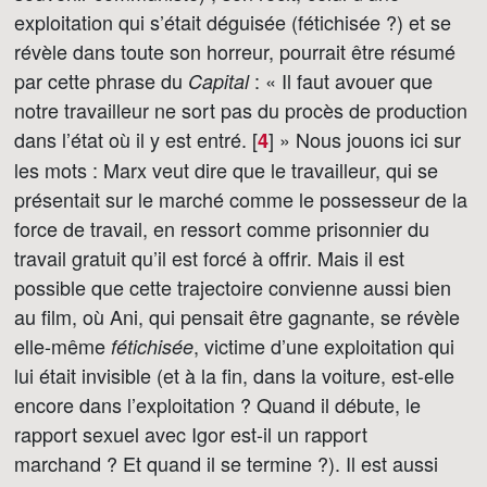
exploitation qui s’était déguisée (fétichisée ?) et se
révèle dans toute son horreur, pourrait être résumé
par cette phrase du
: « Il faut avouer que
Capital
notre travailleur ne sort pas du procès de production
dans l’état où il y est entré. [
]
» Nous jouons ici sur
4
les mots : Marx veut dire que le travailleur, qui se
présentait sur le marché comme le possesseur de la
force de travail, en ressort comme prisonnier du
travail gratuit qu’il est forcé à offrir. Mais il est
possible que cette trajectoire convienne aussi bien
au film, où Ani, qui pensait être gagnante, se révèle
elle-même
, victime d’une exploitation qui
fétichisée
lui était invisible (et à la fin, dans la voiture, est-elle
encore dans l’exploitation ? Quand il débute, le
rapport sexuel avec Igor est-il un rapport
marchand ? Et quand il se termine ?). Il est aussi