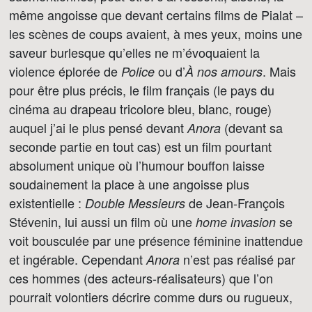
même angoisse que devant certains films de Pialat –
les scènes de coups avaient, à mes yeux, moins une
saveur burlesque qu’elles ne m’évoquaient la
violence éplorée de
ou d’
. Mais
Police
À nos amours
pour être plus précis, le film français (le pays du
cinéma au drapeau tricolore bleu, blanc, rouge)
auquel j’ai le plus pensé devant
(devant sa
Anora
seconde partie en tout cas) est un film pourtant
absolument unique où l’humour bouffon laisse
soudainement la place à une angoisse plus
existentielle :
de Jean-François
Double Messieurs
Stévenin, lui aussi un film où une
se
home invasion
voit bousculée par une présence féminine inattendue
et ingérable. Cependant
n’est pas réalisé par
Anora
ces hommes (des acteurs-réalisateurs) que l’on
pourrait volontiers décrire comme durs ou rugueux,