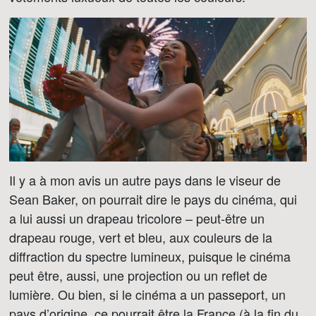
Il y a à mon avis un autre pays dans le viseur de
Sean Baker, on pourrait dire le pays du cinéma, qui
a lui aussi un drapeau tricolore – peut-être un
drapeau rouge, vert et bleu, aux couleurs de la
diffraction du spectre lumineux, puisque le cinéma
peut être, aussi, une projection ou un reflet de
lumière. Ou bien, si le cinéma a un passeport, un
pays d’origine, ce pourrait être la France (à la fin du