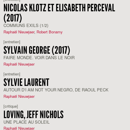
NICOLAS KLOTZ ET ELISABETH PERCEVAL
(2017)
COMMUNS EXILS (1/2)
Raphaël Nieuwjaer
,
Robert Bonamy
[entretien]
SYLVAIN GEORGE (2017)
FAIRE MONDE. VOIR DANS LE NOIR
Raphaël Nieuwjaer
[entretien]
SYLVIE LAURENT
AUTOUR D'I AM NOT YOUR NEGRO, DE RAOUL PECK
Raphaël Nieuwjaer
[critique]
LOVING, JEFF NICHOLS
UNE PLACE AU SOLEIL
Raphaël Nieuwjaer