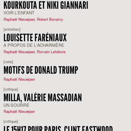
KOURKOUTA ET NIKI GIANNARI
VOIR L'ENFANT
Raphaël Nieuwjaer
,
Robert Bonamy
[entretien]
LOUISETTE FARÉNIAUX
A PROPOS DE L'ACHARNIÈRE
Raphaël Nieuwjaer
,
Romain Lefebvre
[note]
MOTIFS DE DONALD TRUMP
Raphaël Nieuwjaer
[critique]
MILLA, VALÉRIE MASSADIAN
UN SOURIRE
Raphaël Nieuwjaer
[critique]
LE 15H17 POUR PARIS, CLINT EASTWOOD