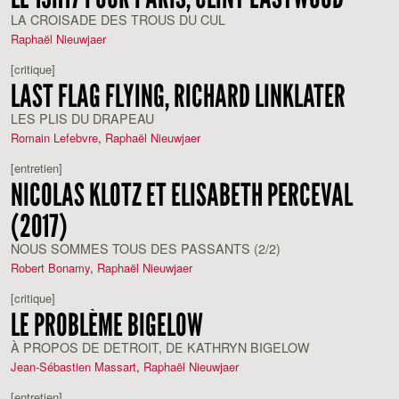
LA CROISADE DES TROUS DU CUL
Raphaël Nieuwjaer
[critique]
LAST FLAG FLYING, RICHARD LINKLATER
LES PLIS DU DRAPEAU
Romain Lefebvre
,
Raphaël Nieuwjaer
[entretien]
NICOLAS KLOTZ ET ELISABETH PERCEVAL
(2017)
NOUS SOMMES TOUS DES PASSANTS (2/2)
Robert Bonamy
,
Raphaël Nieuwjaer
[critique]
LE PROBLÈME BIGELOW
À PROPOS DE DETROIT, DE KATHRYN BIGELOW
Jean-Sébastien Massart
,
Raphaël Nieuwjaer
[entretien]