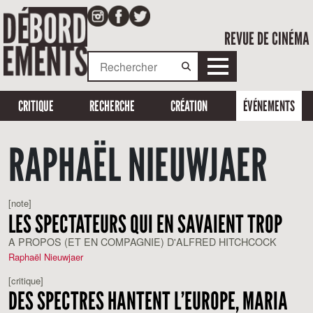
REVUE DE CINÉMA
CRITIQUE
RECHERCHE
CRÉATION
ÉVÉNEMENTS
RAPHAËL NIEUWJAER
[note]
LES SPECTATEURS QUI EN SAVAIENT TROP
A PROPOS (ET EN COMPAGNIE) D'ALFRED HITCHCOCK
Raphaël Nieuwjaer
[critique]
DES SPECTRES HANTENT L’EUROPE, MARIA