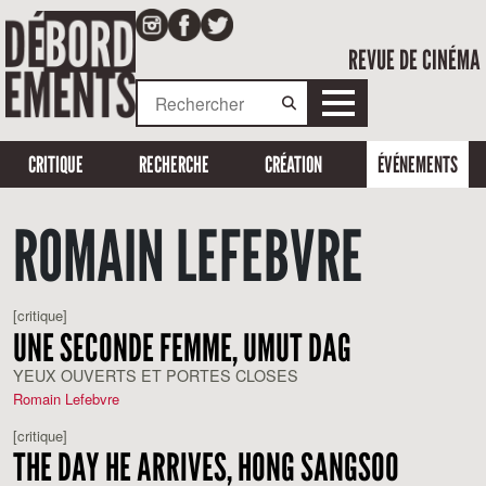
REVUE DE CINÉMA
CRITIQUE
RECHERCHE
CRÉATION
ÉVÉNEMENTS
ROMAIN LEFEBVRE
[critique]
UNE SECONDE FEMME, UMUT DAG
YEUX OUVERTS ET PORTES CLOSES
Romain Lefebvre
[critique]
THE DAY HE ARRIVES, HONG SANGSOO