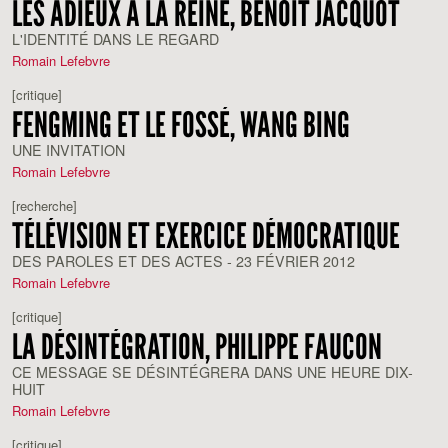
LES ADIEUX À LA REINE, BENOÎT JACQUOT
L'IDENTITÉ DANS LE REGARD
Romain Lefebvre
[critique]
FENGMING ET LE FOSSÉ, WANG BING
UNE INVITATION
Romain Lefebvre
[recherche]
TÉLÉVISION ET EXERCICE DÉMOCRATIQUE
DES PAROLES ET DES ACTES - 23 FÉVRIER 2012
Romain Lefebvre
[critique]
LA DÉSINTÉGRATION, PHILIPPE FAUCON
CE MESSAGE SE DÉSINTÉGRERA DANS UNE HEURE DIX-
HUIT
Romain Lefebvre
[critique]