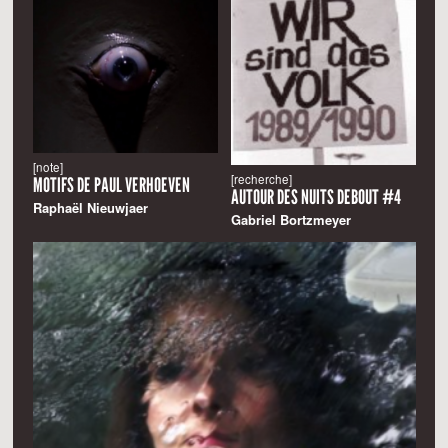
[note]
[recherche]
MOTIFS DE PAUL VERHOEVEN
AUTOUR DES NUITS DEBOUT #4
Raphaël Nieuwjaer
Gabriel Bortzmeyer