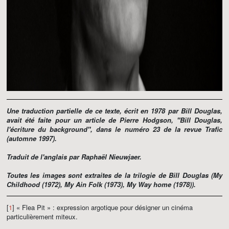
Une traduction partielle de ce texte, écrit en 1978 par Bill Douglas,
avait été faite pour un article de Pierre Hodgson, "Bill Douglas,
l'écriture du background", dans le numéro 23 de la revue
Trafic
(automne 1997).
Traduit de l'anglais par Raphaël Nieuwjaer.
Toutes les images sont extraites de la trilogie de Bill Douglas (
My
Childhood
(1972),
My Ain Folk
(1973),
My Way home
(1978)).
[
1
] « Flea Pit » : expression argotique pour désigner un cinéma
particulièrement miteux.