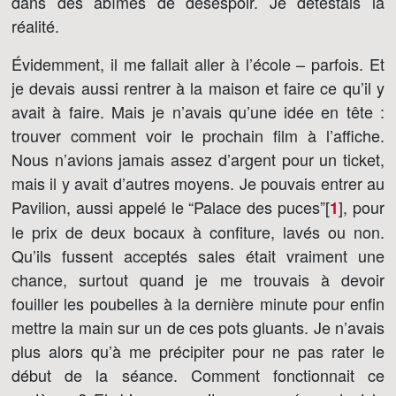
dans des abîmes de désespoir. Je détestais la
réalité.
Évidemment, il me fallait aller à l’école – parfois. Et
je devais aussi rentrer à la maison et faire ce qu’il y
avait à faire. Mais je n’avais qu’une idée en tête :
trouver comment voir le prochain film à l’affiche.
Nous n’avions jamais assez d’argent pour un ticket,
mais il y avait d’autres moyens. Je pouvais entrer au
Pavilion, aussi appelé le “Palace des puces”[
]
, pour
1
le prix de deux bocaux à confiture, lavés ou non.
Qu’ils fussent acceptés sales était vraiment une
chance, surtout quand je me trouvais à devoir
fouiller les poubelles à la dernière minute pour enfin
mettre la main sur un de ces pots gluants. Je n’avais
plus alors qu’à me précipiter pour ne pas rater le
début de la séance. Comment fonctionnait ce