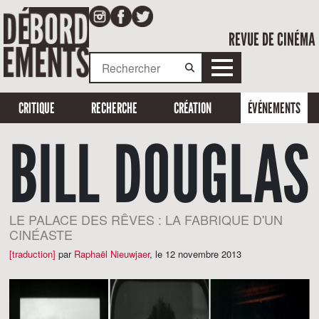
REVUE DE CINÉMA
CRITIQUE
RECHERCHE
CRÉATION
ÉVÉNEMENTS
BILL DOUGLAS
LE PALACE DES RÊVES : LA FABRIQUE D'UN
CINÉASTE
[traduction]
par
Raphaël Nieuwjaer
,
le 12 novembre 2013