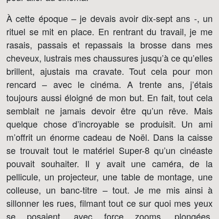
À cette époque – je devais avoir dix-sept ans -, un
rituel se mit en place. En rentrant du travail, je me
rasais, passais et repassais la brosse dans mes
cheveux, lustrais mes chaussures jusqu’à ce qu’elles
brillent, ajustais ma cravate. Tout cela pour mon
rencard – avec le cinéma. A trente ans, j’étais
toujours aussi éloigné de mon but. En fait, tout cela
semblait ne jamais devoir être qu’un rêve. Mais
quelque chose d’incroyable se produisit. Un ami
m’offrit un énorme cadeau de Noël. Dans la caisse
se trouvait tout le matériel Super-8 qu’un cinéaste
pouvait souhaiter. Il y avait une caméra, de la
pellicule, un projecteur, une table de montage, une
colleuse, un banc-titre – tout. Je me mis ainsi à
sillonner les rues, filmant tout ce sur quoi mes yeux
se posaient, avec force zooms, plongées,