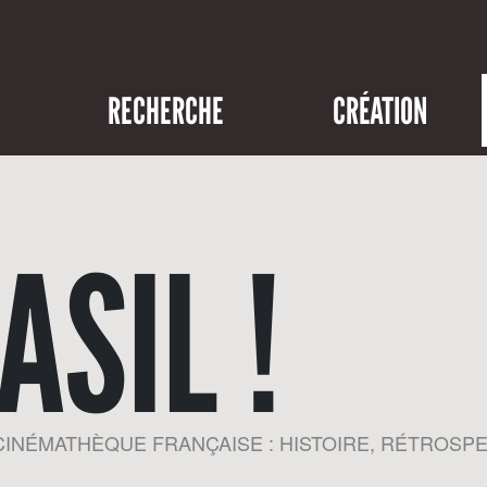
RECHERCHE
CRÉATION
ASIL !
A CINÉMATHÈQUE FRANÇAISE : HISTOIRE, RÉTROSP