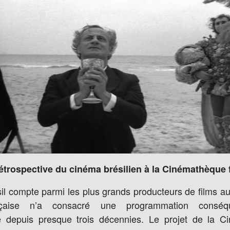
étrospective du cinéma brésilien à la Cinémathèque 
sil compte parmi les plus grands producteurs de films 
rançaise n’a consacré une programmation consé
e depuis presque trois décennies. Le projet de la C