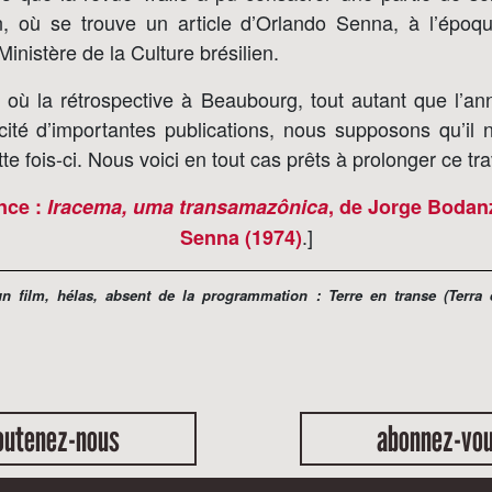
n, où se trouve un article d’Orlando Senna, à l’époq
Ministère de la Culture brésilien.
où la rétrospective à Beaubourg, tout autant que l’an
cité d’importantes publications, nous supposons qu’il 
e fois-ci. Nous voici en tout cas prêts à prolonger ce tra
nce :
Iracema, uma transamazônica
, de Jorge Bodan
.]
Senna (1974)
un film, hélas, absent de la programmation :
Terre en transe
(
Terra
outenez-nous
abonnez-vo