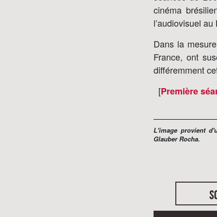
cinéma brésilie
l’audiovisuel au 
Dans la mesure 
France, ont sus
différemment cett
[
Première séa
L'image provient d'
Glauber Rocha.
s