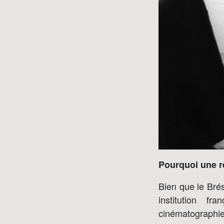
Pourquoi une r
Bien que le Bré
institution f
cinématographi