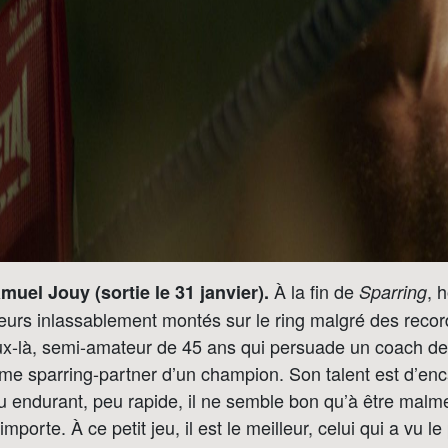
À la fin de
, 
muel Jouy (sortie le 31 janvier).
Sparring
urs inlassablement montés sur le ring malgré des record
ux-là, semi-amateur de 45 ans qui persuade un coach de 
 sparring-partner d’un champion. Son talent est d’en
u endurant, peu rapide, il ne semble bon qu’à être malm
mporte. À ce petit jeu, il est le meilleur, celui qui a vu le