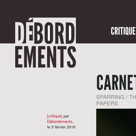
CRITIQUE
CARNET
SPARRING / T
PAPERS
[critique]
par
Débordements
,
le 3 février 2018