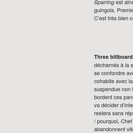
est ains
Sparring
guingois. Premie
C’est très bien
Three billboard
décharnés à la s
se confondre av
cohabite avec l
suspendue non l
bordent ces pan
va décider d’in
restera sans rép
/ pourquoi, Chef
abandonnent vite 