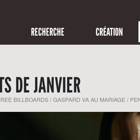
RECHERCHE
CRÉATION
S DE JANVIER
HREE BILLBOARDS / GASPARD VA AU MARIAGE / P