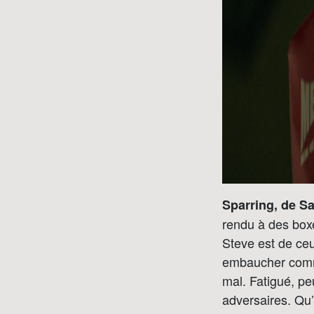
Sparring, de Sa
rendu à des boxe
Steve est de ce
embaucher comme
mal. Fatigué, pe
adversaires. Qu’i