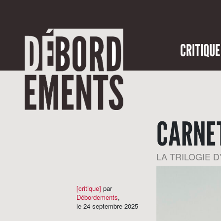
CRITIQUE
CARNET
LA TRILOGIE D'
[critique]
par
Débordements
,
le 24 septembre 2025