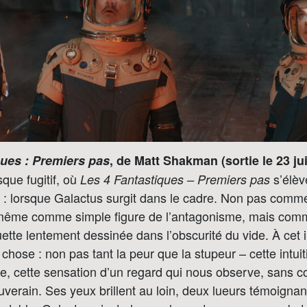
ques : Premiers pas
, de Matt Shakman (sortie le 23 jui
que fugitif, où
s’élèv
Les 4 Fantastiques – Premiers pas
e : lorsque Galactus surgit dans le cadre. Non pas comme
i même comme simple figure de l’antagonisme, mais com
ette lentement dessinée dans l’obscurité du vide. À cet in
 chose : non pas tant la peur que la stupeur – cette intu
, cette sensation d’un regard qui nous observe, sans c
erain. Ses yeux brillent au loin, deux lueurs témoignan