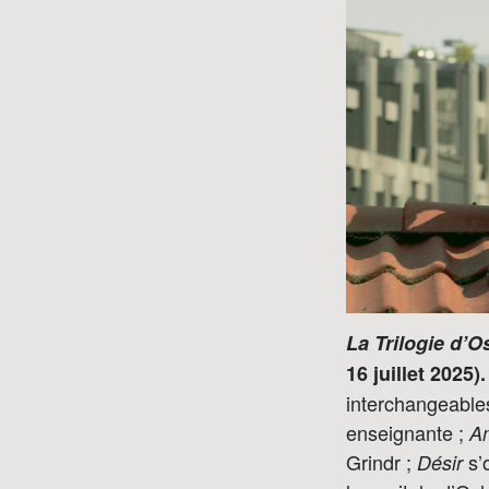
La Trilogie d’O
16 juillet 2025)
interchangeable
enseignante ;
A
Grindr ;
s’
Désir