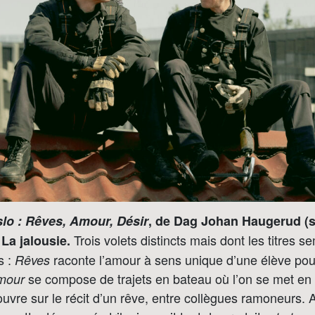
slo : Rêves, Amour, Désir
, de Dag Johan Haugerud (sor
Trois volets distincts mais dont les titres s
. La jalousie.
s :
raconte l’amour à sens unique d’une élève pou
Rêves
se compose de trajets en bateau où l’on se met en
mour
ouvre sur le récit d’un rêve, entre collègues ramoneurs.