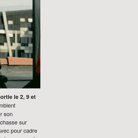
tie le 2, 9 et
emblent
r son
 chasse sur
 Avec pour cadre