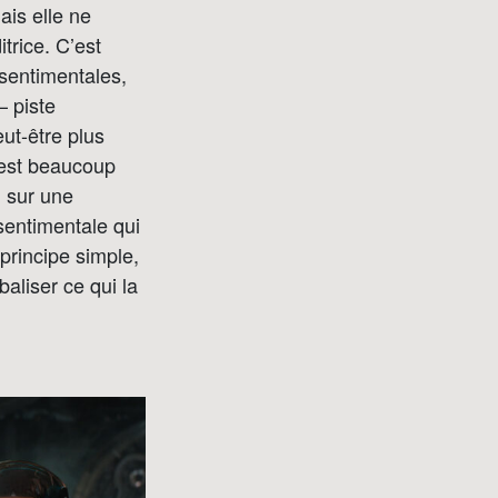
ais elle ne
trice. C’est
sentimentales,
– piste
ut-être plus
l est beaucoup
n sur une
 sentimentale qui
 principe simple,
baliser ce qui la