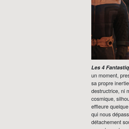
Les 4 Fantasti
un moment, pres
sa propre inerti
destructrice, n
cosmique, silhou
effleure quelque
qui nous dépasse
détachement souv