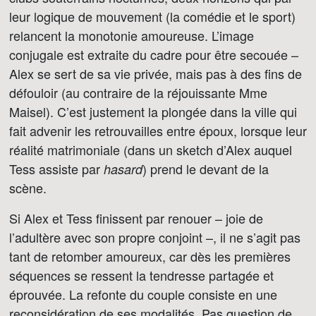
leur logique de mouvement (la comédie et le sport)
relancent la monotonie amoureuse. L’image
conjugale est extraite du cadre pour être secouée –
Alex se sert de sa vie privée, mais pas à des fins de
défouloir (au contraire de la réjouissante Mme
Maisel). C’est justement la plongée dans la ville qui
fait advenir les retrouvailles entre époux, lorsque leur
réalité matrimoniale (dans un sketch d’Alex auquel
Tess assiste par
) prend le devant de la
hasard
scène.
Si Alex et Tess finissent par renouer – joie de
l’adultère avec son propre conjoint –, il ne s’agit pas
tant de retomber amoureux, car dès les premières
séquences se ressent la tendresse partagée et
éprouvée. La refonte du couple consiste en une
reconsidération de ses modalités. Pas question de