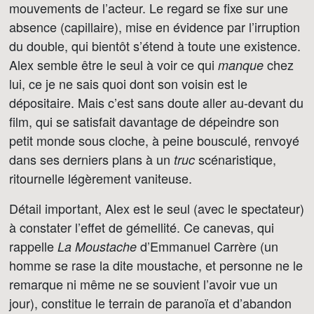
mouvements de l’acteur. Le regard se fixe sur une
absence (capillaire), mise en évidence par l’irruption
du double, qui bientôt s’étend à toute une existence.
Alex semble être le seul à voir ce qui
chez
manque
lui, ce je ne sais quoi dont son voisin est le
dépositaire. Mais c’est sans doute aller au-devant du
film, qui se satisfait davantage de dépeindre son
petit monde sous cloche, à peine bousculé, renvoyé
dans ses derniers plans à un
scénaristique,
truc
ritournelle légèrement vaniteuse.
Détail important, Alex est le seul (avec le spectateur)
à constater l’effet de gémellité. Ce canevas, qui
rappelle
d’Emmanuel Carrère (un
La Moustache
homme se rase la dite moustache, et personne ne le
remarque ni même ne se souvient l’avoir vue un
jour), constitue le terrain de paranoïa et d’abandon