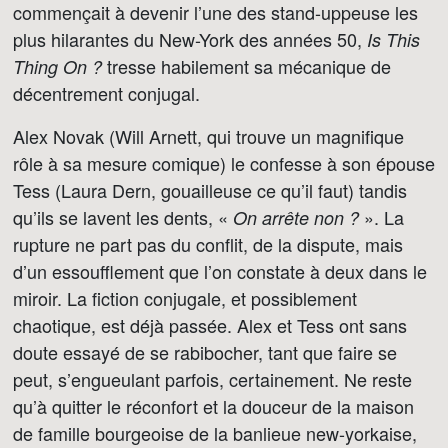
commençait à devenir l’une des stand-uppeuse les
plus hilarantes du New-York des années 50,
Is This
tresse habilement sa mécanique de
Thing On ?
décentrement conjugal.
Alex Novak (Will Arnett, qui trouve un magnifique
rôle à sa mesure comique) le confesse à son épouse
Tess (Laura Dern, gouailleuse ce qu’il faut) tandis
qu’ils se lavent les dents, «
». La
On arrête non ?
rupture ne part pas du conflit, de la dispute, mais
d’un essoufflement que l’on constate à deux dans le
miroir. La fiction conjugale, et possiblement
chaotique, est déjà passée. Alex et Tess ont sans
doute essayé de se rabibocher, tant que faire se
peut, s’engueulant parfois, certainement. Ne reste
qu’à quitter le réconfort et la douceur de la maison
de famille bourgeoise de la banlieue new-yorkaise,