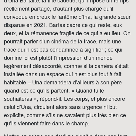
d’Una Bartaitė, la fille cadette, qui impose un temps
réellement partagé, d’autant plus chargé qu’il
convoque en creux le fantôme d’Ina, la grande sœur
disparue en 2021. Bartas cadre ce qui reste, eux
deux, et la rémanence fragile de ce qui a eu lieu. On
pourrait parler d’un cinéma de la trace, mais une
trace qui n’est pas condamnée à signifier ; ce qui
domine ici est plutôt l’impression d’un monde
légèrement désaccordé, comme si la caméra s’était
installée dans un espace qui n’est plus tout à fait
habitable – Una demandera d’ailleurs à son père
quand est-ce qu’ils partent. « Quand tu le
souhaiteras », répond-il. Les corps, et plus encore
celui d’Una, circulent alors sans urgence ni but
explicite, comme s’ils ne savaient plus très bien ce
qu’ils viennent faire dans le champ.