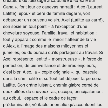
créateurs du
sur
Message à caractère informatif
Canal+, font leur ce canevas narratif : Alex (Laurent
Lafitte), époux et père de famille dégarni, voit
débarquer un nouveau voisin, Axel (Lafitte au carré),
son sosie en tout point – à l’exception d’une
chevelure soyeuse. Famille, travail et habitation :
tout y apparaît comme le miroir flatteur de la vie
d’Alex, à l’image des maisons mitoyennes et
jumelles, ou du bureau qu’ils partagent au travail. Si
Axel représente l’entité « monstrueuse », à force de
perfection, de bienveillance et de rires enjôleurs,
c’est bien Alex, la « copie originale », qui bascule
dans la criminalité et surtout fait déjouer la persona
Lafitte. Son crâne luisant, chemin glabre cerné de
deux allées de cheveux ras, occupe, principalement
au début, l’espace et le cadre de façon
prédominante, véritable anomalie qu’accentuent les