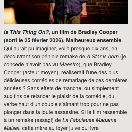
Is This Thing On?
, un film de Bradley Cooper
.
(sorti le 25 février 2026).
Malheureux ensemble
Qui aurait pu imaginer, voilà presque dix ans, en
découvrant son pénible remake de
(je
A Star is born
concède n’avoir pas vu
), que Bradley
Maestro
Cooper (acteur moyen), réaliserait l’une des plus
délicieuses comédies de remariage de ces dernières
années ? Sans effets de manche, ou simplement
aux fins de relancer le plaisir de la comédie, du
verbe haut d’un couple s’aimant trop pour ne pas
plonger dans la joute assassine. Si le film ressemble
à un remake (assagi) de
La Fabuleuse Madame
, cette mère au foyer juive qui ivre
Maisel