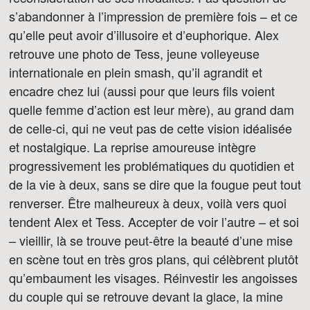
s’abandonner à l’impression de première fois – et ce
qu’elle peut avoir d’illusoire et d’euphorique. Alex
retrouve une photo de Tess, jeune volleyeuse
internationale en plein smash, qu’il agrandit et
encadre chez lui (aussi pour que leurs fils voient
quelle femme d’action est leur mère), au grand dam
de celle-ci, qui ne veut pas de cette vision idéalisée
et nostalgique. La reprise amoureuse intègre
progressivement les problématiques du quotidien et
de la vie à deux, sans se dire que la fougue peut tout
renverser. Être malheureux à deux, voilà vers quoi
tendent Alex et Tess. Accepter de voir l’autre – et soi
– vieillir, là se trouve peut-être la beauté d’une mise
en scène tout en très gros plans, qui célèbrent plutôt
qu’embaument les visages. Réinvestir les angoisses
du couple qui se retrouve devant la glace, la mine