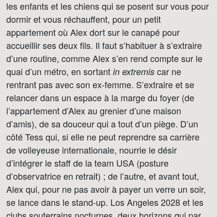
les enfants et les chiens qui se posent sur vous pour
dormir et vous réchauffent, pour un petit
appartement où Alex dort sur le canapé pour
accueillir ses deux fils. Il faut s’habituer à s’extraire
d’une routine, comme Alex s’en rend compte sur le
quai d’un métro, en sortant
car ne
in extremis
rentrant pas avec son ex-femme. S’extraire et se
relancer dans un espace à la marge du foyer (de
l’appartement d’Alex au grenier d’une maison
d’amis), de sa douceur qui a tout d’un piège. D’un
côté Tess qui, si elle ne peut reprendre sa carrière
de volleyeuse internationale, nourrie le désir
d’intégrer le staff de la team USA (posture
d’observatrice en retrait) ; de l’autre, et avant tout,
Alex qui, pour ne pas avoir à payer un verre un soir,
se lance dans le stand-up. Los Angeles 2028 et les
clubs souterrains nocturnes, deux horizons qui par