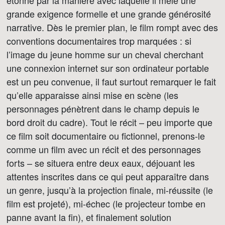
étonne par la manière avec laquelle il mêle une
grande exigence formelle et une grande générosité
narrative. Dès le premier plan, le film rompt avec des
conventions documentaires trop marquées : si
l’image du jeune homme sur un cheval cherchant
une connexion internet sur son ordinateur portable
est un peu convenue, il faut surtout remarquer le fait
qu’elle apparaisse ainsi mise en scène (les
personnages pénètrent dans le champ depuis le
bord droit du cadre). Tout le récit – peu importe que
ce film soit documentaire ou fictionnel, prenons-le
comme un film avec un récit et des personnages
forts – se situera entre deux eaux, déjouant les
attentes inscrites dans ce qui peut apparaître dans
un genre, jusqu’à la projection finale, mi-réussite (le
film est projeté), mi-échec (le projecteur tombe en
panne avant la fin), et finalement solution