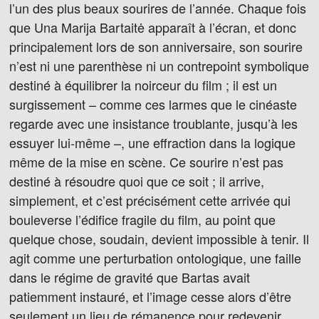
l’un des plus beaux sourires de l’année. Chaque fois
que Una Marija Bartaitė apparaît à l’écran, et donc
principalement lors de son anniversaire, son sourire
n’est ni une parenthèse ni un contrepoint symbolique
destiné à équilibrer la noirceur du film ; il est un
surgissement – comme ces larmes que le cinéaste
regarde avec une insistance troublante, jusqu’à les
essuyer lui-même –, une effraction dans la logique
même de la mise en scène. Ce sourire n’est pas
destiné à résoudre quoi que ce soit ; il arrive,
simplement, et c’est précisément cette arrivée qui
bouleverse l’édifice fragile du film, au point que
quelque chose, soudain, devient impossible à tenir. Il
agit comme une perturbation ontologique, une faille
dans le régime de gravité que Bartas avait
patiemment instauré, et l’image cesse alors d’être
seulement un lieu de rémanence pour redevenir,