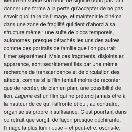
Mettre en scène son deuil ne signifie donc pas tant
donner une forme à la perte qu’accepter de ne pas
savoir quoi faire de l’image, et maintenir le cinéma
dans une zone de fragilité qui tient d’abord à sa
structure même : une suite de blocs temporels,
autonomes, presque détachés les uns des autres
comme des portraits de famille que l’on pourrait
filmer séparément. Mais ces fragments, disjoints en
apparence, sont secrètement liés par une même
recherche de transcendance et de circulation des
affects, comme si le film tentait moins de raconter
que de recréer, de plan en plan, une possibilité de
lien.
est un film qui ne prétend jamais être à
Laguna
la hauteur de ce qu’il affronte et qui, au contraire,
organise sa propre insuffisance. C’est pourtant dans
ce retrait que surgit, de façon presque déchirante,
l’image la plus lumineuse – et peut-être, osons-le,