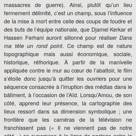
massacres de guerre). Ainsi, plutôt qu’un lieu
fermement délimité, c’est un champ, sous l’influence
de la mise à mort entre celle des coups de foudre et
des buts de l’équipe nationale, que Djamel Kerkar et
Hassen Ferhani auront sillonné pour réaliser
Dans
. Ce champ est de nature
ma tête un rond point
topographique mais aussi économique, sociale,
historique, réthorique. À partir de la manivelle
appliquée contre le mur au cœur de l’abattoir, le film
s’étoile donc jusqu’à quitter les ouvriers pour une
séquence consacrée à l’irruption des médias dans le
bâtiment, à l’occasion de l’Aïd. Lorsqu’Amou, de son
côté, apprend leur présence, la cartographie des
lieux ressort dans sa dimension symbolique ; une
frontière que les caméras de la télévision ne
franchissent pas (« Il ne viennent pas de notre
côté ») se superpose à la ligne de partage entre la