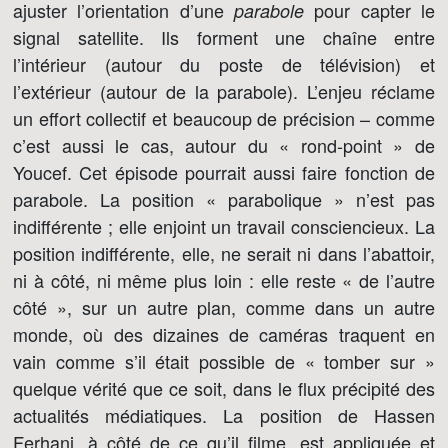
ajuster l’orientation d’une
pour capter le
parabole
signal satellite. Ils forment une chaîne entre
l’intérieur (autour du poste de télévision) et
l’extérieur (autour de la parabole). L’enjeu réclame
un effort collectif et beaucoup de précision – comme
c’est aussi le cas, autour du « rond-point » de
Youcef. Cet épisode pourrait aussi faire fonction de
parabole. La position « parabolique » n’est pas
indifférente ; elle enjoint un travail consciencieux. La
position indifférente, elle, ne serait ni dans l’abattoir,
ni à côté, ni même plus loin : elle reste « de l’autre
côté », sur un autre plan, comme dans un autre
monde, où des dizaines de caméras traquent en
vain comme s’il était possible de « tomber sur »
quelque vérité que ce soit, dans le flux précipité des
actualités médiatiques. La position de Hassen
Ferhani, à côté de ce qu’il filme, est appliquée et