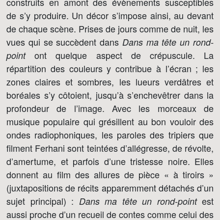
construits en amont des évènements susceptibles
de s’y produire. Un décor s’impose ainsi, au devant
de chaque scène. Prises de jours comme de nuit, les
vues qui se succèdent dans
Dans ma tête un rond-
ont quelque aspect de crépuscule. La
point
répartition des couleurs y contribue à l’écran ; les
zones claires et sombres, les lueurs verdâtres et
boréales s’y côtoient, jusqu’à s’enchevêtrer dans la
profondeur de l’image. Avec les morceaux de
musique populaire qui grésillent au bon vouloir des
ondes radiophoniques, les paroles des tripiers que
filment Ferhani sont teintées d’allégresse, de révolte,
d’amertume, et parfois d’une tristesse noire. Elles
donnent au film des allures de pièce « à tiroirs »
(juxtapositions de récits apparemment détachés d’un
sujet principal) :
est
Dans ma tête un rond-point
aussi proche d’un recueil de contes comme celui des