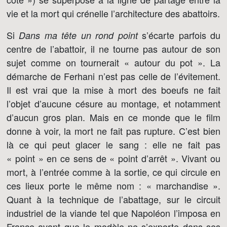
vie et la mort qui crénelle l’architecture des abattoirs.
Si
s’écarte parfois du
Dans ma tête un rond point
centre de l’abattoir, il ne tourne pas autour de son
sujet comme on tournerait « autour du pot ». La
démarche de Ferhani n’est pas celle de l’évitement.
Il est vrai que la mise à mort des boeufs ne fait
l’objet d’aucune césure au montage, et notamment
d’aucun gros plan. Mais en ce monde que le film
donne à voir, la mort ne fait pas rupture. C’est bien
là ce qui peut glacer le sang : elle ne fait pas
« point » en ce sens de « point d’arrêt ». Vivant ou
mort, à l’entrée comme à la sortie, ce qui circule en
ces lieux porte le même nom : « marchandise ».
Quant à la technique de l’abattage, sur le circuit
industriel de la viande tel que Napoléon l’imposa en
France avant que le modèle ne s’exporte dans ses