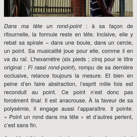
: à sa façon de
Dans ma tête un rond-point
ritournelle, la formule reste en tête. Incisive, elle y
rebat sa spirale – dans une boule, dans un cercle,
un point. Sa musicalité joue pour elle, comme il en
va du raï. L’hexamètre (six pieds ; cinq pour le titre
original :
), rompu de sa dernière
Fi rassi rond-point
occlusive, relance toujours la mesure. Et bien en
peine d’en faire abstraction, l’esprit mille fois est
reconduit au point. Ce point n’est donc pas
forcément
. Il est anacrouse. À la faveur de sa
final
polysémie, il engage aussi l’apparaître. Il pointe.
« Point un rond dans ma tête » et d’autres perlent,
c’est sans fin.