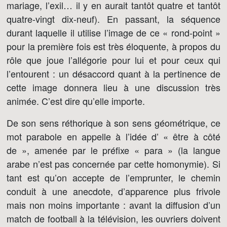
mariage, l’exil… il y en aurait tantôt quatre et tantôt
quatre-vingt dix-neuf). En passant, la séquence
durant laquelle il utilise l’image de ce « rond-point »
pour la première fois est très éloquente, à propos du
rôle que joue l’allégorie pour lui et pour ceux qui
l’entourent : un désaccord quant à la pertinence de
cette image donnera lieu à une discussion très
animée. C’est dire qu’elle importe.
De son sens réthorique à son sens géométrique, ce
mot parabole en appelle à l’idée d’ « être à côté
de », amenée par le préfixe « para » (la langue
arabe n’est pas concernée par cette homonymie). Si
tant est qu’on accepte de l’emprunter, le chemin
conduit à une anecdote, d’apparence plus frivole
mais non moins importante : avant la diffusion d’un
match de football à la télévision, les ouvriers doivent