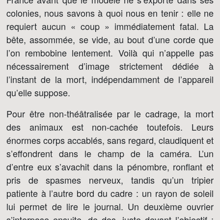
colonies, nous savons à quoi nous en tenir : elle ne
requiert aucun « coup » immédiatement fatal. La
bête, assommée, se vide, au bout d’une corde que
l’on rembobine lentement. Voilà qui n’appelle pas
nécessairement d’image strictement dédiée à
l’instant de la mort, indépendamment de l’appareil
qu’elle suppose.
Pour être non-théâtralisée par le cadrage, la mort
des animaux est non-cachée toutefois. Leurs
énormes corps accablés, sans regard, claudiquent et
s’effondrent dans le champ de la caméra. L’un
d’entre eux s’avachit dans la pénombre, ronflant et
pris de spasmes nerveux, tandis qu’un tripier
patiente à l’autre bord du cadre : un rayon de soleil
lui permet de lire le journal. Un deuxième ouvrier
s’interpose ensuite, de dos, juste devant l’objectif :