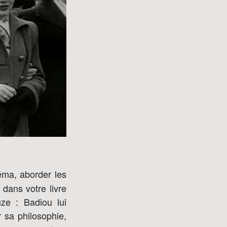
éma, aborder les
dans votre livre
uze : Badiou lui
 sa philosophie,