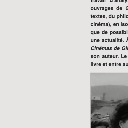
travail d’ana
ouvrages de G
textes, du phi
cinéma), en iso
que de possibl
une actualité. 
Cinémas de Gil
son auteur. Le
livre et entre a