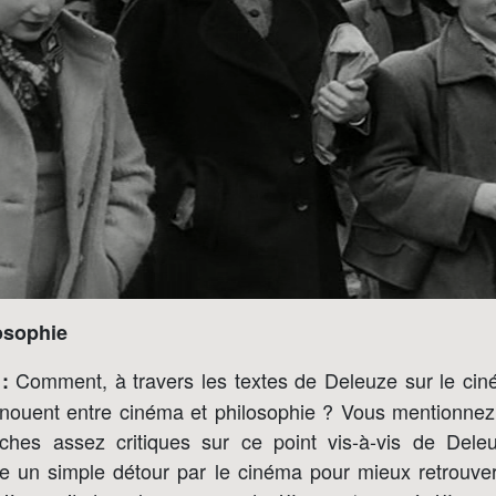
osophie
Comment, à travers les textes de Deleuze sur le cin
:
 nouent entre cinéma et philosophie ? Vous mentionnez 
ches assez critiques sur ce point vis-à-vis de Dele
re un simple détour par le cinéma pour mieux retrouver