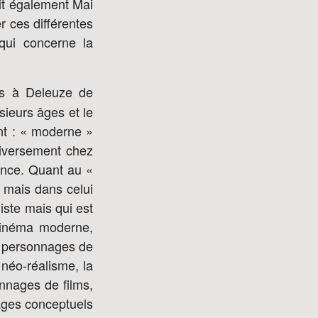
rit également Mai
 ces différentes
qui concerne la
es à Deleuze de
sieurs âges et le
nt : « moderne »
diversement chez
yance. Quant au «
, mais dans celui
iste mais qui est
 cinéma moderne,
es personnages de
 néo-réalisme, la
nnages de films,
ages conceptuels