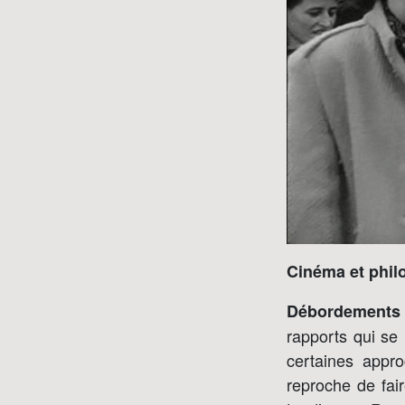
Cinéma et phil
Débordements 
rapports qui se
certaines appro
reproche de fai