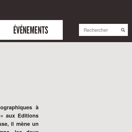
ÉVÉNEMENTS
ographiques à
 » aux Editions
sse, il mène un