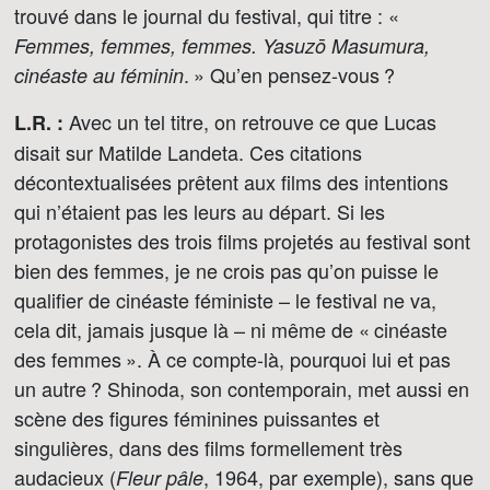
trouvé dans le journal du festival, qui titre : «
Femmes, femmes, femmes. Yasuzō Masumura,
. » Qu’en pensez-vous ?
cinéaste au féminin
Avec un tel titre, on retrouve ce que Lucas
L.R. :
disait sur Matilde Landeta. Ces citations
décontextualisées prêtent aux films des intentions
qui n’étaient pas les leurs au départ. Si les
protagonistes des trois films projetés au festival sont
bien des femmes, je ne crois pas qu’on puisse le
qualifier de cinéaste féministe – le festival ne va,
cela dit, jamais jusque là – ni même de « cinéaste
des femmes ». À ce compte-là, pourquoi lui et pas
un autre ? Shinoda, son contemporain, met aussi en
scène des figures féminines puissantes et
singulières, dans des films formellement très
audacieux (
, 1964, par exemple), sans que
Fleur pâle