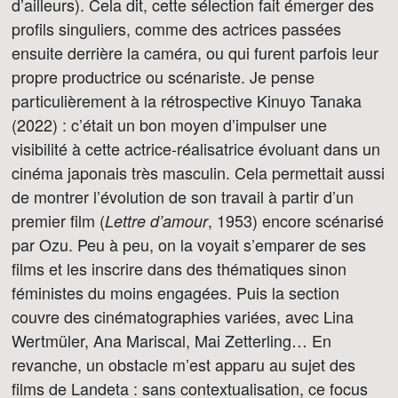
d’ailleurs). Cela dit, cette sélection fait émerger des
profils singuliers, comme des actrices passées
ensuite derrière la caméra, ou qui furent parfois leur
propre productrice ou scénariste. Je pense
particulièrement à la rétrospective Kinuyo Tanaka
(2022) : c’était un bon moyen d’impulser une
visibilité à cette actrice-réalisatrice évoluant dans un
cinéma japonais très masculin. Cela permettait aussi
de montrer l’évolution de son travail à partir d’un
premier film (
, 1953) encore scénarisé
Lettre d’amour
par Ozu. Peu à peu, on la voyait s’emparer de ses
films et les inscrire dans des thématiques sinon
féministes du moins engagées. Puis la section
couvre des cinématographies variées, avec Lina
Wertmüler, Ana Mariscal, Mai Zetterling… En
revanche, un obstacle m’est apparu au sujet des
films de Landeta : sans contextualisation, ce focus