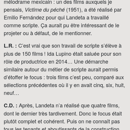
mélodrame mexicain : un des films auxquels je
pensais,
(1951), a été réalisé par
Victime du péché
Emilio Fernández pour qui Landeta a travaillé
comme scripte. Ça aurait pu être intéressant de le
projeter ou à défaut, de le mentionner.
C’est vrai que son travail de scripte s’élève à
L.R. :
plus de 150 films ! Ida Lupino était saluée pour son
rôle de productrice en 2014… Une démarche
similaire autour du métier de scripte aurait permis
d’étoffer le focus : trois films c’est peu, comparé aux
sélections précédentes où il y en avait cinq, six, huit,
neuf…
Après, Landeta n’a réalisé que quatre films,
C.D. :
dont le dernier très tardivement. Donc le focus était
plutôt complet et cohérent. Puis on ne connaît pas
tous les tenants et aboutissants de la construction