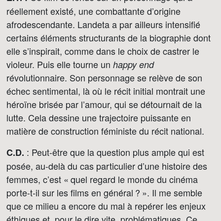
réellement existé, une combattante d’origine
afrodescendante. Landeta a par ailleurs intensifié
certains éléments structurants de la biographie dont
elle s’inspirait, comme dans le choix de castrer le
violeur. Puis elle tourne un
happy end
révolutionnaire. Son personnage se relève de son
échec sentimental, là où le récit initial montrait une
héroïne brisée par l’amour, qui se détournait de la
lutte. Cela dessine une trajectoire puissante en
matière de construction féministe du récit national.
: Peut-être que la question plus ample qui est
C.D.
posée, au-delà du cas particulier d’une histoire des
femmes, c’est « quel regard le monde du cinéma
porte-t-il sur les films en général ? ». Il me semble
que ce milieu a encore du mal à repérer les enjeux
éthiques et, pour le dire vite, problématiques. Ce