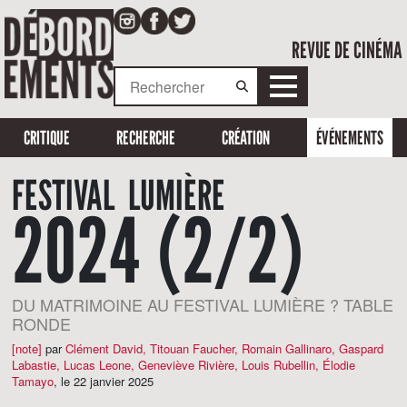
REVUE DE CINÉMA
CRITIQUE
RECHERCHE
CRÉATION
ÉVÉNEMENTS
FESTIVAL LUMIÈRE
2024 (2/2)
DU MATRIMOINE AU FESTIVAL LUMIÈRE ? TABLE
RONDE
[note]
par
Clément David
,
Titouan Faucher
,
Romain Gallinaro
,
Gaspard
Labastie
,
Lucas Leone
,
Geneviève Rivière
,
Louis Rubellin
,
Élodie
Tamayo
,
le 22 janvier 2025