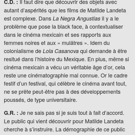
Il faut dire que découvrir des objets avec
C.D. :
autant d’aspérités que les films de Matilde Landeta
est complexe. Dans
il y a le
La Negra Angustias
problème que pose la black face, à contextualiser
dans le cinéma mexicain et ses rapports aux
femmes noires et aux « mulâtres ». Idem du
colonialisme de
qui demande à être
Lola Casanova
resitué dans l’histoire du Mexique. En plus, même si
cinéma mexicain a vécu un véritable âge d’or, cela
reste une cinématographie mal connue. Or le cadre
festif d’un festival, qui célèbre le cinéma avant tout,
ne se prête peut-être pas à des développements
poussés, de type universitaire.
Je ne sais pas si je suis tout à fait d’accord.
G.R. :
Le public qui vient découvrir pour Matilde Landeta
cherche à s’instruire. La démographie de ce public