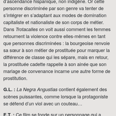
d’ascendance hispanique, non indigène. Or cette
personne discriminée par son genre va tenter de
s’intégrer en s’adaptant aux modes de domination
capitaliste et nationaliste de son corps de métier.
Dans
on voit aussi comment les femmes
Trotacalles
retournent la violence contre elles-mêmes en tant
que personnes discriminées : la bourgeoise renvoie
sa sœur à son métier de prostituée pour marquer la
différence de classe qui les sépare, mais en retour,
la prostituée cadette rappelle à son ainée que son
mariage de convenance incarne une autre forme de
prostitution.
contient également des
G.L. :
La Negra Angustias
scènes puissantes, comme lorsque la protagoniste
se défend d’un viol avec un couteau…
Ce film se fonde sur un personnage qui a
E.T. :