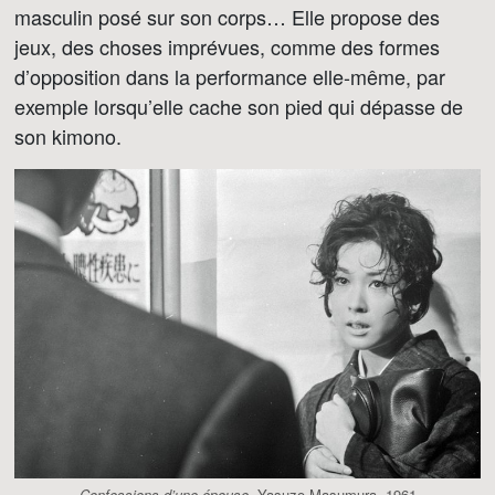
masculin posé sur son corps… Elle propose des
jeux, des choses imprévues, comme des formes
d’opposition dans la performance elle-même, par
exemple lorsqu’elle cache son pied qui dépasse de
son kimono.
Confessions d’une épouse
, Yasuzo Masumura, 1961