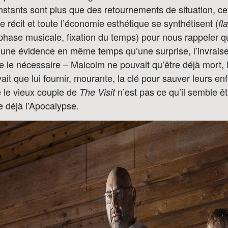
instants sont plus que des retournements de situation, c
le récit et toute l’économie esthétique se synthétisent (
fl
phase musicale, fixation du temps) pour nous rappeler 
 une évidence en même temps qu’une surprise, l’invrais
le nécessaire – Malcolm ne pouvait qu’être déjà mort,
t que lui fournir, mourante, la clé pour sauver leurs enf
le vieux couple de
n’est pas ce qu’il semble 
The Visit
déjà l’Apocalypse.