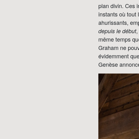
plan divin. Ces 
instants où tout 
ahurissants, em
,
depuis le début
même temps que 
Graham ne pouvai
évidemment que 
Genèse annonce 