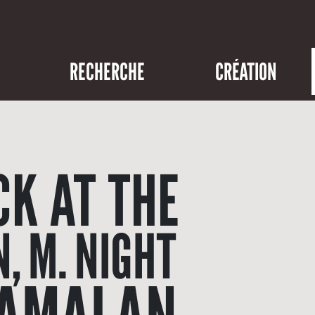
RECHERCHE
CRÉATION
K AT THE
, M. NIGHT