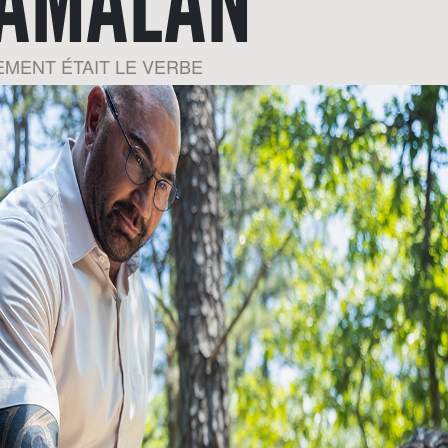
AMALAN
MENT ÉTAIT LE VERBE