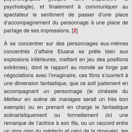
psychologie), et finalement à communiquer au
spectateur le sentiment de passer d’une place
d’accompagnement du personnage à une place de
partage de ses impressions. [
]
2
À se concentrer sur des personnages eux-mêmes
concentrés (l’affaire Eluana se prête bien aux
explosions intérieures, mettant en jeu des positions
extrêmes), dont le rapport au monde se forge par
négociations avec l’imaginaire, ces films s’ouvrent à
une dimension fantastique, que ce soit justement en
accompagnant un personnage (le cinéaste du
serait un très bon
Metteur en scène de mariages
exemple) ou en prenant en charge le fantastique
scénaristiquement ou formellement (ici une
remarque de l’actrice à son fils, ou un raccord entre
un gros plan du médecin et celui de la droguée), les