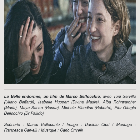
La Belle endormie, un film de Marco Bellocchio
, avec Toni Servillo
(Uliano Beffardi), Isabelle Huppert (Divina Madre), Alba Rohrwarcher
(Maria), Maya Sansa (Rossa), Michele Riondino (Roberto), Pier Giorgio
Bellocchio (Dr Pallido)
Scénario : Marco Bellocchio / Image : Daniele Cipri / Montage :
Francesca Calvelli / Musique : Carlo Crivelli