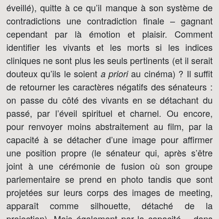
éveillé), quitte à ce qu’il manque à son système de
contradictions une contradiction finale – gagnant
cependant par là émotion et plaisir. Comment
identifier les vivants et les morts si les indices
cliniques ne sont plus les seuls pertinents (et il serait
douteux qu’ils le soient
au cinéma) ? Il suffit
a priori
de retourner les caractères négatifs des sénateurs :
on passe du côté des vivants en se détachant du
passé, par l’éveil spirituel et charnel. Ou encore,
pour renvoyer moins abstraitement au film, par la
capacité à se détacher d’une image pour affirmer
une position propre (le sénateur qui, après s’être
joint à une cérémonie de fusion où son groupe
parlementaire se prend en photo tandis que sont
projetées sur leurs corps des images de meeting,
apparaît comme silhouette, détaché de la
projection). Mais également par la capacité – dans