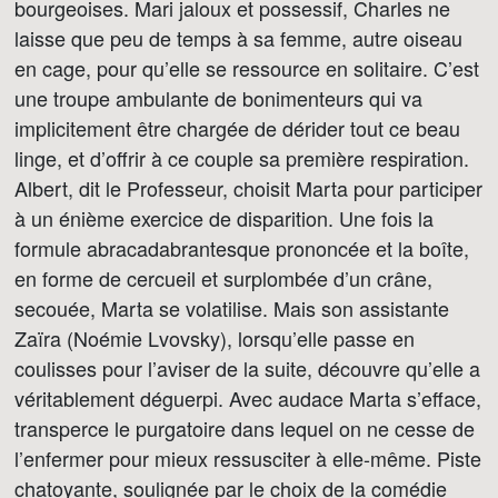
bourgeoises. Mari jaloux et possessif, Charles ne
laisse que peu de temps à sa femme, autre oiseau
en cage, pour qu’elle se ressource en solitaire. C’est
une troupe ambulante de bonimenteurs qui va
implicitement être chargée de dérider tout ce beau
linge, et d’offrir à ce couple sa première respiration.
Albert, dit le Professeur, choisit Marta pour participer
à un énième exercice de disparition. Une fois la
formule abracadabrantesque prononcée et la boîte,
en forme de cercueil et surplombée d’un crâne,
secouée, Marta se volatilise. Mais son assistante
Zaïra (Noémie Lvovsky), lorsqu’elle passe en
coulisses pour l’aviser de la suite, découvre qu’elle a
véritablement déguerpi. Avec audace Marta s’efface,
transperce le purgatoire dans lequel on ne cesse de
l’enfermer pour mieux ressusciter à elle-même. Piste
chatoyante, soulignée par le choix de la comédie