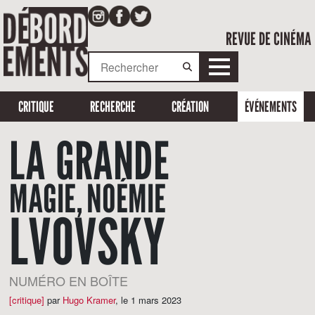
REVUE DE CINÉMA
CRITIQUE
RECHERCHE
CRÉATION
ÉVÉNEMENTS
LA GRANDE
MAGIE, NOÉMIE
LVOVSKY
NUMÉRO EN BOÎTE
[critique]
par
Hugo Kramer
,
le 1 mars 2023