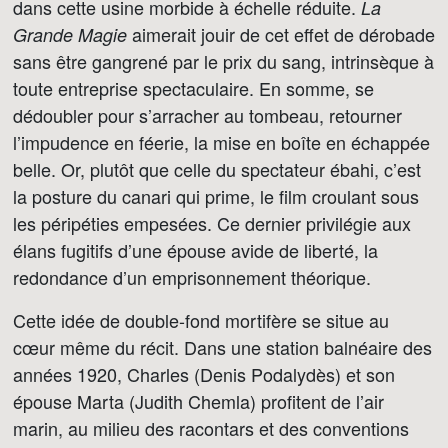
dans cette usine morbide à échelle réduite.
La
aimerait jouir de cet effet de dérobade
Grande Magie
sans être gangrené par le prix du sang, intrinsèque à
toute entreprise spectaculaire. En somme, se
dédoubler pour s’arracher au tombeau, retourner
l’impudence en féerie, la mise en boîte en échappée
belle. Or, plutôt que celle du spectateur ébahi, c’est
la posture du canari qui prime, le film croulant sous
les péripéties empesées. Ce dernier privilégie aux
élans fugitifs d’une épouse avide de liberté, la
redondance d’un emprisonnement théorique.
Cette idée de double-fond mortifère se situe au
cœur même du récit. Dans une station balnéaire des
années 1920, Charles (Denis Podalydès) et son
épouse Marta (Judith Chemla) profitent de l’air
marin, au milieu des racontars et des conventions