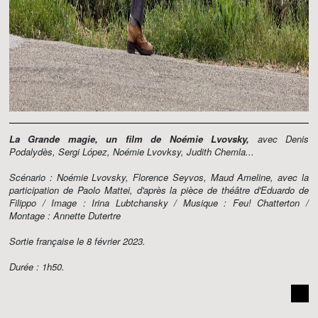
La Grande magie, un film de Noémie Lvovsky,
avec Denis
Podalydès, Sergi López, Noémie Lvovksy, Judith Chemla...
Scénario : Noémie Lvovsky, Florence Seyvos, Maud Ameline, avec la
participation de Paolo Mattei, d'après la pièce de théâtre d'Eduardo de
Filippo / Image : Irina Lubtchansky / Musique : Feu! Chatterton /
Montage : Annette Dutertre
Sortie française le 8 février 2023.
Durée : 1h50.