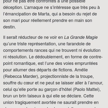
pour ne pas être confrontés à une possible
déception. L’arnaque ne s’intéresse que très peu à
l’émancipation de Marta, qui a besoin du rejet de
son mari pour réellement prendre en main son
destin.
Il serait réducteur de ne voir en
La Grande Magie
qu’une triste représentation, une farandole de
comportements rances qui ne trouvent ni évolution
ni résolution. Le dédoublement, en forme de contre-
point romantique, est l’une des voies empruntées
pour allumer des départs de fictions. Amélie
(Rebecca Marder), projectionniste de la troupe,
souffre du cœur et ne peut se laisser aller à l’amour,
celui qu’elle porte au garçon d’hôtel (Paolo Mattei),
brun un brin taiseux à qui elle se déclare. Cette
union tragiquement avortée ne saurait prendre en