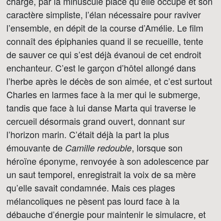
charge, par la minuscule place qu’elle occupe et son
caractère simpliste, l’élan nécessaire pour raviver
l’ensemble, en dépit de la course d’Amélie. Le film
connaît des épiphanies quand il se recueille, tente
de sauver ce qui s’est déjà évanoui de cet endroit
enchanteur. C’est le garçon d’hôtel allongé dans
l’herbe après le décès de son aimée, et c’est surtout
Charles en larmes face à la mer qui le submerge,
tandis que face à lui danse Marta qui traverse le
cercueil désormais grand ouvert, donnant sur
l’horizon marin. C’était déjà la part la plus
émouvante de
, lorsque son
Camille redouble
héroïne éponyme, renvoyée à son adolescence par
un saut temporel, enregistrait la voix de sa mère
qu’elle savait condamnée. Mais ces plages
mélancoliques ne pèsent pas lourd face à la
débauche d’énergie pour maintenir le simulacre, et