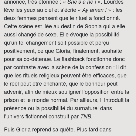
annonce, très étonnée : «
». Lourdes
She’s a he !
lève les yeux au ciel et s’écrie «
» : les
Ay amen !
deux femmes pensent que le rituel a fonctionné.
Cette scène est liée au destin de Sophia qui a elle
aussi changé de sexe. Elle évoque la possibilité
qu’un tel changement soit possible et perçu
positivement, ce que Gloria, finalement, souhaite
pour sa co-détenue. Le flashback fonctionne donc
par contraste avec la scène de la confession : il dit
que les rituels religieux peuvent être efficaces, que
le réel peut être enchanté, que le bonheur peut
advenir, afin de mieux souligner l’opposition entre la
prison et le monde normal. Par ailleurs, il introduit la
présence ou la possibilité du surnaturel dans
l’univers fictionnel construit par
.
TNB
Puis Gloria reprend sa quête. Plus tard dans