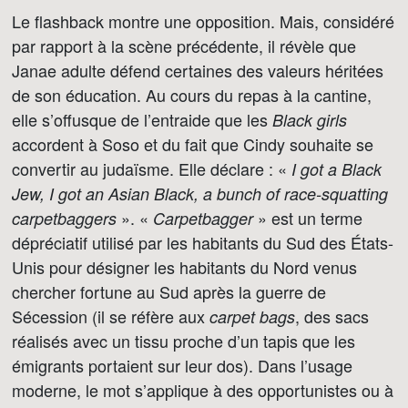
Le flashback montre une opposition. Mais, considéré
par rapport à la scène précédente, il révèle que
Janae adulte défend certaines des valeurs héritées
de son éducation. Au cours du repas à la cantine,
elle s’offusque de l’entraide que les
Black girls
accordent à Soso et du fait que Cindy souhaite se
convertir au judaïsme. Elle déclare : «
I got a Black
Jew, I got an Asian Black, a bunch of race-squatting
». «
» est un terme
carpetbaggers
Carpetbagger
dépréciatif utilisé par les habitants du Sud des États-
Unis pour désigner les habitants du Nord venus
chercher fortune au Sud après la guerre de
Sécession (il se réfère aux
, des sacs
carpet bags
réalisés avec un tissu proche d’un tapis que les
émigrants portaient sur leur dos). Dans l’usage
moderne, le mot s’applique à des opportunistes ou à