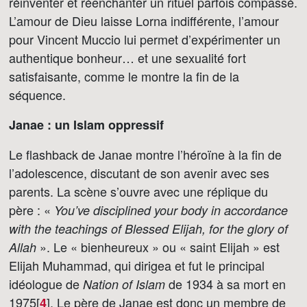
réinventer et réenchanter un rituel parfois compassé.
L’amour de Dieu laisse Lorna indifférente, l’amour
pour Vincent Muccio lui permet d’expérimenter un
authentique bonheur… et une sexualité fort
satisfaisante, comme le montre la fin de la
séquence.
Janae : un Islam oppressif
Le flashback de Janae montre l’héroïne à la fin de
l’adolescence, discutant de son avenir avec ses
parents. La scène s’ouvre avec une réplique du
père : «
You’ve disciplined your body in accordance
with the teachings of Blessed Elijah, for the glory of
». Le « bienheureux » ou « saint Elijah » est
Allah
Elijah Muhammad, qui dirigea et fut le principal
idéologue de
de 1934 à sa mort en
Nation of Islam
1975[
]
. Le père de Janae est donc un membre de
4