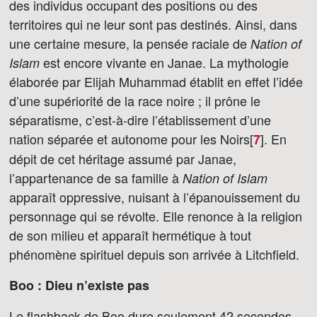
des individus occupant des positions ou des
territoires qui ne leur sont pas destinés. Ainsi, dans
une certaine mesure, la pensée raciale de
Nation of
est encore vivante en Janae. La mythologie
Islam
élaborée par Elijah Muhammad établit en effet l’idée
d’une supériorité de la race noire ; il prône le
séparatisme, c’est-à-dire l’établissement d’une
nation séparée et autonome pour les Noirs[
]
. En
7
dépit de cet héritage assumé par Janae,
l’appartenance de sa famille à
Nation of Islam
apparaît oppressive, nuisant à l’épanouissement du
personnage qui se révolte. Elle renonce à la religion
de son milieu et apparaît hermétique à tout
phénomène spirituel depuis son arrivée à Litchfield.
Boo : Dieu n’existe pas
Le flashback de Boo dure seulement 42 secondes,