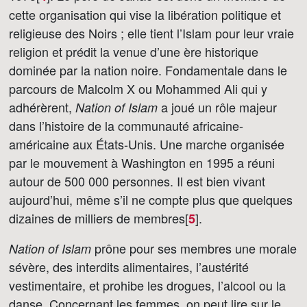
cette organisation qui vise la libération politique et
religieuse des Noirs ; elle tient l’Islam pour leur vraie
religion et prédit la venue d’une ère historique
dominée par la nation noire. Fondamentale dans le
parcours de Malcolm X ou Mohammed Ali qui y
adhérèrent,
a joué un rôle majeur
Nation of Islam
dans l’histoire de la communauté africaine-
américaine aux États-Unis. Une marche organisée
par le mouvement à Washington en 1995 a réuni
autour de 500 000 personnes. Il est bien vivant
aujourd’hui, même s’il ne compte plus que quelques
dizaines de milliers de membres[
]
.
5
prône pour ses membres une morale
Nation of Islam
sévère, des interdits alimentaires, l’austérité
vestimentaire, et prohibe les drogues, l’alcool ou la
danse. Concernant les femmes, on peut lire sur le