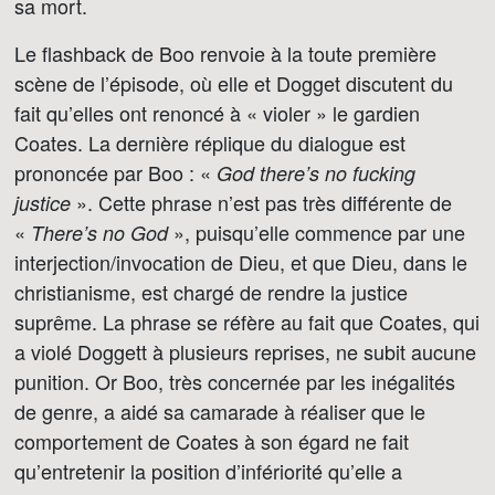
sa mort.
Le flashback de Boo renvoie à la toute première
scène de l’épisode, où elle et Dogget discutent du
fait qu’elles ont renoncé à « violer » le gardien
Coates. La dernière réplique du dialogue est
prononcée par Boo : «
God there’s no fucking
». Cette phrase n’est pas très différente de
justice
«
», puisqu’elle commence par une
There’s no God
interjection/invocation de Dieu, et que Dieu, dans le
christianisme, est chargé de rendre la justice
suprême. La phrase se réfère au fait que Coates, qui
a violé Doggett à plusieurs reprises, ne subit aucune
punition. Or Boo, très concernée par les inégalités
de genre, a aidé sa camarade à réaliser que le
comportement de Coates à son égard ne fait
qu’entretenir la position d’infériorité qu’elle a