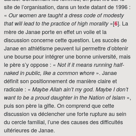
site de l’organisation, dans un texte datant de 1996 :
«
Our women are taught a dress code of modesty
»[
]
. La
that will lead to the practice of high morality
6
mère de Janae porte en effet un voile et la
discussion concerne cette question. Les succès de
Janae en athlétisme peuvent lui permettre d’obtenir
une bourse pour intégrer une bonne université, mais
le père s’y oppose : «
Not if it means running half-
». Janae
naked in public, like a common whore
définit son positionnement de manière claire et
radicale : «
Maybe Allah ain’t my god. Maybe I don’t
»,
want to be a proud daughter in the Nation of Islam
puis son père la gifle. On comprend que cette
discussion va déclencher une forte rupture au sein
du cercle familial, l’une des causes des difficultés
ultérieures de Janae.