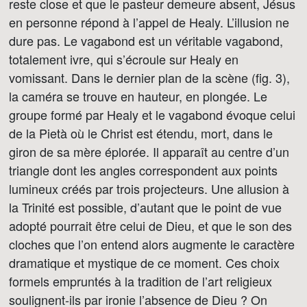
reste close et que le pasteur demeure absent, Jésus
en personne répond à l’appel de Healy. L’illusion ne
dure pas. Le vagabond est un véritable vagabond,
totalement ivre, qui s’écroule sur Healy en
vomissant. Dans le dernier plan de la scène (fig. 3),
la caméra se trouve en hauteur, en plongée. Le
groupe formé par Healy et le vagabond évoque celui
de la Pietà où le Christ est étendu, mort, dans le
giron de sa mère éplorée. Il apparaît au centre d’un
triangle dont les angles correspondent aux points
lumineux créés par trois projecteurs. Une allusion à
la Trinité est possible, d’autant que le point de vue
adopté pourrait être celui de Dieu, et que le son des
cloches que l’on entend alors augmente le caractère
dramatique et mystique de ce moment. Ces choix
formels empruntés à la tradition de l’art religieux
soulignent-ils par ironie l’absence de Dieu ? On