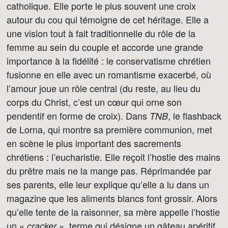
catholique. Elle porte le plus souvent une croix
autour du cou qui témoigne de cet héritage. Elle a
une vision tout à fait traditionnelle du rôle de la
femme au sein du couple et accorde une grande
importance à la fidélité : le conservatisme chrétien
fusionne en elle avec un romantisme exacerbé, où
l’amour joue un rôle central (du reste, au lieu du
corps du Christ, c’est un cœur qui orne son
pendentif en forme de croix). Dans
, le flashback
TNB
de Lorna, qui montre sa première communion, met
en scène le plus important des sacrements
chrétiens : l’eucharistie. Elle reçoit l’hostie des mains
du prêtre mais ne la mange pas. Réprimandée par
ses parents, elle leur explique qu’elle a lu dans un
magazine que les aliments blancs font grossir. Alors
qu’elle tente de la raisonner, sa mère appelle l’hostie
un «
», terme qui désigne un gâteau apéritif.
cracker