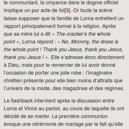
le communiant, la croyance dans le dogme officiel
implique un pur acte de foi[
]
. Or toute la scène
3
laisse supposer que la famille de Lorna entretient un
rapport principalement formel à la religion. Après
que sa mère lui a dit «
The cracker’s the whole
», Lorna répond : «
point
No, Mommy, the dress is
the whole point ! Thank you Jesus, thank you Jesus,
». Elle s’adresse donc directement
thank you Jesus !
à Dieu, mais pour le remercier de lui avoir donné
l’occasion de porter une jolie robe : l’imaginaire
chrétien présente pour elle bien moins d’attraits que
l’univers de la mode, des magazines et des régimes.
Le flashback intervient après la discussion entre
Lorna et Vince au parloir, au cours de laquelle ils ont
décidé de se marier. La première communion
évoque une cérémonie de mariage par le fait qu’elle