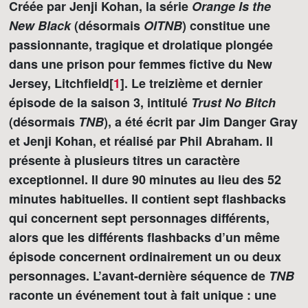
Créée par Jenji Kohan, la série
Orange Is the
New Black
(désormais
OITNB
) constitue une
passionnante, tragique et drolatique plongée
dans une prison pour femmes fictive du New
Jersey, Litchfield[
1
]
. Le treizième et dernier
épisode de la saison 3, intitulé
Trust No Bitch
(désormais
TNB
), a été écrit par Jim Danger Gray
et Jenji Kohan, et réalisé par Phil Abraham. Il
présente à plusieurs titres un caractère
exceptionnel. Il dure 90 minutes au lieu des 52
minutes habituelles. Il contient sept flashbacks
qui concernent sept personnages différents,
alors que les différents flashbacks d’un même
épisode concernent ordinairement un ou deux
personnages. L’avant-dernière séquence de
TNB
raconte un événement tout à fait unique : une