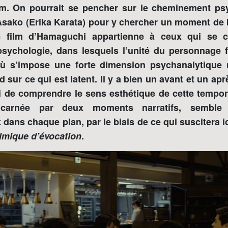
lm. On pourrait se pencher sur le cheminement p
sako (Erika Karata) pour y chercher un moment de b
 film d’Hamaguchi appartienne à ceux qui se c
 psychologie, dans lesquels l’unité du personnage f
ù s’impose une forte dimension psychanalytique 
d sur ce qui est latent. Il y a bien un avant et un a
 ici de comprendre le sens esthétique de cette tempora
ncarnée par deux moments narratifs, semble 
 dans chaque plan, par le biais de ce qui suscitera ici
ilmique d’évocation
.