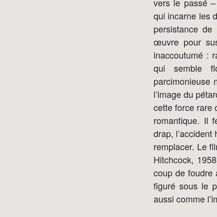
vers le passé –
qui incarne les 
persistance de
œuvre pour sus
inaccoutumé : ra
qui semble fl
parcimonieuse m
l’image du pétar
cette force rare
romantique. Il
drap, l’accident
remplacer. Le fi
Hitchcock, 1958)
coup de foudre a
figuré sous le
aussi comme l’i