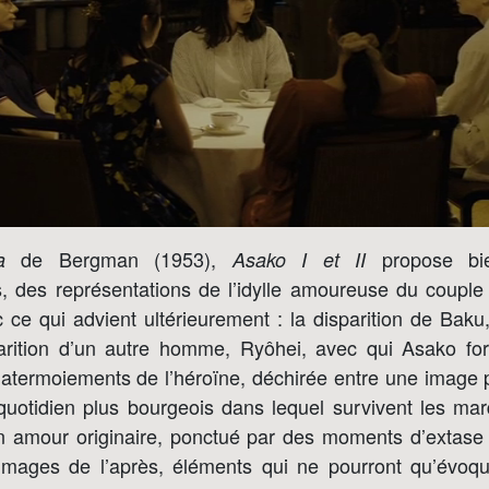
de Bergman (1953),
propose bi
a
Asako I et II
, des représentations de l’idylle amoureuse du coupl
c ce qui advient ultérieurement : la disparition de Bak
pparition d’un autre homme, Ryôhei, avec qui Asako f
 atermoiements de l’héroïne, déchirée entre une image 
 quotidien plus bourgeois dans lequel survivent les ma
n amour originaire, ponctué par des moments d’extase
mages de l’après, éléments qui ne pourront qu’évoqu