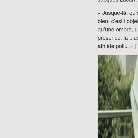
« Jusque-là, qu’
bien, c’est l’ob
qu’une ombre, un
présence, la plus
athlète poilu .» [