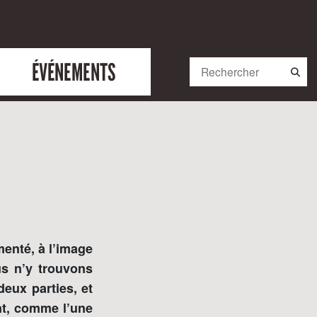
ÉVÉNEMENTS
menté, à l’image
s n’y trouvons
deux parties, et
nt, comme l’une