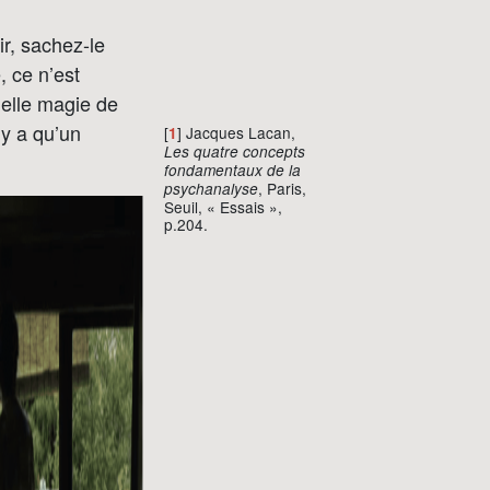
ir, sachez-le
, ce n’est
uelle magie de
’y a qu’un
[
] Jacques Lacan,
1
Les quatre concepts
fondamentaux de la
, Paris,
psychanalyse
Seuil, « Essais »,
p.204.