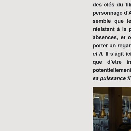
des clés du fi
personnage d’A
semble que le
résistant à la
absences, et o
porter un regar
et II
. Il s’agit
que d’être i
potentiellement
sa puissance f