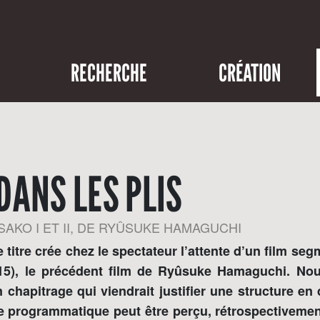
RECHERCHE
CRÉATION
 DANS LES PLIS
SAKO I ET II, DE RYÛSUKE HAMAGUCHI
e titre crée chez le spectateur l’attente d’un film seg
5), le précédent film de Ryûsuke Hamaguchi. Nou
 chapitrage qui viendrait justifier une structure en 
tre programmatique peut être perçu, rétrospectiveme