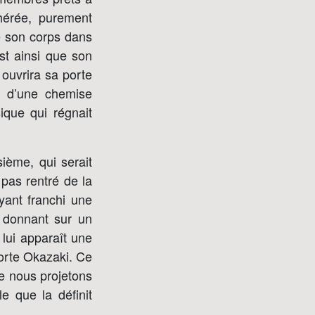
thérée, purement
re son corps dans
st ainsi que son
 ouvrira sa porte
u d’une chemise
ique qui régnait
ième, qui serait
 pas rentré de la
yant franchi une
e donnant sur un
 lui apparaît une
sorte Okazaki. Ce
e nous projetons
e que la définit