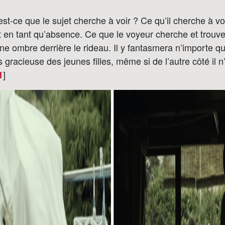
est-ce que le sujet cherche à voir ? Ce qu’il cherche à vo
jet en tant qu’absence. Ce que le voyeur cherche et trouve
e ombre derrière le rideau. Il y fantasmera n’importe q
 gracieuse des jeunes filles, même si de l’autre côté il n
]
1