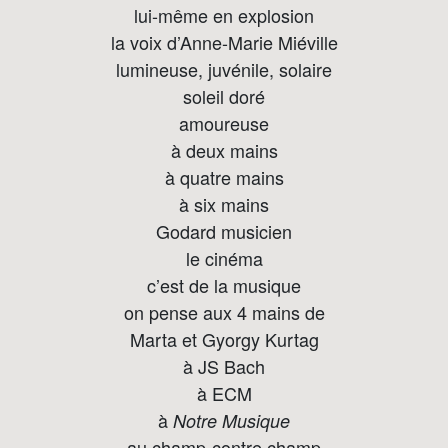
lui-même en explosion
la voix d’Anne-Marie Miéville
lumineuse, juvénile, solaire
soleil doré
amoureuse
à deux mains
à quatre mains
à six mains
Godard musicien
le cinéma
c’est de la musique
on pense aux 4 mains de
Marta et Gyorgy Kurtag
à JS Bach
à ECM
à
Notre Musique
au champ-contre champ