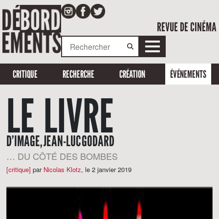
REVUE DE CINÉMA
CRITIQUE
RECHERCHE
CRÉATION
ÉVÉNEMENTS
LE LIVRE
D’IMAGE, JEAN-LUC GODARD
… DU CÔTÉ DES BOMBES
[critique]
par
Nicolas Klotz
,
le 2 janvier 2019