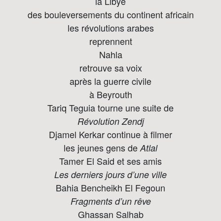
la Libye
des bouleversements du continent africain
les révolutions arabes
reprennent
Nahla
retrouve sa voix
après la guerre civile
à Beyrouth
Tariq Teguia tourne une suite de
Révolution Zendj
Djamel Kerkar continue à filmer
les jeunes gens de
Atlal
Tamer El Said et ses amis
Les derniers jours d’une ville
Bahia Bencheikh El Fegoun
Fragments d’un rêve
Ghassan Salhab