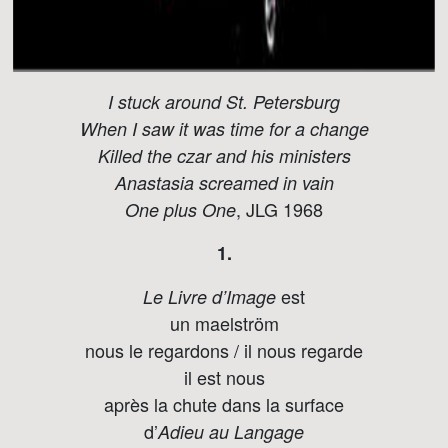
I stuck around St. Petersburg
When I saw it was time for a change
Killed the czar and his ministers
Anastasia screamed in vain
, JLG 1968
One plus One
1.
est
Le Livre d’Image
un maelström
nous le regardons / il nous regarde
il est nous
après la chute dans la surface
d’
Adieu au Langage