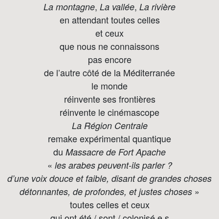
,
,
La montagne
La vallée
La rivière
en attendant toutes celles
et ceux
que nous ne connaissons
pas encore
de l’autre côté de la Méditerranée
le monde
réinvente ses frontières
réinvente le cinémascope
La Région Centrale
remake expérimental quantique
du
Massacre de Fort Apache
«
les arabes peuvent-ils parler ?
d’une voix douce et faible, disant de grandes choses
»
détonnantes, de profondes, et justes choses
toutes celles et ceux
qui ont été / sont / colonisé.e.s