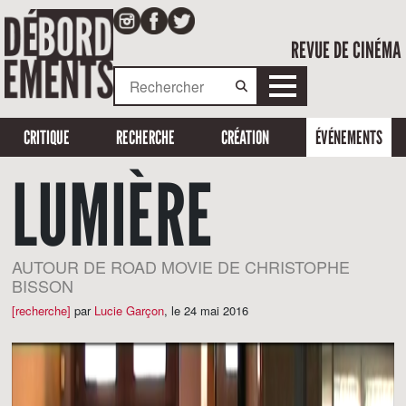
REVUE DE CINÉMA
CRITIQUE
RECHERCHE
CRÉATION
ÉVÉNEMENTS
LUMIÈRE
AUTOUR DE ROAD MOVIE DE CHRISTOPHE
BISSON
[recherche]
par
Lucie Garçon
,
le 24 mai 2016