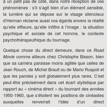
à un petit pas de côté, dans notre réception de ces
phénomènes : s’il s’agit bien d’un élément
,
sensible
la lumière qui se dépose sur le visage silencieux
d’Herman réclame aussi nos égards envers la réalité
qu’elle effleure, qu’elle infiltre à l’image : la situation
psychique et sociale de cet homme, le contexte
psychothérapeuthique du tournage.
Quelque chose du
demeure, dans ce
direct
Road
comme ailleurs chez Christophe Bisson, bien
Movie
que sa caméra paraisse moins agitée que celles de
Jean Rouch, de Michel Brault ou de Mario Ruspoli et
que les paroles y soit globalement plus rares. C’est
peut-être précisément dans cet écart stylistique par
rapport au « cinéma direct » du tournant des années
1950-1960, que s’étoilent les positions de cinéastes
auxquelles renverrait l’idée d’un direct