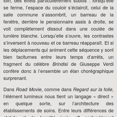
loin, des effets particulièrement subtils : lorsqu’elle
se ferme, l’espace du couloir s’éclaircit, celui de la
salle commune s’assombrit, un barreau de la
fenêtre, derrière le pensionnaire assis à droite, se
voit complètement dissout dans une coulée de
lumière blanche. Lorsqu’elle s’ouvre, les contrastes
s’inversent à nouveau et ce barreau réapparaît. Et si
les déplacements qui animent cette séquence y sont
bien taciturnes entre leurs temps d’arrêts, un
fragment du célèbre
de Giuseppe Verdi
Brindisi
confère donc à l’ensemble un élan chorégraphique
surprenant.
Dans
, comme dans
,
Road Movie
Regard sur la folie
l’élément lumineux nous tient un langage « direct »
en quelque sorte, sur l’architecture des
établissements de soins. Entre leurs différences de