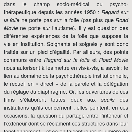
dans le champ socio-médical ou psycho-
thérapeutique depuis les années 1950 :
Regard sur
ne porte pas
la folie (pas plus que
la folie
sur
Road
ne porte
l’autisme). Il y est question des
Movie
sur
différentes expériences de la folie que suppose la
vie en institution. Soignants et soignés y sont donc
traités sur un pied d’égalité. Par ailleurs, des points
communs entre
et
Regard sur la folie
Road Movie
nous autorisent à les mettre en vis-à-vis, à savoir : le
lien au domaine de la psychothérapie institutionnelle,
le recueil en « direct » de la parole et la délégation
du réglage du diaphragme. Or, les ouvertures de ces
films s’élaborent toutes deux aux
des
seuils
institutions qu’ils concernent ; elles pointent, en ces
occasions, la question du partage entre l’intérieur et
l’extérieur dont se réclament ces structures dans leur
fonctionnement – et ce en faisant jouer la lumière de