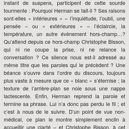
instant de suspens, participent de cette sourde
tourmente : Pourquoi Herman se tait-il ? Ses raisons
sont-elles « intérieures » – l’inquiétude, l’oubli, une
pensée – ou « extérieures » – l’éclaircie, la
température, un autre évènement hors-champ…?
Qu’attend depuis ce hors-champ Christophe Bisson,
qui ni ne coupe la prise, ni ne relance la
conversation ? Ce silence nous est-il adressé au
même titre que les paroles qui le précèdent ? Une
béance s’ouvre dans l’ordre du discours, toujours
plus vaste à mesure que ce « blanc » s’éternise ; la
texture de l’arrière-plan se noie sous une nappe
lactescente. Enfin, Herman reprend la parole et
termine sa phrase. Lui n’a donc pas perdu le fil ; et
c’est à nous de le suivre. D’un point de vue non-
médical, ce plan le montre simplement enclin à
accueillir une clarté – et Christophe Bisson, à cet