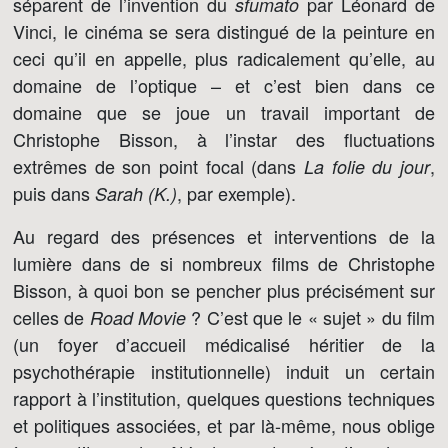
séparent de l’invention du
par Léonard de
sfumato
Vinci, le cinéma se sera distingué de la peinture en
ceci qu’il en appelle, plus radicalement qu’elle, au
domaine de l’optique – et c’est bien dans ce
domaine que se joue un travail important de
Christophe Bisson, à l’instar des fluctuations
extrêmes de son point focal (dans
,
La folie du jour
puis dans
, par exemple).
Sarah (K.)
Au regard des présences et interventions de la
lumière dans de si nombreux films de Christophe
Bisson, à quoi bon se pencher plus précisément sur
celles de
? C’est que le « sujet » du film
Road Movie
(un foyer d’accueil médicalisé héritier de la
psychothérapie institutionnelle) induit un certain
rapport à l’institution, quelques questions techniques
et politiques associées, et par là-même, nous oblige