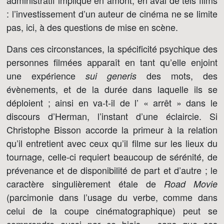
administratif impliqué en amont, en aval de tels films
: l’investissement d’un auteur de cinéma ne se limite
pas, ici, à des questions de mise en scène.
Dans ces circonstances, la spécificité psychique des
personnes filmées apparaît en tant qu’elle enjoint
une expérience
des mots, des
sui generis
évènements, et de la durée dans laquelle ils se
déploient ; ainsi en va-t-il de l’ « arrêt » dans le
discours d’Herman, l’instant d’une éclaircie. Si
Christophe Bisson accorde la primeur à la relation
qu’il entretient avec ceux qu’il filme sur les lieux du
tournage, celle-ci requiert beaucoup de sérénité, de
prévenance et de disponibilité de part et d’autre ; le
caractère singulièrement étale de
Road Movie
(parcimonie dans l’usage du verbe, comme dans
celui de la coupe cinématographique) peut se