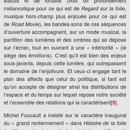
statuts et de tonalité (voix off profondément
mélancolique pour ce qui est de
,
Regard sur la folie
musique hors-champ plus enjouée pour ce qui est
de
), les bandes-sons de ces séquences
Road Movie
d’ouverture accompagnent, sur un mode musical, la
partition des lumières et des ombres qui se dépose
sur l’écran, tout en ouvrant à une « intériorité » (le
siège des émotions). C’est qu’il est bien des enjeux
sous-jacents, depuis cette lumière, qui outrepassent
le domaine de l’enjolivure. Et ceux-ci engage tant le
plan des affects que celui du politique, si tant est
qu’on accepte de désigner ainsi les distributions de
l’espace et du temps sur lequel repose notre société
et l’ensemble des relations qui la caractérisent[
]
.
5
Michel Foucault a insisté sur le caractère inaugural
du « grand renfermement » dans
Histoire de la folie