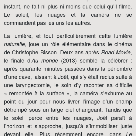
instant, ne fait ni plus ni moins que celui qu’il filme.
Le soleil, les nuages et la caméra ne se
commandent pas les uns les autres.
La lumière, et tout particulièrement cette lumière
, joue un rôle élémentaire dans le cinéma
naturelle
de Christophe Bisson. Deux ans après
,
Road Movie
le finale d’
(2013) semble la célébrer :
Au monde
après quarante minutes passées dans la pénombre
d’une cave, laissant à Joël, qui s’y était reclus suite à
une laryngectomie, le soin d’y raconter sa difficile
« remontée à la surface », la caméra s’exhume au
point du jour pour nous livrer l’image d’un champ
détrempé sous un large ciel changeant. Tandis que
le soleil perce entre les nuages, Joël paraît à
l’horizon et s’approche, jusqu’à s’immobiliser juste
devant elle. Plus récemment encore, dans
Le