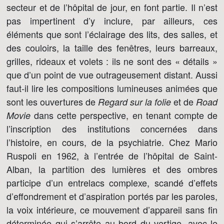
secteur et de l’hôpital de jour, en font partie. Il n’est
pas impertinent d’y inclure, par ailleurs, ces
éléments que sont l’éclairage des lits, des salles, et
des couloirs, la taille des fenêtres, leurs barreaux,
grilles, rideaux et volets : ils ne sont des « détails »
que d’un point de vue outrageusement distant. Aussi
faut-il lire les compositions lumineuses animées que
sont les ouvertures de
et de
Regard sur la folie
Road
dans cette perspective, en tenant compte de
Movie
l’inscription des institutions concernées dans
l’histoire, en cours, de la psychiatrie. Chez Mario
Ruspoli en 1962, à l’entrée de l’hôpital de Saint-
Alban, la partition des lumières et des ombres
participe d’un entrelacs complexe, scandé d’effets
d’effondrement et d’aspiration portés par les paroles,
la voix intérieure, ce mouvement d’appareil sans fin
déterminée qui s’arrête au bord du vertige, avec le