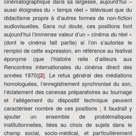
cinématographique dans sa largesse, aujourd’hui –
aussi éloignées du « temps réel » télévisuel que du
didactisme propre à d’autres formes de non-fiction
audiovisuelles. Sans nul doute, ces positions font
aujourd’hui l’immense valeur d’un « cinéma
réel »
du
(dont le cinéma fait partie) si l’on s’autorise le
remploi de cette expression, en référence au festival
éponyme (que l’histoire relie d’ailleurs aux
Rencontres internationales du cinéma direct des
années 1970)[
]
. Le refus général des médiations
2
homologuées, l’enregistrement synchronisé du son,
l’éclatement des canevas préparatoires au tournage
et l’allégement du dispositif technique peuvent
caractériser nombre de ces positions ; il faudrait y
ajouter un ensemble de problématiques
institutionnelles, liées au choix de sujets dans le
champ social, socio-médical, et particulièrement