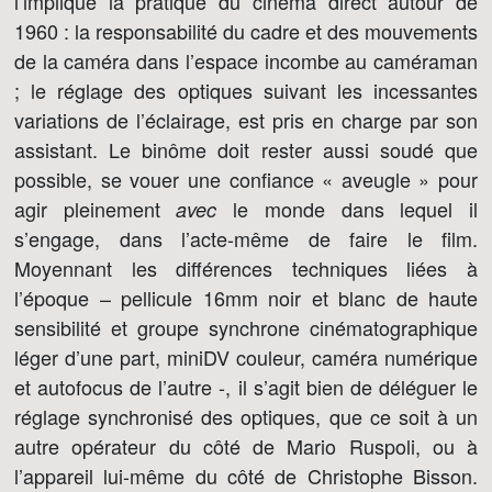
l’implique la pratique du cinéma direct autour de
1960 : la responsabilité du cadre et des mouvements
de la caméra dans l’espace incombe au caméraman
; le réglage des optiques suivant les incessantes
variations de l’éclairage, est pris en charge par son
assistant. Le binôme doit rester aussi soudé que
possible, se vouer une confiance « aveugle » pour
agir pleinement
le monde dans lequel il
avec
s’engage, dans l’acte-même de faire le film.
Moyennant les différences techniques liées à
l’époque – pellicule 16mm noir et blanc de haute
sensibilité et groupe synchrone cinématographique
léger d’une part, miniDV couleur, caméra numérique
et autofocus de l’autre -, il s’agit bien de déléguer le
réglage synchronisé des optiques, que ce soit à un
autre opérateur du côté de Mario Ruspoli, ou à
l’appareil lui-même du côté de Christophe Bisson.