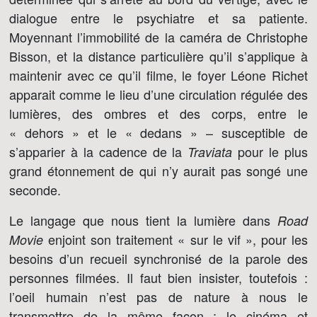
dialogue entre le psychiatre et sa patiente.
Moyennant l’immobilité de la caméra de Christophe
Bisson, et la distance particulière qu’il s’applique à
maintenir avec ce qu’il filme, le foyer Léone Richet
apparait comme le lieu d’une circulation régulée des
lumières, des ombres et des corps, entre le
« dehors » et le « dedans » – susceptible de
s’apparier à la cadence de la
pour le plus
Traviata
grand étonnement de qui n’y aurait pas songé une
seconde.
Le langage que nous tient la lumière dans
Road
enjoint son traitement « sur le vif », pour les
Movie
besoins d’un recueil synchronisé de la parole des
personnes filmées. Il faut bien insister, toutefois :
l’oeil humain n’est pas de nature à nous le
transmettre de la même façon ; le cinéma et