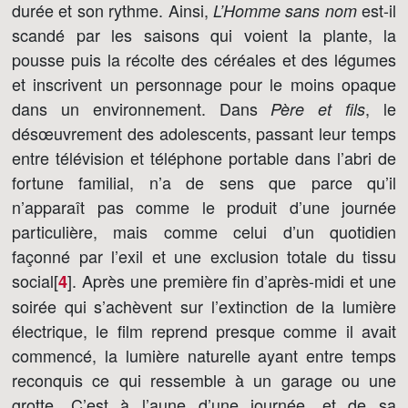
durée et son rythme. Ainsi,
est-il
L’Homme sans nom
scandé par les saisons qui voient la plante, la
pousse puis la récolte des céréales et des légumes
et inscrivent un personnage pour le moins opaque
dans un environnement. Dans
, le
Père et fils
désœuvrement des adolescents, passant leur temps
entre télévision et téléphone portable dans l’abri de
fortune familial, n’a de sens que parce qu’il
n’apparaît pas comme le produit d’une journée
particulière, mais comme celui d’un quotidien
façonné par l’exil et une exclusion totale du tissu
social[
]
. Après une première fin d’après-midi et une
4
soirée qui s’achèvent sur l’extinction de la lumière
électrique, le film reprend presque comme il avait
commencé, la lumière naturelle ayant entre temps
reconquis ce qui ressemble à un garage ou une
grotte. C’est à l’aune d’une journée, et de sa