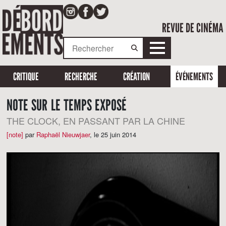
REVUE DE CINÉMA
CRITIQUE
RECHERCHE
CRÉATION
ÉVÉNEMENTS
NOTE SUR LE TEMPS EXPOSÉ
THE CLOCK, EN PASSANT PAR LA CHINE
[note]
par
Raphaël Nieuwjaer
,
le 25 juin 2014