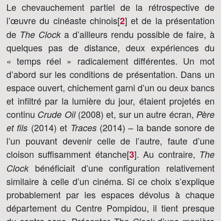
Le chevauchement partiel de la rétrospective de
l’œuvre du cinéaste chinois[
]
et de la présentation
2
de
a d’ailleurs rendu possible de faire, à
The Clock
quelques pas de distance, deux expériences du
« temps réel » radicalement différentes. Un mot
d’abord sur les conditions de présentation. Dans un
espace ouvert, chichement garni d’un ou deux bancs
et infiltré par la lumière du jour, étaient projetés en
continu
(2008) et, sur un autre écran,
Crude Oil
Père
(2014) et
(2014) – la bande sonore de
et fils
Traces
l’un pouvant devenir celle de l’autre, faute d’une
cloison suffisamment étanche[
]
. Au contraire,
3
The
bénéficiait d’une configuration relativement
Clock
similaire à celle d’un cinéma. Si ce choix s’explique
probablement par les espaces dévolus à chaque
département du Centre Pompidou, il tient presque