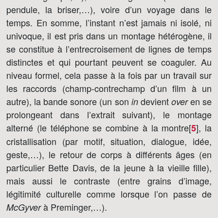
pendule, la briser,…), voire d’un voyage dans le
temps. En somme, l’instant n’est jamais ni isolé, ni
univoque, il est pris dans un montage hétérogène, il
se constitue à l’entrecroisement de lignes de temps
distinctes et qui pourtant peuvent se coaguler. Au
niveau formel, cela passe à la fois par un travail sur
les raccords (champ-contrechamp d’un film à un
autre), la bande sonore (un son
devient
en se
in
over
prolongeant dans l’extrait suivant), le montage
alterné (le téléphone se combine à la montre[
]
, la
5
cristallisation (par motif, situation, dialogue, idée,
geste,…), le retour de corps à différents âges (en
particulier Bette Davis, de la jeune à la vieille fille),
mais aussi le contraste (entre grains d’image,
légitimité culturelle comme lorsque l’on passe de
à Preminger,…).
McGyver