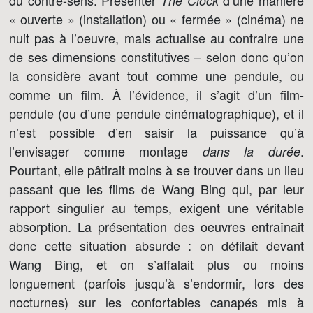
du contre-sens. Présenter
d’une manière
The Clock
« ouverte » (installation) ou « fermée » (cinéma) ne
nuit pas à l’oeuvre, mais actualise au contraire une
de ses dimensions constitutives – selon donc qu’on
la considère avant tout comme une pendule, ou
comme un film. À l’évidence, il s’agit d’un film-
pendule (ou d’une pendule cinématographique), et il
n’est possible d’en saisir la puissance qu’à
l’envisager comme montage
.
dans la durée
Pourtant, elle pâtirait moins à se trouver dans un lieu
passant que les films de Wang Bing qui, par leur
rapport singulier au temps, exigent une véritable
absorption. La présentation des oeuvres entraînait
donc cette situation absurde : on défilait devant
Wang Bing, et on s’affalait plus ou moins
longuement (parfois jusqu’à s’endormir, lors des
nocturnes) sur les confortables canapés mis à