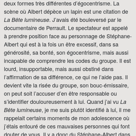
deux formes très différentes d’égocentrisme. La
scène où Albert dépèce un lapin est une citation de
. J’avais été bouleversé par le
La Bête lumineuse
documentaire de Perrault. Le spectateur est appelé
à prendre position face au personnage de Stéphane-
Albert qui est à la fois un être excessif, dans sa
générosité, sa bonté, son égocentrisme, mais aussi
incapable de comprendre les codes du groupe. Il est
lourd, insupportable, mais aussi obstiné dans
l’affirmation de sa différence, ce qui ne l’aide pas. Il
devient vite la risée du groupe, son bouc-émissaire,
on peut soit l’accuser d’en être responsable ou
s’identifier douloureusement à lui. Quand j’ai vu
La
, je me suis plutôt identifié à lui, il me
Bête lumineuse
rappelait certains moments de mon adolescence où
j’étais entouré de ces mauvaises personnes qui font
douter de vous. Il y a donc du Stéphane-Albert dans