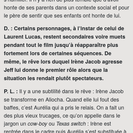
honte de ses parents dans un contexte social et pour
le père de sentir que ses enfants ont honte de lui.
D. : Certains personnages, à l’instar de celui de
Laurent Lucas, restent secondaires voire muets
pendant tout le film jusqu’à réapparaître plus
fortement lors de certaines séquences. De
même, le rêve lors duquel Irène Jacob agresse
Jeff lui donne le premier rôle alors que la
situation les rendait plutôt spectateurs.
Il y a une subtilité dans le rêve : Irène Jacob
P. L. :
se transforme en Aliocha. Quand elle lui fout des
baffes, c’est Aurélia qui a pris le relais. On a fait un
des plus vieux trucages, ce qu’on appelle dans le
jargon un
ou
: Irène est
cow-boy
Texas switch
rentrée dans le cadre puis Aurélia s’est substituée à