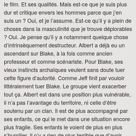
le film. Et ses qualités. Mais est-ce que je suis plus
dur et critique envers les hommes parce que j’en
suis un ? Oui, et je l’assume. Est-ce qu’il y a plein de
choses dans la masculinité que je trouve déplorables
? Oui. Je pense qu’il y a notamment quelque chose
d’intrinsèquement destructeur. Albert a déjà eu un
ascendant sur Blake, à la fois comme ancien
professeur et comme scénariste. Pour Blake, ses
vieux instincts archaïques veulent sans doute tuer
cette figure d’autorité. Comme Jeff finit par vouloir
littéralement tuer Blake. Le groupe vient exacerber
tout ça. Albert est dans une position plus vulnérable,
il n’a pas l’avantage du territoire, ni celle d’être
soutenu par un clan. Il est de plus accompagné par
ses enfants, ce qui le met dans une situation encore
plus fragile. Ses enfants le voient de plus en plus
s’humilier. Il n’y a rien de plus terrible que d’avoir