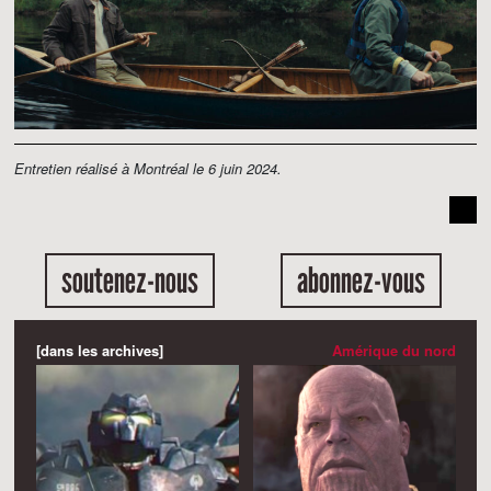
Entretien réalisé à Montréal le 6 juin 2024.
soutenez-nous
abonnez-vous
[dans les archives]
Amérique du nord