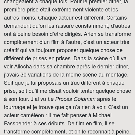
changeaient à chaque fois. Pour le premier dîner, la
première prise était extrêmement violente et les
autres moins. Chaque acteur est différent. Certains
demandent qu’on les rassure constamment, d’autres
ont à peine besoin d’être dirigés. Arieh se transforme
complètement d’un film à l’autre, c’est un acteur très
créatif qui va toujours proposer quelque chose de
différent de prises en prises. Dans la scène où il va
voir Aliocha dans sa chambre après le dernier dîner,
j’avais 30 variations de la même scène au montage.
Soit que je lui proposais un truc différent à chaque
prise, soit qu’il me disait vouloir tenter quelque chose
à son tour. J’ai vu
après le
Le Procès Goldman
tournage et je trouve que ça n’a rien à voir. C’est un
acteur caméléon : il me fait penser à Michael
Fassbender à ses débuts. De film en film, il se
transforme complètement, et on le reconnait à peine.