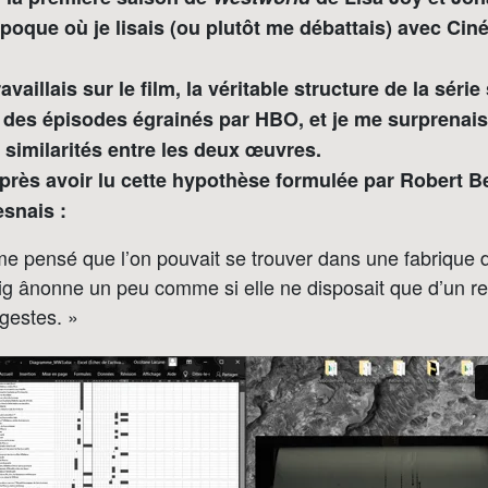
’époque où je lisais (ou plutôt me débattais) avec Ci
availlais sur le film, la véritable structure de la série
 des épisodes égrainés par HBO, et je me surprenais
 similarités entre les deux œuvres.
 après avoir lu cette hypothèse formulée par Robert
esnais :
e pensé que l’on pouvait se trouver dans une fabrique 
g ânonne un peu comme si elle ne disposait que d’un reg
gestes. »