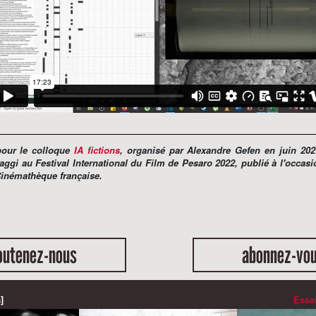
 pour le colloque
IA fictions
, organisé par Alexandre Gefen en juin 202
aggi au Festival International du Film de Pesaro 2022, publié à l'occas
Cinémathèque française.
outenez-nous
abonnez-vo
]
Essai