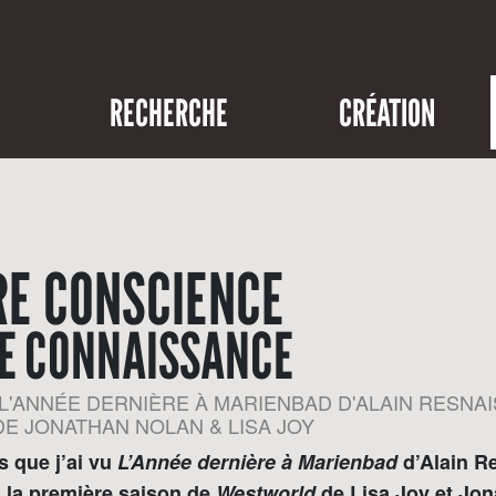
RECHERCHE
CRÉATION
E CONSCIENCE
RE CONNAISSANCE
L'ANNÉE DERNIÈRE À MARIENBAD D'ALAIN RESNAI
E JONATHAN NOLAN & LISA JOY
s que j’ai vu
L’Année dernière à Marienbad
d’Alain Re
i la première saison de
Westworld
de Lisa Joy et Jon