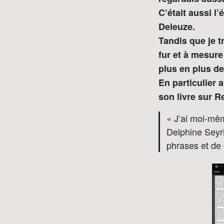
C’était aussi l
Deleuze.
Tandis que je tr
fur et à mesure
plus en plus de
En particulier
son livre sur R
« J’ai moi-mêm
Delphine Seyri
phrases et de 