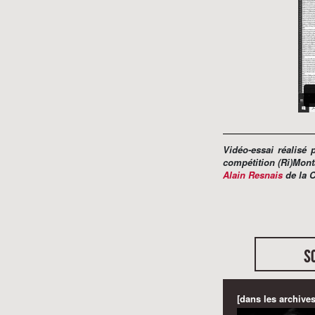
Vidéo-essai réalisé
compétition (Ri)Mont
Alain Resnais
de la 
s
[dans les archives