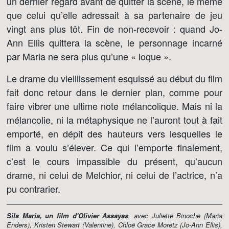
un dernier regard avant de quitter la scène, le même
que celui qu’elle adressait à sa partenaire de jeu
vingt ans plus tôt. Fin de non-recevoir : quand Jo-
Ann Ellis quittera la scène, le personnage incarné
par Maria ne sera plus qu’une « loque ».
Le drame du vieillissement esquissé au début du film
fait donc retour dans le dernier plan, comme pour
faire vibrer une ultime note mélancolique. Mais ni la
mélancolie, ni la métaphysique ne l’auront tout à fait
emporté, en dépit des hauteurs vers lesquelles le
film a voulu s’élever. Ce qui l’emporte finalement,
c’est le cours impassible du présent, qu’aucun
drame, ni celui de Melchior, ni celui de l’actrice, n’a
pu contrarier.
Sils Maria, un film d'Olivier Assayas
, avec Juliette Binoche (Maria
Enders), Kristen Stewart (Valentine), Chloë Grace Moretz (Jo-Ann Ellis),