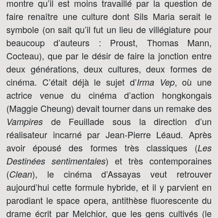
montre qu’il est moins travaillé par la question de
faire renaître une culture dont Sils Maria serait le
symbole (on sait qu’il fut un lieu de villégiature pour
beaucoup d’auteurs : Proust, Thomas Mann,
Cocteau), que par le désir de faire la jonction entre
deux générations, deux cultures, deux formes de
cinéma. C’était déjà le sujet d’
, où une
Irma Vep
actrice venue du cinéma d’action hongkongais
(Maggie Cheung) devait tourner dans un remake des
de Feuillade sous la direction d’un
Vampires
réalisateur incarné par Jean-Pierre Léaud. Après
avoir épousé des formes très classiques (
Les
) et très contemporaines
Destinées sentimentales
(
), le cinéma d’Assayas veut retrouver
Clean
aujourd’hui cette formule hybride, et il y parvient en
parodiant le space opera, antithèse fluorescente du
drame écrit par Melchior, que les gens cultivés (le