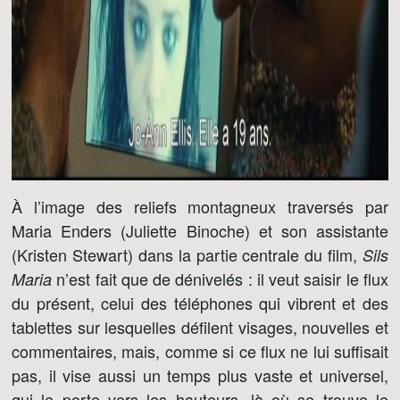
À l’image des reliefs montagneux traversés par
Maria Enders (Juliette Binoche) et son assistante
(Kristen Stewart) dans la partie centrale du film,
Sils
n’est fait que de dénivelés : il veut saisir le flux
Maria
du présent, celui des téléphones qui vibrent et des
tablettes sur lesquelles défilent visages, nouvelles et
commentaires, mais, comme si ce flux ne lui suffisait
pas, il vise aussi un temps plus vaste et universel,
qui le porte vers les hauteurs, là où se trouve le