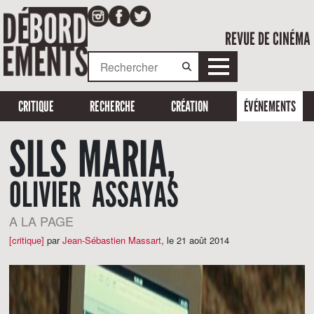
REVUE DE CINÉMA
CRITIQUE
RECHERCHE
CRÉATION
ÉVÉNEMENTS
SILS MARIA,
OLIVIER ASSAYAS
A LA PAGE
[critique]
par
Jean-Sébastien Massart
,
le 21 août 2014