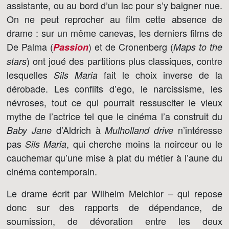
assistante, ou au bord d’un lac pour s’y baigner nue.
On ne peut reprocher au film cette absence de
drame : sur un même canevas, les derniers films de
De Palma (
) et de Cronenberg (
Passion
Maps to the
) ont joué des partitions plus classiques, contre
stars
lesquelles
fait le choix inverse de la
Sils Maria
dérobade. Les conflits d’ego, le narcissisme, les
névroses, tout ce qui pourrait ressusciter le vieux
mythe de l’actrice tel que le cinéma l’a construit du
d’Aldrich à
n’intéresse
Baby Jane
Mulholland drive
pas
, qui cherche moins la noirceur ou le
Sils Maria
cauchemar qu’une mise à plat du métier à l’aune du
cinéma contemporain.
Le drame écrit par Wilhelm Melchior – qui repose
donc sur des rapports de dépendance, de
soumission, de dévoration entre les deux