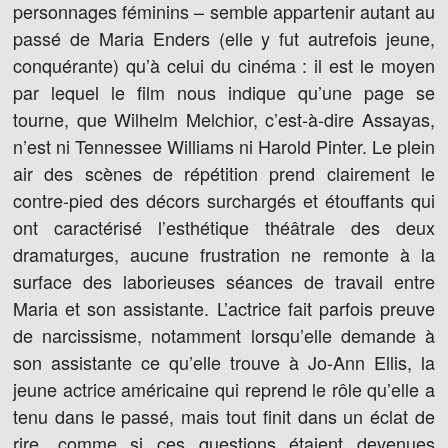
personnages féminins – semble appartenir autant au
passé de Maria Enders (elle y fut autrefois jeune,
conquérante) qu’à celui du cinéma : il est le moyen
par lequel le film nous indique qu’une page se
tourne, que Wilhelm Melchior, c’est-à-dire Assayas,
n’est ni Tennessee Williams ni Harold Pinter. Le plein
air des scènes de répétition prend clairement le
contre-pied des décors surchargés et étouffants qui
ont caractérisé l’esthétique théâtrale des deux
dramaturges, aucune frustration ne remonte à la
surface des laborieuses séances de travail entre
Maria et son assistante. L’actrice fait parfois preuve
de narcissisme, notamment lorsqu’elle demande à
son assistante ce qu’elle trouve à Jo-Ann Ellis, la
jeune actrice américaine qui reprend le rôle qu’elle a
tenu dans le passé, mais tout finit dans un éclat de
rire, comme si ces questions étaient devenues