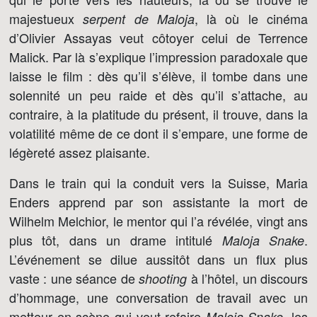
majestueux
, là où le cinéma
serpent de Maloja
d’Olivier Assayas veut côtoyer celui de Terrence
Malick. Par là s’explique l’impression paradoxale que
laisse le film : dès qu’il s’élève, il tombe dans une
solennité un peu raide et dès qu’il s’attache, au
contraire, à la platitude du présent, il trouve, dans la
volatilité même de ce dont il s’empare, une forme de
légèreté assez plaisante.
Dans le train qui la conduit vers la Suisse, Maria
Enders apprend par son assistante la mort de
Wilhelm Melchior, le mentor qui l’a révélée, vingt ans
plus tôt, dans un drame intitulé
.
Maloja Snake
L’événement se dilue aussitôt dans un flux plus
vaste : une séance de
à l’hôtel, un discours
shooting
d’hommage, une conversation de travail avec un
metteur en scène qui veut refaire
, les
Maloja Snake