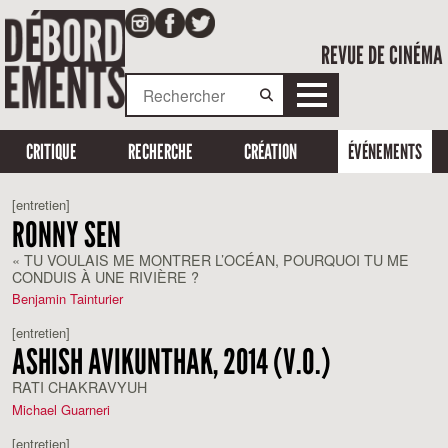
REVUE DE CINÉMA
CRITIQUE
RECHERCHE
CRÉATION
ÉVÉNEMENTS
[entretien]
RONNY SEN
« TU VOULAIS ME MONTRER L’OCÉAN, POURQUOI TU ME
CONDUIS À UNE RIVIÈRE ?
Benjamin Tainturier
[entretien]
ASHISH AVIKUNTHAK, 2014 (V.O.)
RATI CHAKRAVYUH
Michael Guarneri
[entretien]