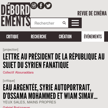
REVUE DE CINÉMA
CRITIQUE
RECHERCHE
CRÉATION
ÉVÉNEMENTS
[projection]
LETTRE AU PRÉSIDENT DE LA RÉPUBLIQUE AU
SUJET DU SYRIEN FANATIQUE
Collectif Abounaddara
[critique]
EAU ARGENTÉE, SYRIE AUTOPORTRAIT,
D’OSSAMA MOHAMMED ET WIAM SIMAV
BEDIRXAN
YEUX SALES, MAINS PROPRES
Gabriel Bortzmeyer