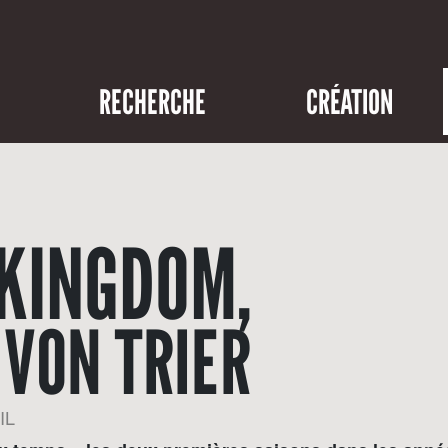
RECHERCHE
CRÉATION
KINGDOM,
 VON TRIER
IL