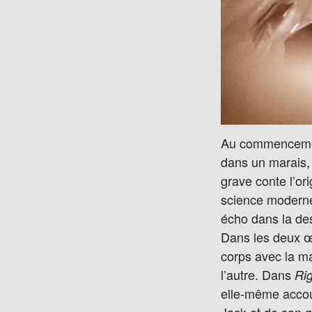
Au commencem
dans un marais,
grave conte l’ori
science moderne
écho dans la de
Dans les deux œu
corps avec la ma
l’autre. Dans
Ri
elle-même accou