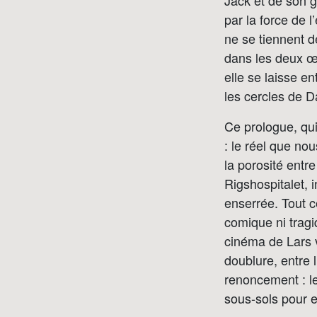
Jack et de son 
par la force de 
ne se tiennent de
dans les deux œ
elle se laisse e
les cercles de D
Ce prologue, qui
: le réel que nou
la porosité entre
Rigshospitalet, 
enserrée. Tout c
comique ni tragiq
cinéma de Lars vo
doublure, entre 
renoncement : le
sous-sols pour e