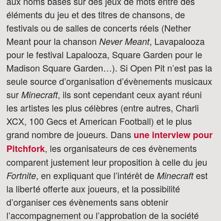
aux noms basés sur des jeux de mots entre des
éléments du jeu et des titres de chansons, de
festivals ou de salles de concerts réels (Nether
Meant pour la chanson
, Lavapalooza
Never Meant
pour le festival Lapalooza, Square Garden pour le
Madison Square Garden…). Si Open Pit n’est pas la
seule source d’organisation d’évènements musicaux
sur
, ils sont cependant ceux ayant réuni
Minecraft
les artistes les plus célèbres (entre autres, Charli
XCX, 100 Gecs et American Football) et le plus
grand nombre de joueurs. Dans
une interview pour
, les organisateurs de ces évènements
Pitchfork
comparent justement leur proposition à celle du jeu
, en expliquant que l’intérêt de
est
Fortnite
Minecraft
la liberté offerte aux joueurs, et la possibilité
d’organiser ces évènements sans obtenir
l’accompagnement ou l’approbation de la société