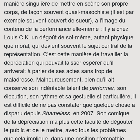
manière singulière de mettre en scène son propre
corps, de façon souvent quasi-masochiste (il est par
exemple souvent couvert de sueur), à l’image du
contenu de la performance elle-même : il y a chez
Louis C.K. un dégoût de soi-même, autant physique
que moral, qui devient souvent le sujet central de la
représentation. C’est cette manière de travailler la
dépréciation qui pouvait laisser espérer qu’il
arriverait à parler de ses actes sans trop de
maladresse. Malheureusement, bien qu’il ait
conservé son indéniable talent de
, son
performer
élocution, son rythme et sa gestuelle si particulière, il
est difficile de ne pas constater que quelque chose a
disparu depuis
, en 2007. Son comique
Shameless
de la dépréciation n’a plus cette faculté de dégoûter
le public et de le mettre, avec tous les problèmes
que cela implique, dans une position d’empathie