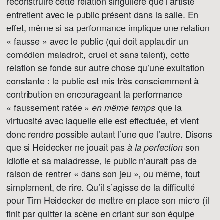
reconstruire cette relation singulière que l’artiste
entretient avec le public présent dans la salle. En
effet, même si sa performance implique une relation
« fausse » avec le public (qui doit applaudir un
comédien maladroit, cruel et sans talent), cette
relation se fonde sur autre chose qu’une exultation
constante : le public est mis très consciemment à
contribution en encourageant la performance
« faussement ratée »
que la
en même temps
virtuosité avec laquelle elle est effectuée, et vient
donc rendre possible autant l’une que l’autre. Disons
que si Heidecker ne jouait pas
son
à la perfection
idiotie et sa maladresse, le public n’aurait pas de
raison de rentrer « dans son jeu », ou même, tout
simplement, de rire. Qu’il s’agisse de la difficulté
pour Tim Heidecker de mettre en place son micro (il
finit par quitter la scène en criant sur son équipe