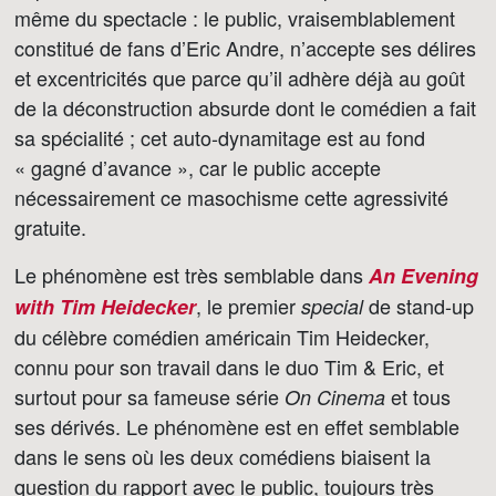
même du spectacle : le public, vraisemblablement
constitué de fans d’Eric Andre, n’accepte ses délires
et excentricités que parce qu’il adhère déjà au goût
de la déconstruction absurde dont le comédien a fait
sa spécialité ; cet auto-dynamitage est au fond
« gagné d’avance », car le public accepte
nécessairement ce masochisme cette agressivité
gratuite.
Le phénomène est très semblable dans
An Evening
, le premier
de stand-up
with Tim Heidecker
special
du célèbre comédien américain Tim Heidecker,
connu pour son travail dans le duo Tim & Eric, et
surtout pour sa fameuse série
et tous
On Cinema
ses dérivés. Le phénomène est en effet semblable
dans le sens où les deux comédiens biaisent la
question du rapport avec le public, toujours très