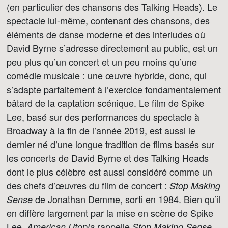
(en particulier des chansons des Talking Heads). Le
spectacle lui-même, contenant des chansons, des
éléments de danse moderne et des interludes où
David Byrne s’adresse directement au public, est un
peu plus qu’un concert et un peu moins qu’une
comédie musicale : une œuvre hybride, donc, qui
s’adapte parfaitement à l’exercice fondamentalement
bâtard de la captation scénique. Le film de Spike
Lee, basé sur des performances du spectacle à
Broadway à la fin de l’année 2019, est aussi le
dernier né d’une longue tradition de films basés sur
les concerts de David Byrne et des Talking Heads
dont le plus célèbre est aussi considéré comme un
des chefs d’œuvres du film de concert :
Stop Making
de Jonathan Demme, sorti en 1984. Bien qu’il
Sense
en diffère largement par la mise en scène de Spike
Lee,
rappelle
American Utopia
Stop Making Sense