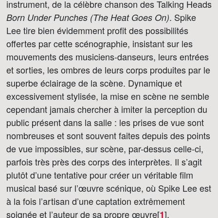
instrument, de la célèbre chanson des Talking Heads
. Spike
Born Under Punches (The Heat Goes On)
Lee tire bien évidemment profit des possibilités
offertes par cette scénographie, insistant sur les
mouvements des musiciens-danseurs, leurs entrées
et sorties, les ombres de leurs corps produites par le
superbe éclairage de la scène. Dynamique et
excessivement stylisée, la mise en scène ne semble
cependant jamais chercher à imiter la perception du
public présent dans la salle : les prises de vue sont
nombreuses et sont souvent faites depuis des points
de vue impossibles, sur scène, par-dessus celle-ci,
parfois très près des corps des interprètes. Il s’agit
plutôt d’une tentative pour créer un véritable film
musical basé sur l’œuvre scénique, où Spike Lee est
à la fois l’artisan d’une captation extrêmement
soignée et l’auteur de sa propre œuvre[
]
.
1