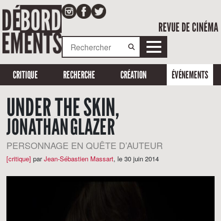
REVUE DE CINÉMA
CRITIQUE
RECHERCHE
CRÉATION
ÉVÉNEMENTS
UNDER THE SKIN,
JONATHAN GLAZER
PERSONNAGE EN QUÊTE D’AUTEUR
[critique]
par
Jean-Sébastien Massart
,
le 30 juin 2014