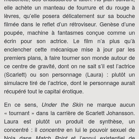
elle achète un manteau de fourrure et du rouge à
lèvres, qu’elle posera délicatement sur sa bouche
filmée dans le reflet d’un rétroviseur. Genèse d’une
poupée, machine à fantasmes conçue comme un
écrin pour son actrice. Le film n’a plus qu’à
enclencher cette mécanique mise à jour par les
premiers plans, à faire tourner son monde autour de
ce centre de gravité, dont on ne sait s’il est l’actrice
(Scarlett) ou son personnage (Laura) : plutôt un
simulacre tiré de l’actrice, dont le personnage aurait
récupéré tout le capital érotique.
En ce sens,
ne marque aucun
Under the Skin
« tournant » dans la carrière de Scarlett Johansson.
Laura est plutôt un produit de synthèse, un
concentré : il
en lui le pouvoir sexuel de
concentre
Nola dans
et l’ennui existentiel de
Match Point