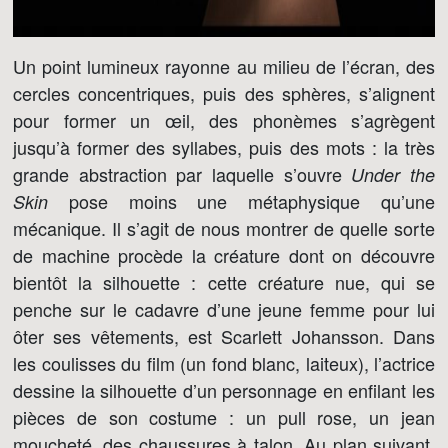
Un point lumineux rayonne au milieu de l’écran, des
cercles concentriques, puis des sphères, s’alignent
pour former un œil, des phonèmes s’agrègent
jusqu’à former des syllabes, puis des mots : la très
grande abstraction par laquelle s’ouvre
Under the
pose moins une métaphysique qu’une
Skin
mécanique. Il s’agit de nous montrer de quelle sorte
de machine procède la créature dont on découvre
bientôt la silhouette : cette créature nue, qui se
penche sur le cadavre d’une jeune femme pour lui
ôter ses vêtements, est Scarlett Johansson. Dans
les coulisses du film (un fond blanc, laiteux), l’actrice
dessine la silhouette d’un personnage en enfilant les
pièces de son costume : un pull rose, un jean
moucheté, des chaussures à talon. Au plan suivant,