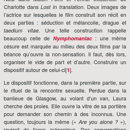
Charlotte dans
. Deux images de
Lost in translation
l’actrice sur lesquelles le film construit son récit en
deux parties : séduction et mélancolie, drague et
. Une telle construction rappelle
taedium vitae
beaucoup celle de
: une même
Nymphomaniac
césure est marquée au milieu des deux films par la
béance qu’ouvre la non-sensation. Il faut, dès lors,
organiser le vide de part et d’autre. Construire un
dispositif autour de celui-ci[
]
.
1
Le dispositif fonctionne, dans la première partie, sur
le rituel de la rencontre sexuelle. Perdue dans la
banlieue de Glasgow, au volant d’un van, Laura
cherche des proies. Elle ouvre la vitre de sa portière
pour demander son chemin à des inconnus. Une
question, toujours la même («
»),
Are you alone ?
revient de façon mécanique. Des conversations