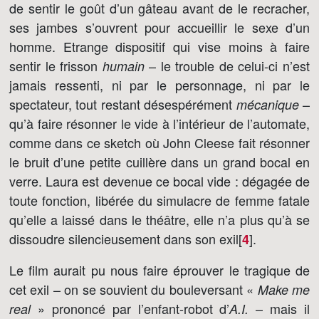
de sentir le goût d’un gâteau avant de le recracher,
ses jambes s’ouvrent pour accueillir le sexe d’un
homme. Etrange dispositif qui vise moins à faire
sentir le frisson
– le trouble de celui-ci n’est
humain
jamais ressenti, ni par le personnage, ni par le
spectateur, tout restant désespérément
–
mécanique
qu’à faire résonner le vide à l’intérieur de l’automate,
comme dans ce sketch où John Cleese fait résonner
le bruit d’une petite cuillère dans un grand bocal en
verre. Laura est devenue ce bocal vide : dégagée de
toute fonction, libérée du simulacre de femme fatale
qu’elle a laissé dans le théâtre, elle n’a plus qu’à se
dissoudre silencieusement dans son exil[
]
.
4
Le film aurait pu nous faire éprouver le tragique de
cet exil – on se souvient du bouleversant «
Make me
» prononcé par l’enfant-robot d’
– mais il
real
A.I.