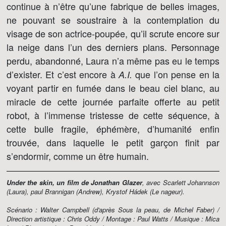
continue à n’être qu’une fabrique de belles images,
ne pouvant se soustraire à la contemplation du
visage de son actrice-poupée, qu’il scrute encore sur
la neige dans l’un des derniers plans. Personnage
perdu, abandonné, Laura n’a même pas eu le temps
d’exister. Et c’est encore à
que l’on pense en la
A.I.
voyant partir en fumée dans le beau ciel blanc, au
miracle de cette journée parfaite offerte au petit
robot, à l’immense tristesse de cette séquence, à
cette bulle fragile, éphémère, d’humanité enfin
trouvée, dans laquelle le petit garçon finit par
s’endormir, comme un être humain.
Under the skin, un film de Jonathan Glazer
, avec Scarlett Johannson
(Laura), paul Brannigan (Andrew), Krystof Hádek (Le nageur).
Scénario : Walter Campbell (d'après
Sous la peau
, de Michel Faber) /
Direction artistique : Chris Oddy / Montage : Paul Watts / Musique : Mica