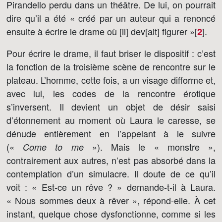
Pirandello perdu dans un théâtre. De lui, on pourrait
dire qu’il a été « créé par un auteur qui a renoncé
ensuite à écrire le drame où [il] dev[ait] figurer »[
]
.
2
Pour écrire le drame, il faut briser le dispositif : c’est
la fonction de la troisième scène de rencontre sur le
plateau. L’homme, cette fois, a un visage difforme et,
avec lui, les codes de la rencontre érotique
s’inversent. Il devient un objet de désir saisi
d’étonnement au moment où Laura le caresse, se
dénude entièrement en l’appelant à le suivre
(«
»). Mais le « monstre »,
Come to me
contrairement aux autres, n’est pas absorbé dans la
contemplation d’un simulacre. Il doute de ce qu’il
voit : « Est-ce un rêve ? » demande-t-il à Laura.
« Nous sommes deux à rêver », répond-elle. À cet
instant, quelque chose dysfonctionne, comme si les