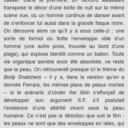
transpose le décor d’une boîte de nuit sur la même
scène nue, où un homme continue de danser avant
de s’enfoncer lui aussi dans la grande flaque noire.
On découvre alors ce qu’il y a sous celle-ci : une
sorte de formol où flotte l’enveloppe vide d’un
homme (une autre proie, trouvée au bord d’une
plage), qui explose bientôt comme un ballon. Toute
vie organique semble avoir été absorbée, ne reste
que la peau. On retrouverait presque ici le thème du
– il y a, dans la version qu’en a
Body Snatchers
donnée Ferrara, les mêmes plans de peaux mortes
– si le scénario d’
s’efforçait de
Under the Skin
développer son argument S.F, s’il postulait
l’existence d’une altérité vivant sous la peau
humaine. Ce n’est pas la direction que suit le film :
les peaux ne sont que des enveloppes en latex, qui