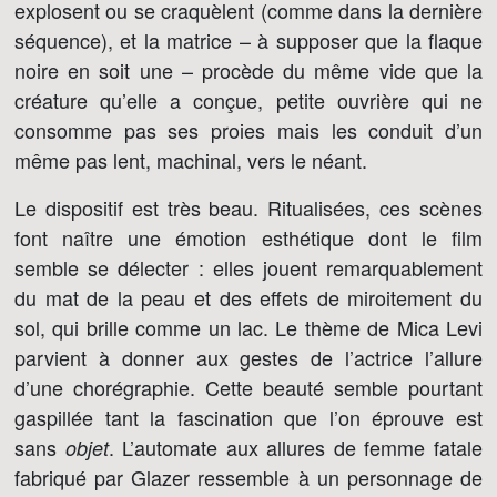
explosent ou se craquèlent (comme dans la dernière
séquence), et la matrice – à supposer que la flaque
noire en soit une – procède du même vide que la
créature qu’elle a conçue, petite ouvrière qui ne
consomme pas ses proies mais les conduit d’un
même pas lent, machinal, vers le néant.
Le dispositif est très beau. Ritualisées, ces scènes
font naître une émotion esthétique dont le film
semble se délecter : elles jouent remarquablement
du mat de la peau et des effets de miroitement du
sol, qui brille comme un lac. Le thème de Mica Levi
parvient à donner aux gestes de l’actrice l’allure
d’une chorégraphie. Cette beauté semble pourtant
gaspillée tant la fascination que l’on éprouve est
sans
. L’automate aux allures de femme fatale
objet
fabriqué par Glazer ressemble à un personnage de