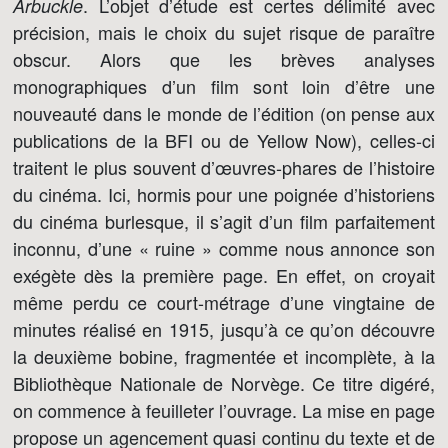
. L’objet d’étude est certes délimité avec
Arbuckle
précision, mais le choix du sujet risque de paraître
obscur. Alors que les brèves analyses
monographiques d’un film sont loin d’être une
nouveauté dans le monde de l’édition (on pense aux
publications de la BFI ou de Yellow Now), celles-ci
traitent le plus souvent d’œuvres-phares de l’histoire
du cinéma. Ici, hormis pour une poignée d’historiens
du cinéma burlesque, il s’agit d’un film parfaitement
inconnu, d’une « ruine » comme nous annonce son
exégète dès la première page. En effet, on croyait
même perdu ce court-métrage d’une vingtaine de
minutes réalisé en 1915, jusqu’à ce qu’on découvre
la deuxième bobine, fragmentée et incomplète, à la
Bibliothèque Nationale de Norvège. Ce titre digéré,
on commence à feuilleter l’ouvrage. La mise en page
propose un agencement quasi continu du texte et de