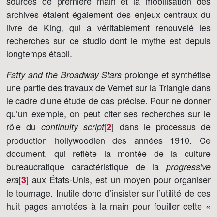
sources de première main et la mobilisation des
archives étaient également des enjeux centraux du
livre de King, qui a véritablement renouvelé les
recherches sur ce studio dont le mythe est depuis
longtemps établi.
prolonge et synthétise
Fatty and the Broadway Stars
une partie des travaux de Vernet sur la Triangle dans
le cadre d’une étude de cas précise. Pour ne donner
qu’un exemple, on peut citer ses recherches sur le
rôle du
[
]
dans le processus de
continuity script
2
production hollywoodien des années 1910. Ce
document, qui reflète la montée de la culture
bureaucratique caractéristique de la
progressive
[
]
aux États-Unis, est un moyen pour organiser
era
3
le tournage. Inutile donc d’insister sur l’utilité de ces
huit pages annotées à la main pour fouiller cette «