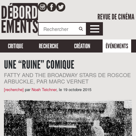
REVUE DE CINÉMA
CRITIQUE
RECHERCHE
CRÉATION
ÉVÉNEMENTS
UNE “RUINE” COMIQUE
FATTY AND THE BROADWAY STARS DE ROSCOE
ARBUCKLE, PAR MARC VERNET
[recherche]
par
Noah Teichner
,
le 19 octobre 2015