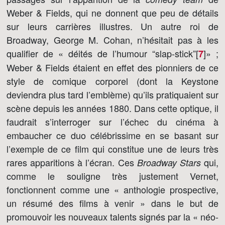
Weber & Fields, qui ne donnent que peu de détails
sur leurs carrières illustres. Un autre roi de
Broadway, George M. Cohan, n’hésitait pas à les
qualifier de « déités de l’humour “slap-stick”[
]
» ;
7
Weber & Fields étaient en effet des pionniers de ce
style de comique corporel (dont la Keystone
deviendra plus tard l’emblème) qu’ils pratiquaient sur
scène depuis les années 1880. Dans cette optique, il
faudrait s’interroger sur l’échec du cinéma à
embaucher ce duo célébrissime en se basant sur
l’exemple de ce film qui constitue une de leurs très
rares apparitions à l’écran. Ces
qui,
Broadway Stars
comme le souligne très justement Vernet,
fonctionnent comme une « anthologie prospective,
un résumé des films à venir » dans le but de
promouvoir les nouveaux talents signés par la « néo-