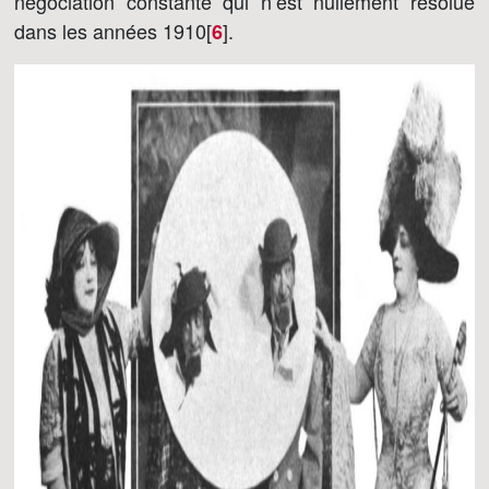
négociation constante qui n’est nullement résolue
dans les années 1910[
]
.
6