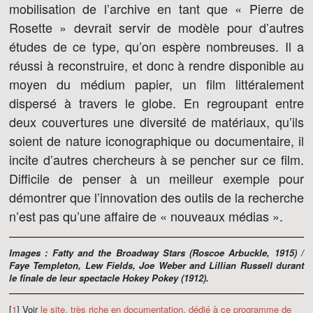
mobilisation de l’archive en tant que « Pierre de
Rosette » devrait servir de modèle pour d’autres
études de ce type, qu’on espère nombreuses. Il a
réussi à reconstruire, et donc à rendre disponible au
moyen du médium papier, un film littéralement
dispersé à travers le globe. En regroupant entre
deux couvertures une diversité de matériaux, qu’ils
soient de nature iconographique ou documentaire, il
incite d’autres chercheurs à se pencher sur ce film.
Difficile de penser à un meilleur exemple pour
démontrer que l’innovation des outils de la recherche
n’est pas qu’une affaire de « nouveaux médias ».
Images :
Fatty and the Broadway Stars
(Roscoe Arbuckle, 1915) /
Faye Templeton, Lew Fields, Joe Weber and Lillian Russell durant
le finale de leur spectacle
Hokey Pokey
(1912).
[
1
] Voir
le site, très riche en documentation, dédié à ce programme de