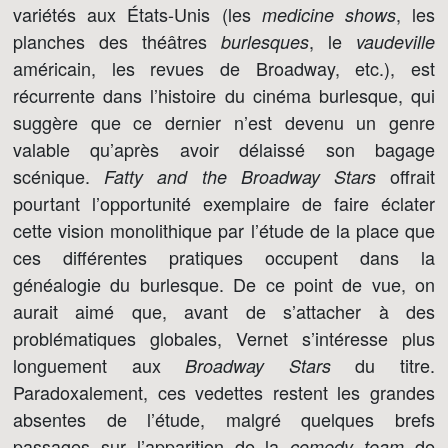
variétés aux États-Unis (les
, les
medicine shows
planches des théâtres
, le
burlesques
vaudeville
américain, les revues de Broadway, etc.), est
récurrente dans l’histoire du cinéma burlesque, qui
suggère que ce dernier n’est devenu un genre
valable qu’après avoir délaissé son bagage
scénique.
offrait
Fatty and the Broadway Stars
pourtant l’opportunité exemplaire de faire éclater
cette vision monolithique par l’étude de la place que
ces différentes pratiques occupent dans la
généalogie du burlesque. De ce point de vue, on
aurait aimé que, avant de s’attacher à des
problématiques globales, Vernet s’intéresse plus
longuement aux
du titre.
Broadway Stars
Paradoxalement, ces vedettes restent les grandes
absentes de l’étude, malgré quelques brefs
passages sur l’apparition de la
de
comedy team