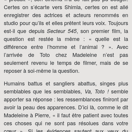
Certes on s’écarte vers Shimla, certes on est allé
enregistrer des actrices et acteurs renommés en
studio pour qu’ils et elles prêtent leurs voix. Toujours
est-il que depuis
, son premier film, la
Secteur 545
question est restée la même : « quelle est la
différence entre l’homme et l’animal ? ». Avec
l’arrivée de Toto chez Madeleine n’est pas
seulement revenu le temps de filmer, mais de se
reposer à soi-même la question.
Humains battus et sangliers abattus, singes plus
semblables que les semblables,
semble
Va, Toto !
apporter sa réponse : les ressemblances finiront par
avoir la peau des apparences. D’ici là, comme le dit
Madeleine à Pierre, « il faut être patient avec toutes
ces choses qui ne sont pas résolues dans votre
cœur ». Si les évidences sautent aux yeux du