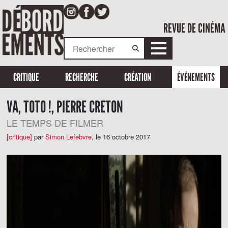
REVUE DE CINÉMA
CRITIQUE
RECHERCHE
CRÉATION
ÉVÉNEMENTS
VA, TOTO !, PIERRE CRETON
LE TEMPS DE FILMER
[critique]
par
Simon Lefebvre
,
le 16 octobre 2017