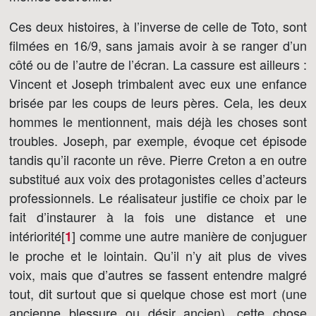
Ces deux histoires, à l’inverse de celle de Toto, sont
filmées en 16/9, sans jamais avoir à se ranger d’un
côté ou de l’autre de l’écran. La cassure est ailleurs :
Vincent et Joseph trimbalent avec eux une enfance
brisée par les coups de leurs pères. Cela, les deux
hommes le mentionnent, mais déjà les choses sont
troubles. Joseph, par exemple, évoque cet épisode
tandis qu’il raconte un rêve. Pierre Creton a en outre
substitué aux voix des protagonistes celles d’acteurs
professionnels. Le réalisateur justifie ce choix par le
fait d’instaurer à la fois une distance et une
intériorité[
]
comme une autre manière de conjuguer
1
le proche et le lointain. Qu’il n’y ait plus de vives
voix, mais que d’autres se fassent entendre malgré
tout, dit surtout que si quelque chose est mort (une
ancienne blessure ou désir ancien), cette chose