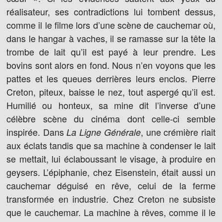
réalisateur, ses contradictions lui tombent dessus,
comme il le filme lors d’une scène de cauchemar où,
dans le hangar à vaches, il se ramasse sur la tête la
trombe de lait qu’il est payé à leur prendre. Les
bovins sont alors en fond. Nous n’en voyons que les
pattes et les queues derrières leurs enclos. Pierre
Creton, piteux, baisse le nez, tout aspergé qu’il est.
Humilié ou honteux, sa mine dit l’inverse d’une
célèbre scène du cinéma dont celle-ci semble
inspirée. Dans
, une crémière riait
La Ligne Générale
aux éclats tandis que sa machine à condenser le lait
se mettait, lui éclaboussant le visage, à produire en
geysers. L’épiphanie, chez Eisenstein, était aussi un
cauchemar déguisé en rêve, celui de la ferme
transformée en industrie. Chez Creton ne subsiste
que le cauchemar. La machine à rêves, comme il le