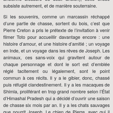
subsiste autrement, et de manière souterraine.
Si les souvenirs, comme un marcassin réchappé
d’une partie de chasse, sortent du bois, c’est que
Pierre Creton a pris le prétexte de l’invitation à venir
filmer Toto pour accueillir davantage encore : une
histoire d’amour, et une histoire d’amitié ; un voyage
en Inde, et un voyage dans les rêves de Joseph. Les
animaux, ces sans-voix qui gravitent autour de
chaque personnage et dont le sort est d’emblée
réglé tacitement ou légalement, sont le point
commun à ces récits. Il y a le gibier, donc, chassé
puis réfugié clandestinement. Il y a les macaques de
Shimla, proliférant en trop grand nombre selon l’État
d’Himashal Pradesh qui a décidé d’ouvrir une saison
de chasse six mois par an. Il y a les chats sauvages
que nourrit Joseph. Le chien de Pierre, avec qui il