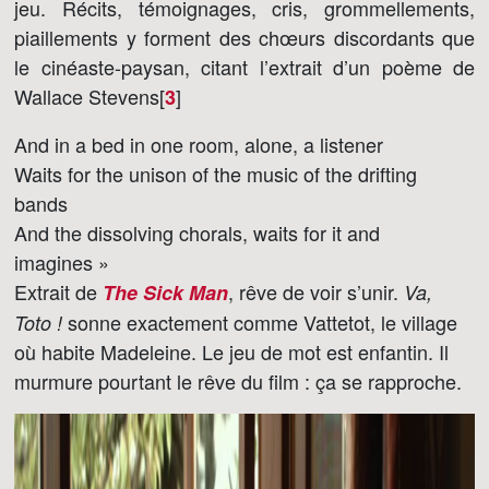
jeu. Récits, témoignages, cris, grommellements,
piaillements y forment des chœurs discordants que
le cinéaste-paysan, citant l’extrait d’un poème de
Wallace Stevens[
]
3
And in a bed in one room, alone, a listener
Waits for the unison of the music of the drifting
bands
And the dissolving chorals, waits for it and
imagines »
Extrait de
, rêve de voir s’unir.
The Sick Man
Va,
sonne exactement comme Vattetot, le village
Toto !
où habite Madeleine. Le jeu de mot est enfantin. Il
murmure pourtant le rêve du film : ça se rapproche.