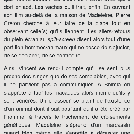
dort enlacé. Les vaches qu’il trait, enfin. En ouvrant
son film au-delà de la maison de Madeleine, Pierre
Creton cherche à leur faire de la place tout en
observant celle(s) qu’ils tiennent. Les allers-retours
du plein écran au
disent alors tout d’une
split-screen
partition hommes/animaux qui ne cesse de s’ajuster,
de se déplacer, de se contredire.
Ainsi Vincent se rend-il compte qu’il se sent plus
proche des singes que de ses semblables, avec qui
il ne parvient pas à communiquer. À Shimla on
s’apprête à tuer les macaques alors même qu’ils y
sont vénérés. Un chasseur se plaint de l’existence
d’un animal dont il sait pourtant qu’il a été créé par
l’homme, à travers le truchement de croisements
génétiques. Madeleine s’éprend d’un marcassin
quand bien même elle s’apprête à déguster une