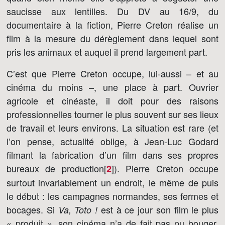
saucisse aux lentilles. Du DV au 16/9, du
documentaire à la fiction, Pierre Creton réalise un
film à la mesure du dérèglement dans lequel sont
pris les animaux et auquel il prend largement part.
C’est que Pierre Creton occupe, lui-aussi – et au
cinéma du moins –, une place à part. Ouvrier
agricole et cinéaste, il doit pour des raisons
professionnelles tourner le plus souvent sur ses lieux
de travail et leurs environs. La situation est rare (et
l’on pense, actualité oblige, à Jean-Luc Godard
filmant la fabrication d’un film dans ses propres
bureaux de production[
]
). Pierre Creton occupe
2
surtout invariablement un endroit, le même de puis
le début : les campagnes normandes, ses fermes et
bocages. Si
est à ce jour son film le plus
Va, Toto !
« produit », son cinéma n’a de fait pas pu bouger.