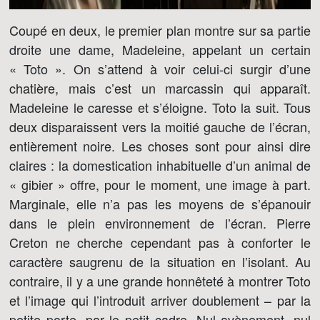
Coupé en deux, le premier plan montre sur sa partie
droite une dame, Madeleine, appelant un certain
« Toto ». On s’attend à voir celui-ci surgir d’une
chatière, mais c’est un marcassin qui apparaît.
Madeleine le caresse et s’éloigne. Toto la suit. Tous
deux disparaissent vers la moitié gauche de l’écran,
entièrement noire. Les choses sont pour ainsi dire
claires : la domestication inhabituelle d’un animal de
« gibier » offre, pour le moment, une image à part.
Marginale, elle n’a pas les moyens de s’épanouir
dans le plein environnement de l’écran. Pierre
Creton ne cherche cependant pas à conforter le
caractère saugrenu de la situation en l’isolant. Au
contraire, il y a une grande honnêteté à montrer Toto
et l’image qui l’introduit arriver doublement – par la
petite porte, par le petit cadre. Nul avènement, nul