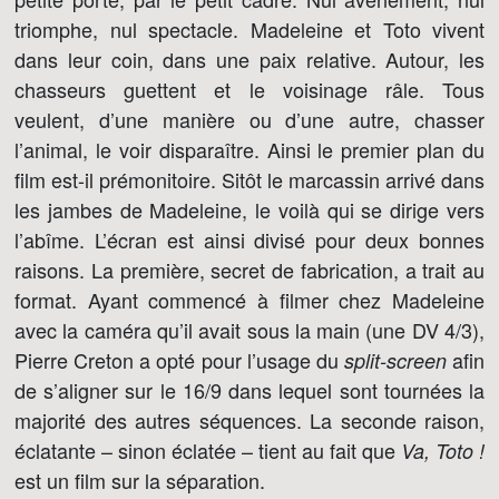
triomphe, nul spectacle. Madeleine et Toto vivent
dans leur coin, dans une paix relative. Autour, les
chasseurs guettent et le voisinage râle. Tous
veulent, d’une manière ou d’une autre, chasser
l’animal, le voir disparaître. Ainsi le premier plan du
film est-il prémonitoire. Sitôt le marcassin arrivé dans
les jambes de Madeleine, le voilà qui se dirige vers
l’abîme. L’écran est ainsi divisé pour deux bonnes
raisons. La première, secret de fabrication, a trait au
format. Ayant commencé à filmer chez Madeleine
avec la caméra qu’il avait sous la main (une DV 4/3),
Pierre Creton a opté pour l’usage du
afin
split-screen
de s’aligner sur le 16/9 dans lequel sont tournées la
majorité des autres séquences. La seconde raison,
éclatante – sinon éclatée – tient au fait que
Va, Toto !
est un film sur la séparation.