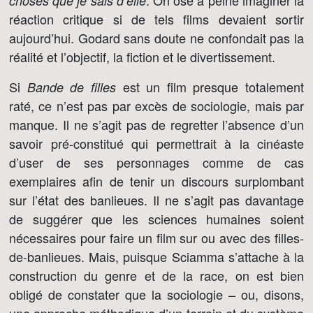
. On ose à peine imaginer la
choses que je sais d’elle
réaction critique si de tels films devaient sortir
aujourd’hui. Godard sans doute ne confondait pas la
réalité et l’objectif, la fiction et le divertissement.
Si
est un film presque totalement
Bande de filles
raté, ce n’est pas par excès de sociologie, mais par
manque. Il ne s’agit pas de regretter l’absence d’un
savoir pré-constitué qui permettrait à la cinéaste
d’user de ses personnages comme de cas
exemplaires afin de tenir un discours surplombant
sur l’état des banlieues. Il ne s’agit pas davantage
de suggérer que les sciences humaines soient
nécessaires pour faire un film sur ou avec des filles-
de-banlieues. Mais, puisque Sciamma s’attache à la
construction du genre et de la race, on est bien
obligé de constater que la sociologie – ou, disons,