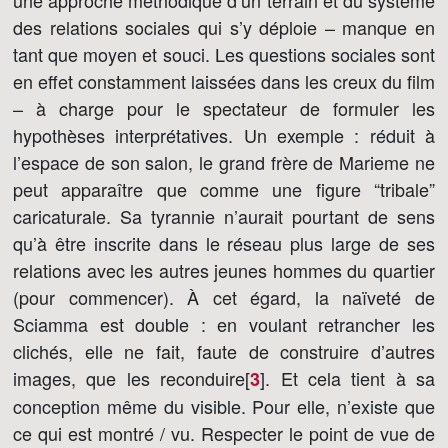
une approche méthodique d’un terrain et du système
des relations sociales qui s’y déploie – manque en
tant que moyen et souci. Les questions sociales sont
en effet constamment laissées dans les creux du film
– à charge pour le spectateur de formuler les
hypothèses interprétatives. Un exemple : réduit à
l’espace de son salon, le grand frère de Marieme ne
peut apparaître que comme une figure “tribale”
caricaturale. Sa tyrannie n’aurait pourtant de sens
qu’à être inscrite dans le réseau plus large de ses
relations avec les autres jeunes hommes du quartier
(pour commencer). À cet égard, la naïveté de
Sciamma est double : en voulant retrancher les
clichés, elle ne fait, faute de construire d’autres
images, que les reconduire[
]
. Et cela tient à sa
3
conception même du visible. Pour elle, n’existe que
ce qui est montré / vu. Respecter le point de vue de