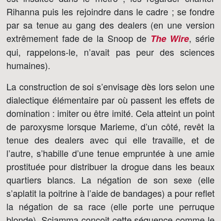
Rihanna puis les rejoindre dans le cadre ; se fondre
par sa tenue au gang des dealers (en une version
extrêmement fade de la Snoop de
, série
The Wire
qui, rappelons-le, n’avait pas peur des sciences
humaines).
La construction de soi s’envisage dès lors selon une
dialectique élémentaire par où passent les effets de
domination : imiter ou être imité. Cela atteint un point
de paroxysme lorsque Marieme, d’un côté, revêt la
tenue des dealers avec qui elle travaille, et de
l’autre, s’habille d’une tenue empruntée à une amie
prostituée pour distribuer la drogue dans les beaux
quartiers blancs. La négation de son sexe (elle
s’aplatit la poitrine à l’aide de bandages) a pour reflet
la négation de sa race (elle porte une perruque
blonde). Sciamma conçoit cette séquence comme le