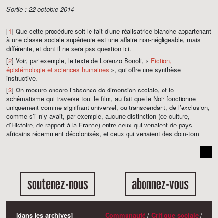
Sortie : 22 octobre 2014
[
1
] Que cette procédure soit le fait d’une réalisatrice blanche appartenant
à une classe sociale supérieure est une affaire non-négligeable, mais
différente, et dont il ne sera pas question ici.
[
2
] Voir, par exemple, le texte de Lorenzo Bonoli, «
Fiction,
épistémologie et sciences humaines
», qui offre une synthèse
instructive.
[
3
] On mesure encore l’absence de dimension sociale, et le
schématisme qui traverse tout le film, au fait que le Noir fonctionne
uniquement comme signifiant universel, ou transcendant, de l’exclusion,
comme s’il n’y avait, par exemple, aucune distinction (de culture,
d’Histoire, de rapport à la France) entre ceux qui venaient de pays
africains récemment décolonisés, et ceux qui venaient des dom-tom.
soutenez-nous
abonnez-vous
[dans les archives]
Communauté
/
Critique sociale
/