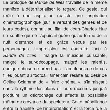
Le prologue de
travaille de la même
Bande de filles
manière à déterritorialiser le regard. Ce geste, qui
mêle à une aspiration réaliste une inspiration
cinématographique (sur le versant des genres et de
leurs codes), donnait au film de Jean-Charles Hue
un souffle qui ne s’épuisait guère qu’au terme de la
nuit d’errance et de grâce vécue par les
personnages. L’impression est contraire face à
: malgré la musique puissante,
Bande de filles
malgré le sur-découpage, malgré les ralentis,
quelque chose ne prend pas. L’amateurisme de ces
filles jouant au football américain résiste au désir de
Céline Sciamma de « faire cinéma », s’immisçant
dans le rythme des plans et leurs raccords jusqu’à
produire un décrochage qui affecte la possibilité
même de croyance du spectateur. Cette mésalliance
entre la fragilité (de l’interprétation) et la force (de la