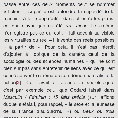
passe entre ces deux moments peut se nommer
« fiction », si par là est entendue la capacité de la
machine à faire apparaître, dans et entre les plans,
ce qui n’avait jamais été
,
. Le cinéma
vu
ainsi
n’enregistre pas ce qui est ; il fait advenir au visible
les virtualités du réel – il invente des réels possibles
« à partir de ». Pour cela, il n’est pas interdit
d’ajouter à l’optique de la caméra celui de la
sociologie ou des sciences humaines – qui ne sont
bien sûr pas sans entretenir de liens avec ce qui est
censé sauver le cinéma de son démon naturaliste, la
fiction[
]
. Ce travail d’investigation sociologique,
2
c’est par exemple celui que Godard faisait dans
(sur l’affiche
Masculin / Féminin : 15 faits précis
duquel s’étalait, pour rappel, « le sexe et la jeunesse
de la France d’aujourd’hui ») ou
Deux ou trois