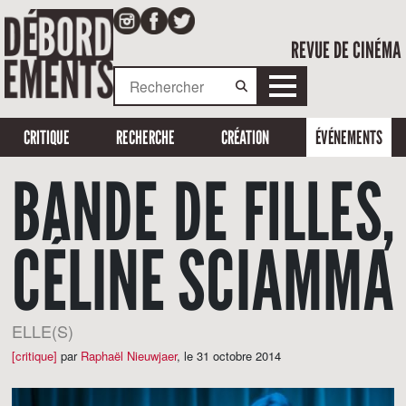
REVUE DE CINÉMA
CRITIQUE
RECHERCHE
CRÉATION
ÉVÉNEMENTS
BANDE DE FILLES,
CÉLINE SCIAMMA
ELLE(S)
[critique]
par
Raphaël Nieuwjaer
,
le 31 octobre 2014