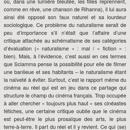
où, dans une lumière bleutée, les filles reprennent,
comme en rêve, une chanson de Rihanna), il lui aura
ainsi été opposé son faux naturel et sa lourdeur
sociologique. Ce problème du naturalisme serait de
peu d’importance s’il n’était que l’affaire d’une
critique attachée au schématisme de ses catégories
d’évaluation (« naturalisme » : mal / « fiction » :
bien). Mais, à l’évidence, c’est aussi en ces termes
que Sciamma pense la possibilité pour elle de filmer
une banlieue et ses habitants – le naturalisme étant
la naïveté à éviter. Surtout, c’est le rapport même du
cinéma au réel qui est en jeu dans ce partage qui
structure le champ du cinéma français. Trop occupée
à aller chercher « toujours plus haut » ses cinéastes
fétiches, une certaine critique oublie que le cinéma
est peut-être le plus prosaïque des arts, le plus
terre-à-terre. Il part du réel et il y revient. Ce qui (se)